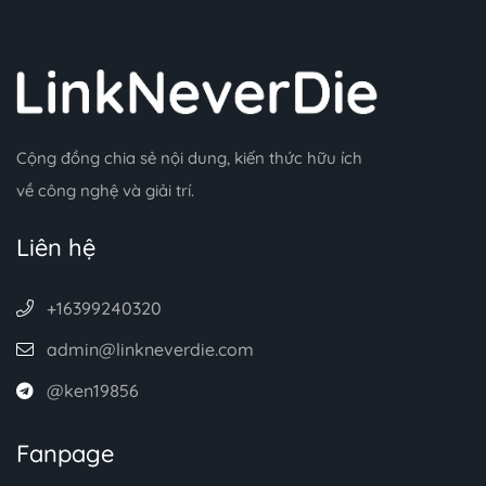
Cộng đồng chia sẻ nội dung, kiến thức hữu ích
về công nghệ và giải trí.
Liên hệ
+16399240320
admin@linkneverdie.com
@ken19856
Fanpage