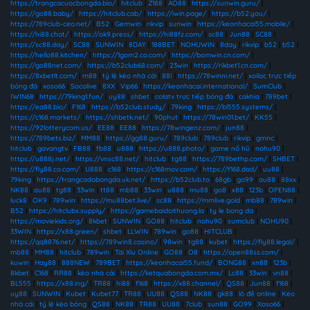
https://trangcacuocbongda.bio/
|
hitclub
|
Z188
|
AO88
|
https://sunwin.guru/
|
https://go88.baby/
|
https://hitclub.cab/
|
https://iwin.page/
|
https://b52.you/
|
https://789club-ceo.net/
|
B52
|
Gemwin
|
rikvip
|
sunwin
|
https://keonhacai55.mobile/
|
https://hi88.chat/
|
https://ok9.press/
|
https://hi88fz.com/
|
sc88
|
Jun88
|
SC88
|
https://sc88.day/
|
SC88
|
SUNWIN
|
8DAY
|
188BET
|
NOHUWIN
|
8day
|
rikvip
|
b52
|
b52
|
https://hello88.kitchen/
|
https://1gom2.co.com/
|
https://bomwin.cn.com/
|
https://go88net.com/
|
https://b52club68.com/
|
23win
|
https://rikbet1.cn.com/
|
https://8xbetlt.com/
|
m88
|
tỷ lệ kèo nhà cái
|
88I
|
https://78winni.net/
|
xoilac trực tiếp
bóng đá
|
xoso66
|
Socolive
|
8XX
|
Vip66
|
https://keonhacai.international/
|
SumClub
|
IWIN68
|
https://79king1.fun/
|
uy88
|
shbet
|
colatv trực tiếp bóng đá
|
cakhia
|
789bet
|
https://ea88.bio/
|
F168
|
https://b52club.study/
|
79king
|
https://bl555.systems/
|
https://c168.markets/
|
https://shbetk.net/
|
90phut
|
https://78win01.bet/
|
KK55
|
https://92lotterycom.us/
|
EE88
|
EE88
|
https://78wingenz.com/
|
jun88
|
https://789bets.biz/
|
MM88
|
https://gg88.guru/
|
789club
|
789club
|
rikvip
|
gmnc
|
hitclub
|
gavangtv
|
FB88
|
fb88
|
u888
|
https://u888.photo/
|
game nổ hũ
|
nohu90
|
https://u888j.net/
|
https://vnsc88.net/
|
hitclub
|
tg88
|
https://789bethp.com/
|
SHBET
|
https://fly88.co.com/
|
U888
|
c168
|
https://c168mov.com/
|
https://f168.dad/
|
uu88
|
79king
|
https://trangcadobongda.uk.net/
|
https://b52club.to
|
68gb
|
go99
|
au88
|
88xx
|
NK88
|
au88
|
tg88
|
33win
|
tt88
|
mb88
|
33win
|
u888
|
mu88
|
go8
|
x88
|
123b
|
OPEN88
|
luck8
|
OK9
|
789win
|
https://mu88bet.live/
|
sc88
|
https://mmlive.gold
|
mb88
|
789win
|
B52
|
https://hitclubx.supply/
|
https://gamebaidoithuong.la
|
ty le bong da
|
https://moviekids.org/
|
8kbet
|
SUNWIN
|
GO88
|
hitclub
|
nohu90
|
sumclub
|
NOHU90
|
33WIN
|
https://x88.green/
|
shbet
|
LLWIN
|
789win
|
go88
|
HITCLUB
|
https://qq8876.net/
|
https://789win8.casino/
|
98win
|
tg88
|
kubet
|
https://fly88.legal/
|
mb88
|
MM88
|
hitclub
|
789win
|
Tài Xỉu Online
|
GO88
|
O8
|
https://open88ss.com/
|
kuwin
|
Hay88
|
888NEW
|
789BET
|
https://keonhacai55.fund/
|
BONG88
|
xn88
|
123b
|
8kbet
|
C168
|
RR88
|
kèo nhà cái
|
https://ketquabongda.com.mx/
|
Lc88
|
33win
|
vn88
|
BL555
|
https://x88.ing/
|
TR88
|
hi88
|
f168
|
https://x88.channel/
|
QS88
|
Jun88
|
f168
|
uy88
|
SUNWIN
|
Kubet
|
Kubet77
|
TR88
|
UU88
|
QS88
|
NK88
|
gk88
|
lô đề online
|
Kèo
nhà cái
|
tỷ lệ kèo bóng
|
QS88
|
NK88
|
TR88
|
UU88
|
7club
|
sun88
|
GO99
|
Xoso66
|