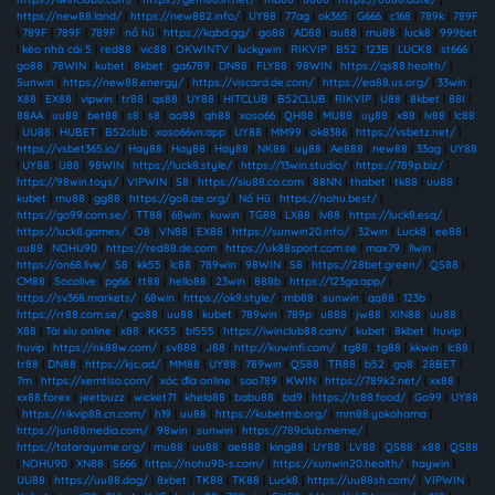
https://new88.land/
|
https://new882.info/
|
UY88
|
77ag
|
ok365
|
G666
|
c168
|
789k
|
789F
|
789F
|
789F
|
789F
|
nổ hũ
|
https://kqbd.gg/
|
go88
|
AD88
|
au88
|
mu88
|
luck8
|
999bet
|
kèo nhà cái 5
|
red88
|
vic88
|
OKWINTV
|
luckywin
|
RIKVIP
|
B52
|
123B
|
LUCK8
|
st666
|
go88
|
78WIN
|
kubet
|
8kbet
|
ga6789
|
DN88
|
FLY88
|
98WIN
|
https://qs88.health/
|
Sunwin
|
https://new88.energy/
|
https://viscard.de.com/
|
https://ea88.us.org/
|
33win
|
X88
|
EX88
|
vipwin
|
tr88
|
qs88
|
UY88
|
HITCLUB
|
B52CLUB
|
RIKVIP
|
U88
|
8kbet
|
88I
|
88AA
|
uu88
|
bet88
|
s8
|
s8
|
ao88
|
qh88
|
xoso66
|
QH88
|
MU88
|
uy88
|
x88
|
lv88
|
lc88
|
UU88
|
HUBET
|
B52club
|
xoso66vn.app
|
UY88
|
MM99
|
ok8386
|
https://vsbetz.net/
|
https://vsbet365.io/
|
Hay88
|
Hay88
|
Hay88
|
NK88
|
uy88
|
Ae888
|
new88
|
33ag
|
UY88
|
UY88
|
U88
|
98WIN
|
https://luck8.style/
|
https://13win.studio/
|
https://789p.biz/
|
https://98win.toys/
|
VIPWIN
|
S8
|
https://siu88.co.com
|
88NN
|
thabet
|
tk88
|
uu88
|
kubet
|
mu88
|
gg88
|
https://go8.ae.org/
|
Nổ Hũ
|
https://nohu.best/
|
https://go99.com.se/
|
TT88
|
68win
|
kuwin
|
TG88
|
LX88
|
lv88
|
https://luck8.esq/
|
https://luck8.games/
|
O8
|
VN88
|
EX88
|
https://sunwin20.info/
|
32win
|
Luck8
|
ee88
|
uu88
|
NOHU90
|
https://red88.de.com
|
https://uk88sport.com.se
|
max79
|
llwin
|
https://on68.live/
|
S8
|
kk55
|
lc88
|
789win
|
98WIN
|
S8
|
https://28bet.green/
|
QS88
|
CM88
|
Socolive
|
pg66
|
tt88
|
hello88
|
23win
|
888b
|
https://123ga.app/
|
https://sv368.markets/
|
68win
|
https://ok9.style/
|
mb88
|
sunwin
|
qq88
|
123b
|
https://rr88.com.se/
|
go88
|
uu88
|
kubet
|
789win
|
789p
|
u888
|
jw88
|
XIN88
|
uu88
|
X88
|
Tài xỉu online
|
x88
|
KK55
|
bl555
|
https://iwinclub88.cam/
|
kubet
|
8kbet
|
huvip
|
huvip
|
https://nk88w.com/
|
sv888
|
J88
|
http://kuwinfi.com/
|
tg88
|
tg88
|
kkwin
|
lc88
|
tr88
|
DN88
|
https://kjc.ad/
|
MM88
|
UY88
|
789win
|
QS88
|
TR88
|
b52
|
go8
|
28BET
|
7m
|
https://xemtiso.com/
|
xóc đĩa online
|
sao789
|
KWIN
|
https://789k2.net/
|
xx88
|
xx88.forex
|
jeetbuzz
|
wicket71
|
khela88
|
babu88
|
bd9
|
https://tr88.food/
|
Go99
|
UY88
|
https://rikvip88.cn.com/
|
h19
|
uu88
|
https://kubetmb.org/
|
mm88.yokohama
|
https://jun88media.com/
|
98win
|
sunwin
|
https://789club.meme/
|
https://tatarayume.org/
|
mu88
|
uu88
|
ae888
|
king88
|
UY88
|
LV88
|
QS88
|
x88
|
QS88
|
NOHU90
|
XN88
|
S666
|
https://nohu90-s.com/
|
https://sunwin20.health/
|
haywin
|
UU88
|
https://uu88.dog/
|
8xbet
|
TK88
|
TK88
|
Luck8
|
https://uu88sh.com/
|
VIPWIN
|