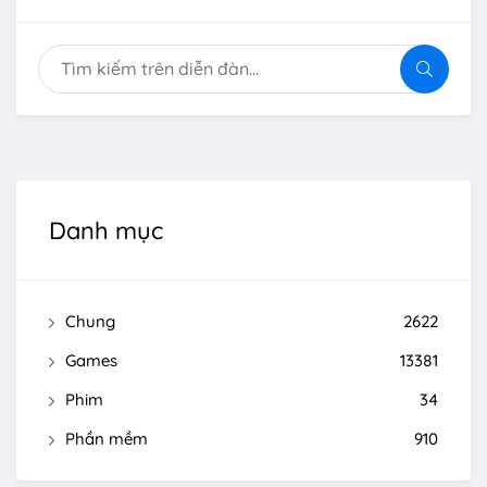
Danh mục
Chung
2622
Games
13381
Phim
34
Phần mềm
910