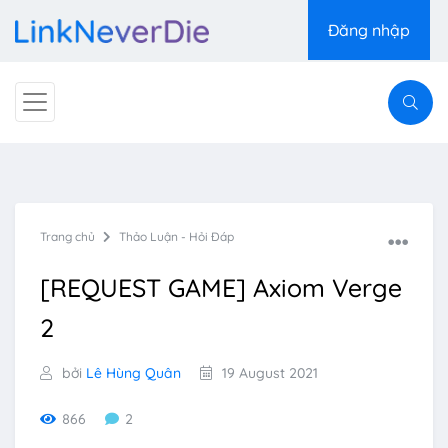
Đăng nhập
Trang chủ
Thảo Luận - Hỏi Đáp
[REQUEST GAME] Axiom Verge
2
bởi
Lê Hùng Quân
19 August 2021
866
2