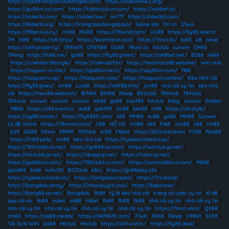
https://top10trangcacuocbongda.com/
|
https://lodeonline2.org/
|
https://go88vn.sa.com/
|
https://taihitclub.cn.com/
|
https://sshbet.io/
|
https://shbethi.com/
|
https://shbet.law/
|
nn777
|
https://shbetb0.com/
|
https://8kbet8.org/
|
https://trangcadobongda.bio/
|
Game bài
|
7m cn
|
23win
|
https://f8bet.luxury/
|
cm88
|
MU88
|
https://78wind.com/
|
UU88
|
https://fly88.select/
|
7M
|
tk88
|
https://o8.ninja/
|
https://keonhacai.cool/
|
https://7mcn.llc/
|
bj88
|
o8
|
okvip
|
https://ok9.property/
|
789WIN
|
OPEN88
|
GG88
|
78win.so
|
hitclub
|
sunwin
|
CM88
|
79king
|
https://hi88.me/
|
go88
|
https://fly88.green/
|
https://ok9bet.net/
|
EE88
|
nk88
|
https://cakhiatv.lifestyle/
|
https://cakhia03.tv/
|
https://keonhacai18.website/
|
iwin club
|
https://haywin-vn.site/
|
https://go88vn.tech/
|
https://say88vn.com/
|
f168
|
https://hoiquantv.vip/
|
https://hoiquantv.site/
|
https://hoiquantv.online/
|
Kèo Nhà Cái
|
https://fly88.gives/
|
cm88
|
Luck8
|
https://ok988.info/
|
jun88
|
nhà cái uy tín
|
kèo nhà
cái
|
https://new88.webcam/
|
BIN88
|
BIN88
|
Rikvip
|
B52club
|
789club
|
789club
|
789club
|
sunwin
|
sunwin
|
sunwin
|
mb66
|
go88
|
sao789
|
hitclub
|
8day
|
sunwin
|
thabet
|
MB66
|
https://ok9.events/
|
ao88
|
ga6789
|
siu88
|
bet88
|
rr88
|
https://o8.style/
|
https://gg88.center/
|
https://fly8889.com/
|
x88
|
MM88
|
ev88
|
yo88
|
MM88
|
Sunwin
|
Lô đề online
|
https://78wintx.com/
|
c168
|
NỔ HŨ
|
cm88
|
ok9
|
F168
|
Jun88
|
x88
|
cm88
|
b29
|
GG88
|
58win
|
MM88
|
789club
|
sc88
|
F8bet
|
https://b52club.team
|
FC88
|
Red88
|
https://hi88.pink/
|
cm88
|
kèo nhà cái
|
https://tylekeonhacai.top/
|
https://789clubb.uk.net/
|
https://go888.sa.com/
|
https://iwinclub.jp.net/
|
https://hitclubb.jp.net/
|
https://rikvipp.jp.net/
|
https://taixiu.jp.net/
|
https://go88b.co.com/
|
https://789club1.co.com/
|
https://iwinclub86.co.com/
|
MB66
|
good88
|
ko66
|
nohu90
|
B52Club
|
k8cc
|
https://go88play.site
|
https://tylekeonhacai.vin/
|
https://bongdaso.team/
|
https://7m.band/
|
https://bongdalu.army/
|
https://nhacaiuytin.moi/
|
https://kqbd.one/
|
https://bong88.se.net/
|
Bongdalu
|
fb88
|
tỷ lệ kèo nhà cái
|
trang cá cược uy tín
|
lô đề
|
app tài xỉu
|
fb88
|
vsbet
|
uk88
|
fabet
|
fb88
|
fb88
|
fb88
|
nhà cái uy tín
|
nhà cái uy tín
|
nhà cái uy tín
|
nhà cái uy tín
|
nhà cái uy tín
|
nhà cái uy tín
|
https://7mcn.voto/
|
QS88
|
cm88
|
https://qq88.media/
|
https://ok99678.com/
|
77win
|
88XX
|
Rikvip
|
V9Bet
|
SC88
|
TẢI SUN WIN
|
Da88
|
Hitclub
|
Hitclub
|
https://ok9.watch/
|
https://fly88.deal/
|