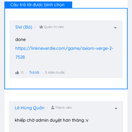
Câu trả lời được bình chọn
SW (Bá)
Quản trị viên
done
https://linkneverdie.com/game/axiom-verge-2-
7528
0
Trả lời
5 năm trước
Lê Hùng Quân
Thành viên
khiếp chờ admin duyệt hơn tháng :v