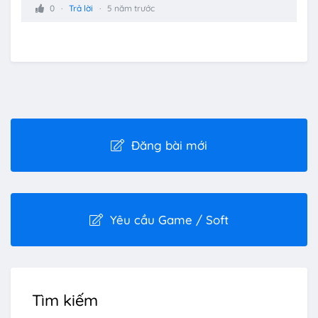
0
Trả lời
5 năm trước
Đăng bài mới
Yêu cầu Game / Soft
Tìm kiếm