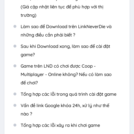
(Giá cập nhật liên tục để phù hợp với thị
trường)
Làm sao để Download trên LinkNeverDie và
những điều cần phải biết ?
Sau khi Download xong, làm sao để cài đặt
game?
Game trên LND có chơi được Coop -
Multiplayer - Online không? Nếu có làm sao
để chơi?
Tổng hợp các lỗi trong quá trình cài đặt game
Vấn đề link Google khóa 24h, xử lý như thế
nào ?
Tổng hợp các lỗi xảy ra khi chơi game