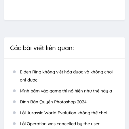
Các bài viết liên quan:
Elden Ring không việt hóa được và không chơi
onl được
Mình bấm vào game thì nó hiện như thế này ạ
Dính Bản Quyền Photoshop 2024
Lỗi Jurassic World Evolution không thể chơi
Lỗi Operation was cancelled by the user