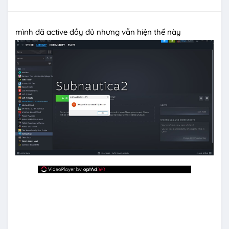
mình đã active đầy đủ nhưng vẫn hiện thế này