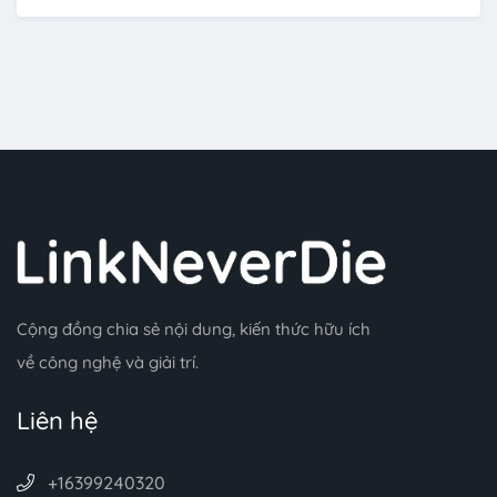
Cộng đồng chia sẻ nội dung, kiến thức hữu ích
về công nghệ và giải trí.
Liên hệ
+16399240320