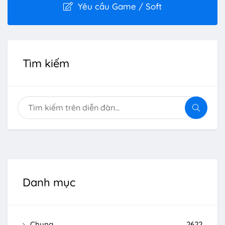
Yêu cầu Game / Soft
Tìm kiếm
Danh mục
Chung
2622