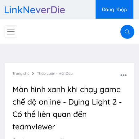
Đăng nhập
Trang chủ
Thảo Luận - Hỏi Đáp
Màn hình xanh khi chạy game
chế độ online - Dying Light 2 -
Có thể liên quan đến
teamviewer