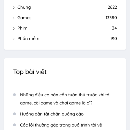
Chung
2622
Games
13380
Phim
34
Phần mềm
910
Top bài viết
Những điều cơ bản cần tuân thủ trước khi tải
game, cài game và chơi game là gì?
Hướng dẫn tắt chặn quảng cáo
Các lỗi thường gặp trong quá trình tải về