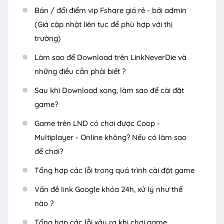
Bán / đổi điểm vip Fshare giá rẻ - bởi admin
(Giá cập nhật liên tục để phù hợp với thị
trường)
Làm sao để Download trên LinkNeverDie và
những điều cần phải biết ?
Sau khi Download xong, làm sao để cài đặt
game?
Game trên LND có chơi được Coop -
Multiplayer - Online không? Nếu có làm sao
để chơi?
Tổng hợp các lỗi trong quá trình cài đặt game
Vấn đề link Google khóa 24h, xử lý như thế
nào ?
Tổng hợp các lỗi xảy ra khi chơi game