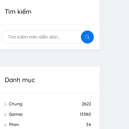
Tìm kiếm
Danh mục
Chung
2622
Games
13380
Phim
34