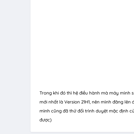
Trong khi đó thì hệ điều hành mà máy mình 
mới nhất là Version 21H1, nên mình đăng lên 
mình cũng đã thử đổi trình duyệt mặc định 
được)