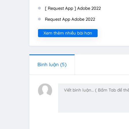
[ Request App ] Adobe 2022
Request App Adobe 2022
Xem thêm nhiều bài hơn
Bình luận
(5)