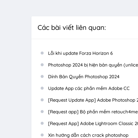
Các bài viết liên quan:
Lỗi khi update Forza Horizon 6
Photoshop 2024 bị hiện bản quyền (unlic
Dính Bản Quyền Photoshop 2024
Update App các phần mềm Adobe CC
[Request Update App] Adobe Photoshop 
[Request app] Bộ phần mềm retouch4me
[Request App] Adobe Lightroom Classic 2
Xin hướng dẫn cách crack photoshop