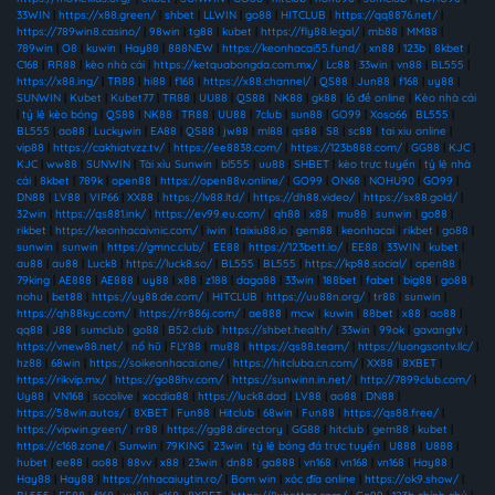
33WIN
|
https://x88.green/
|
shbet
|
LLWIN
|
go88
|
HITCLUB
|
https://qq8876.net/
|
https://789win8.casino/
|
98win
|
tg88
|
kubet
|
https://fly88.legal/
|
mb88
|
MM88
|
789win
|
O8
|
kuwin
|
Hay88
|
888NEW
|
https://keonhacai55.fund/
|
xn88
|
123b
|
8kbet
|
C168
|
RR88
|
kèo nhà cái
|
https://ketquabongda.com.mx/
|
Lc88
|
33win
|
vn88
|
BL555
|
https://x88.ing/
|
TR88
|
hi88
|
f168
|
https://x88.channel/
|
QS88
|
Jun88
|
f168
|
uy88
|
SUNWIN
|
Kubet
|
Kubet77
|
TR88
|
UU88
|
QS88
|
NK88
|
gk88
|
lô đề online
|
Kèo nhà cái
|
tỷ lệ kèo bóng
|
QS88
|
NK88
|
TR88
|
UU88
|
7club
|
sun88
|
GO99
|
Xoso66
|
BL555
|
BL555
|
ao88
|
Luckywin
|
EA88
|
QS88
|
jw88
|
ml88
|
qs88
|
S8
|
sc88
|
tai xiu online
|
vip88
|
https://cakhiatvzz.tv/
|
https://ee8838.com/
|
https://123b888.com/
|
GG88
|
KJC
|
KJC
|
ww88
|
SUNWIN
|
Tài xỉu Sunwin
|
bl555
|
uu88
|
SHBET
|
kèo trực tuyến
|
tỷ lệ nhà
cái
|
8kbet
|
789k
|
open88
|
https://open88v.online/
|
GO99
|
ON68
|
NOHU90
|
GO99
|
DN88
|
LV88
|
VIP66
|
XX88
|
https://lv88.ltd/
|
https://dh88.video/
|
https://sx88.gold/
|
32win
|
https://qs881.ink/
|
https://ev99.eu.com/
|
qh88
|
x88
|
mu88
|
sunwin
|
go88
|
rikbet
|
https://keonhacaivnic.com/
|
iwin
|
taixiu88.io
|
gem88
|
keonhacai
|
rikbet
|
go88
|
sunwin
|
sunwin
|
https://gmnc.club/
|
EE88
|
https://123bett.io/
|
EE88
|
33WIN
|
kubet
|
au88
|
au88
|
Luck8
|
https://luck8.so/
|
BL555
|
BL555
|
https://kp88.social/
|
open88
|
79king
|
AE888
|
AE888
|
uy88
|
x88
|
z188
|
daga88
|
33win
|
188bet
|
fabet
|
big88
|
go88
|
nohu
|
bet88
|
https://uy88.de.com/
|
HITCLUB
|
https://uu88n.org/
|
tr88
|
sunwin
|
https://qh88kyc.com/
|
https://rr886j.com/
|
ae888
|
mcw
|
kuwin
|
88bet
|
x88
|
ao88
|
qq88
|
J88
|
sumclub
|
go88
|
B52 club
|
https://shbet.health/
|
33win
|
99ok
|
gavangtv
|
https://vnew88.net/
|
nổ hũ
|
FLY88
|
mu88
|
https://qs88.team/
|
https://luongsontv.llc/
|
hz88
|
68win
|
https://soikeonhacai.one/
|
https://hitcluba.cn.com/
|
XX88
|
8XBET
|
https://rikvip.mx/
|
https://go88hv.com/
|
https://sunwinn.in.net/
|
http://7899club.com/
|
Uy88
|
VN168
|
socolive
|
xocdia88
|
https://luck8.dad
|
LV88
|
ao88
|
DN88
|
https://58win.autos/
|
8XBET
|
Fun88
|
Hitclub
|
68win
|
Fun88
|
https://qs88.free/
|
https://vipwin.green/
|
rr88
|
https://gg88.directory
|
GG88
|
hitclub
|
gem88
|
kubet
|
https://c168.zone/
|
Sunwin
|
79KING
|
23win
|
tỷ lệ bóng đá trực tuyến
|
U888
|
U888
|
hubet
|
ee88
|
ao88
|
88vv
|
x88
|
23win
|
dn88
|
ga888
|
vn168
|
vn168
|
vn168
|
Hay88
|
Hay88
|
Hay88
|
https://nhacaiuytin.ro/
|
Bom win
|
xóc đĩa online
|
https://ok9.show/
|