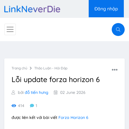
Đăng nhập
Trang chủ
Thảo Luận - Hỏi Đáp
Lỗi update forza horizon 6
bởi
đỗ tiến hưng
02 June 2026
414
1
được liên kết với bài viết
Forza Horizon 6