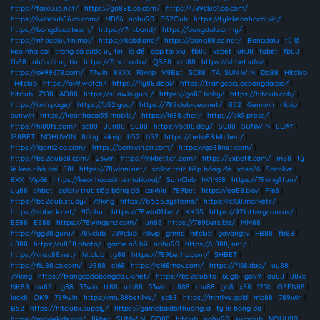
https://taixiu.jp.net/
|
https://go88b.co.com/
|
https://789club1.co.com/
|
https://iwinclub86.co.com/
|
MB66
|
nohu90
|
B52Club
|
https://tylekeonhacai.vin/
|
https://bongdaso.team/
|
https://7m.band/
|
https://bongdalu.army/
|
https://nhacaiuytin.moi/
|
https://kqbd.one/
|
https://bong88.se.net/
|
Bongdalu
|
tỷ lệ
kèo nhà cái
|
trang cá cược uy tín
|
lô đề
|
app tài xỉu
|
fb88
|
vsbet
|
uk88
|
fabet
|
fb88
|
fb88
|
nhà cái uy tín
|
https://7mcn.voto/
|
QS88
|
cm88
|
https://shbet.info/
|
https://ok99678.com/
|
77win
|
88XX
|
Rikvip
|
V9Bet
|
SC88
|
TẢI SUN WIN
|
Da88
|
Hitclub
|
Hitclub
|
https://ok9.watch/
|
https://fly88.deal/
|
https://trangcacuocbongda.bio/
|
hitclub
|
Z188
|
AO88
|
https://sunwin.guru/
|
https://go88.baby/
|
https://hitclub.cab/
|
https://iwin.page/
|
https://b52.you/
|
https://789club-ceo.net/
|
B52
|
Gemwin
|
rikvip
|
sunwin
|
https://keonhacai55.mobile/
|
https://hi88.chat/
|
https://ok9.press/
|
https://hi88fz.com/
|
sc88
|
Jun88
|
SC88
|
https://sc88.day/
|
SC88
|
SUNWIN
|
8DAY
|
188BET
|
NOHUWIN
|
8day
|
rikvip
|
b52
|
b52
|
https://hello88.kitchen/
|
https://1gom2.co.com/
|
https://bomwin.cn.com/
|
https://go88net.com/
|
https://b52club68.com/
|
23win
|
https://rikbet1.cn.com/
|
https://8xbetlt.com/
|
m88
|
tỷ
lệ kèo nhà cái
|
88I
|
https://78winni.net/
|
xoilac trực tiếp bóng đá
|
xoso66
|
Socolive
|
8XX
|
Vip66
|
https://keonhacai.international/
|
SumClub
|
IWIN68
|
https://79king1.fun/
|
uy88
|
shbet
|
colatv trực tiếp bóng đá
|
cakhia
|
789bet
|
https://ea88.bio/
|
F168
|
https://b52club.study/
|
79king
|
https://bl555.systems/
|
https://c168.markets/
|
https://shbetk.net/
|
90phut
|
https://78win01.bet/
|
KK55
|
https://92lotterycom.us/
|
EE88
|
EE88
|
https://78wingenz.com/
|
jun88
|
https://789bets.biz/
|
MM88
|
https://gg88.guru/
|
789club
|
789club
|
rikvip
|
gmnc
|
hitclub
|
gavangtv
|
FB88
|
fb88
|
u888
|
https://u888.photo/
|
game nổ hũ
|
nohu90
|
https://u888j.net/
|
https://vnsc88.net/
|
hitclub
|
tg88
|
https://789bethp.com/
|
SHBET
|
https://fly88.co.com/
|
U888
|
c168
|
https://c168mov.com/
|
https://f168.dad/
|
uu88
|
79king
|
https://trangcadobongda.uk.net/
|
https://b52club.to
|
68gb
|
go99
|
au88
|
88xx
|
NK88
|
au88
|
tg88
|
33win
|
tt88
|
mb88
|
33win
|
u888
|
mu88
|
go8
|
x88
|
123b
|
OPEN88
|
luck8
|
OK9
|
789win
|
https://mu88bet.live/
|
sc88
|
https://mmlive.gold
|
mb88
|
789win
|
B52
|
https://hitclubx.supply/
|
https://gamebaidoithuong.la
|
ty le bong da
|
https://moviekids.org/
|
8kbet
|
SUNWIN
|
GO88
|
hitclub
|
nohu90
|
sumclub
|
NOHU90
|