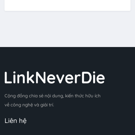
Cộng đồng chia sẻ nội dung, kiến thức hữu ích
về công nghệ và giải trí.
Liên hệ