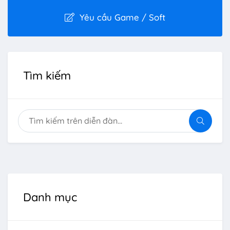
Yêu cầu Game / Soft
Tìm kiếm
Danh mục