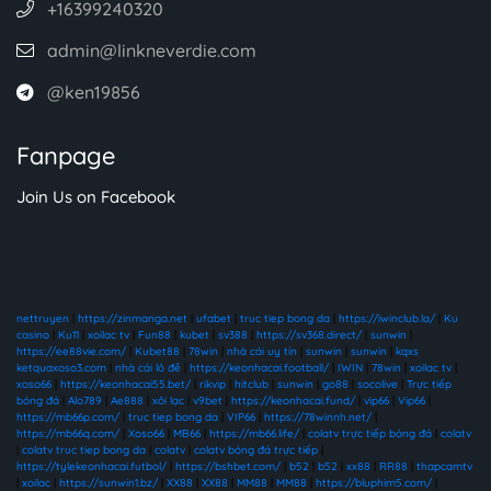
+16399240320
admin@linkneverdie.com
@ken19856
Fanpage
Join Us on Facebook
nettruyen
|
https://zinmanga.net
|
ufabet
|
truc tiep bong da
|
https://iwinclub.la/
|
Ku
casino
|
Ku11
|
xoilac tv
|
Fun88
|
kubet
|
sv388
|
https://sv368.direct/
|
sunwin
|
https://ee88vie.com/
|
Kubet88
|
78win
|
nhà cái uy tín
|
sunwin
|
sunwin
|
kqxs
ketquaxoso3.com
|
nhà cái lô đề
|
https://keonhacai.football/
|
IWIN
|
78win
|
xoilac tv
|
xoso66
|
https://keonhacai55.bet/
|
rikvip
|
hitclub
|
sunwin
|
go88
|
socolive
|
Trực tiếp
bóng đá
|
Alo789
|
Ae888
|
xôi lạc
|
v9bet
|
https://keonhacai.fund/
|
vip66
|
Vip66
|
https://mb66p.com/
|
truc tiep bong da
|
VIP66
|
https://78winnh.net/
|
https://mb66q.com/
|
Xoso66
|
MB66
|
https://mb66.life/
|
colatv trực tiếp bóng đá
|
colatv
|
colatv truc tiep bong da
|
colatv
|
colatv bóng đá trực tiếp
|
https://tylekeonhacai.futbol/
|
https://bshbet.com/
|
b52
|
b52
|
xx88
|
RR88
|
thapcamtv
|
xoilac
|
https://sunwin1.bz/
|
XX88
|
XX88
|
MM88
|
MM88
|
https://bluphim5.com/
|