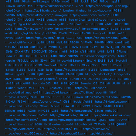
jw88
|
lv88
|
98win
|
ml88.vegas
|
VIP66
|
mv66
|
ml88
|
luck8
|
S666
|
789bet
|
qq88
|
Sunwin
|
8kbet
|
MK8
|
https://cakhiatv.express/
|
39bet
|
https://nhacaiuytin88.ae.org/
|
nohu90 com
|
https://go88club.ru.com/
|
kingfun
|
thabet
|
https://kqbd.mx
|
PG88
|
ok8386
|
https://cakhiatv365.com/
|
nowgoal
|
https://keonhacai5.ru.com/
|
EE88
|
nohu90
|
7m
|
LUCK8
|
NK88
|
sunwin
|
u888
|
kèo nhà cái
|
tỷ lệ cá cược
|
trang cá độ
bóng đá
|
tỷ lệ kèo nhà cái
|
sunwin
|
go88
|
cf68
|
cm88
|
u888
|
u888
|
qh88
|
KUBET88
|
UU88
|
https://on682.com/
|
Na99
|
https://llwin.you/
|
https://gg88.you/
|
BJ88
|
SV888
|
luck8
|
https://gk88-z1.com/
|
ok8386
|
ON68
|
789win
|
TK688
|
bongdalu
|
fb88
|
m88
|
win55
|
86bet
|
https://go88v2.net/
|
qs88
|
GG88
|
lv88
|
https://new88pm.com/
|
On68
|
https://gg88fun.com
|
go88
|
U888
|
Hello88
|
ABC88
|
VIPWIN
|
78WIN
|
MK8
|
on68
|
s66
|
XOSO66
|
LUCK8
|
88M
|
uy88
|
mb88
|
QS88
|
ST666
|
DN88
|
GO99
|
KO66
|
QS88
|
ok8386
|
S666
|
CAKHIATV
|
SOCOLIVE
|
33win
|
mu88
|
MB66
|
cf68
|
MK8
|
LV88
|
LV88
|
79king
|
88AA
|
BET88
|
bj88
|
888VND
|
TG88
|
188V
|
98WIN
|
https://keobongda.com/
|
febet
|
haywin
|
789club
|
go88
|
33win
|
O8
|
https://hi88.tours/
|
36WIN
|
EA88
|
8US
|
Motchill
|
TDTC
|
TD88
|
TD88
|
VLXX
|
Sex Việt
|
Heovl
|
JAV HD
|
VLXX
|
Nohu
|
NOHU
|
23win
|
KK55
|
KK55
|
BL555
|
luck8
|
123b
|
ko66
|
https://hay88.org.uk/
|
BL555
|
luongsontv
|
qh88
|
789win
|
go99
|
mu88
|
bj88
|
uu88
|
DN88
|
CM88
|
bj88
|
https://xoilactv.llc/
|
luongsontv
|
OK9
|
8XBET
|
https://79king.capital/
|
shbet
|
Fun88 Thai
|
XOSO66
|
LUCKY88
|
S8
|
U888
|
dn88
|
s8
|
ae888
|
bong da 365
|
J88
|
tt88
|
QQ88
|
Sunwin
|
O8
|
O8
|
s8
|
AU88
|
s8
|
s8
|
Hubet
|
Win55
|
MM88
|
XN88
|
Cakhiatv
|
HM88
|
https://u8888.house/
|
https://e68win.net
|
ev99
|
https://c168.buzz/
|
https://fly88.in/
|
open88
|
188V
|
https://S8.today
|
NK88
|
BL555
|
KK55
|
88aa
|
Sunwin
|
https://b52club14.com/
|
KUWIN
|
NOHU
|
789win
|
https://gavangtvv.cc/
|
C168
|
hitclub
|
Ae888
|
https://8xbet1.co.com/
|
https://8xbet8x.it.com/
|
98win
|
68win
|
88AA
|
AO88
|
GO99
|
LLWIN
|
GG88
|
F8BET
|
555win
|
mb88
|
AO88
|
KING88
|
LX88
|
https://8kbet.com.ph/
|
33win
|
nohu90
|
https://twin68.gr.com/
|
SV368
|
https://8kbet.cafe/
|
8kbet
|
https://shbet-okvip.uk.com/
|
https://on68info.com/
|
77ag
|
https://gavangtv.global/
|
xoso66
|
QS88
|
U88
|
789win
|
https://mitomtv.cx/
|
LC88
|
lô đề online
|
xoso66
|
kèo nhà cái
|
789WIN
|
rs88
|
QH888
|
http://go99me.com/
|
8xx
|
https://58win1.info/
|
tv88
|
https://socolive.ai/
|
https://keonhacai555.us.com/
|
https://keonhacai55.ws/
|
http://hitclub1.ac/
|