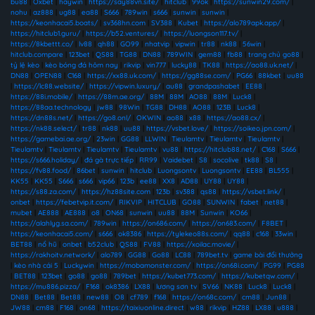
bu88
|
Oxbet
|
haywin
|
https://say88vn.site/
|
hitclub
|
99ok
|
https://sunwin29.com/
|
nohu
|
az888
|
ug88
|
ea88
|
S666
|
789win
|
s666
|
sunwin
|
sunwin
|
https://keonhacai5.boats/
|
sv368hn.com
|
SV388
|
Kubet
|
https://alo789apk.app/
|
https://hitclub1.guru/
|
https://b52.ventures/
|
https://luongson117.tv/
|
https://8kbettt.co/
|
lv88
|
qh88
|
GO99
|
nhatvip
|
vipwin
|
tr88
|
nk88
|
56win
|
hitclub.compare
|
123bet
|
QS88
|
TG88
|
DN88
|
789WIN
|
gem88
|
fb88
|
trang chủ go88
|
tỷ lệ kèo
|
kèo bóng đá hôm nay
|
rikvip
|
vin777
|
lucky88
|
TK88
|
https://ao88.uk.net/
|
DN88
|
OPEN88
|
C168
|
https://xx88.uk.com/
|
https://gg88se.com/
|
PG66
|
88kbet
|
uu88
|
https://lc88.website/
|
https://vipwin.luxury/
|
au88
|
grandpashabet
|
EE88
|
https://88i.mobile/
|
https://88m.ae.org/
|
88M
|
88M
|
AO88
|
88M
|
Luck8
|
https://88aa.technology
|
jw88
|
98Win
|
TG88
|
DH88
|
AO88
|
123B
|
Luck8
|
https://dn88s.net/
|
https://go8.onl/
|
OKWIN
|
ao88
|
x88
|
https://ao88.cx/
|
https://nk88.select/
|
tr88
|
nk88
|
uu88
|
https://vsbet.love/
|
https://soikeo.jpn.com/
|
https://gamebai.ae.org/
|
23win
|
GG88
|
LLWIN
|
Tieulamtv
|
Tieulamtv
|
Tieulamtv
|
Tieulamtv
|
Tieulamtv
|
Tieulamtv
|
Tieulamtv
|
vu88
|
https://hitclub88.net/
|
C168
|
S666
|
https://s666.holiday/
|
đá gà trực tiếp
|
RR99
|
Vaidebet
|
S8
|
socolive
|
tk88
|
S8
|
https://fv88.food/
|
86bet
|
sunwin
|
hitclub
|
Luongsontv
|
Luongsontv
|
EE88
|
BL555
|
KK55
|
KK55
|
S666
|
s666
|
vip66
|
123b
|
ee88
|
XX8
|
AD88
|
UY88
|
UY88
|
https://s88.za.com/
|
https://hz88site.com
|
123b
|
sv388
|
qs88
|
https://vsbet.link/
|
onbet
|
https://febetvip.it.com/
|
RIKVIP
|
HITCLUB
|
GO88
|
SUNWIN
|
fabet
|
net88
|
mubet
|
AE888
|
AE888
|
o8
|
ON68
|
sunwin
|
uu88
|
88M
|
Sunwin
|
KO66
|
https://alahlyg.sa.com/
|
789win
|
https://on686.com/
|
https://on683.com/
|
F8BET
|
https://keonhacai5.com/
|
s666
|
ok8386
|
https://tylekeo88s.com/
|
qq88
|
c168
|
33win
|
BET88
|
nổ hũ
|
onbet
|
b52club
|
QS88
|
FV88
|
https://xoilac.movie/
|
https://rakhoitv.network/
|
alo789
|
GG88
|
Go88
|
LC88
|
789bet.tv
|
game bài đổi thưởng
|
kèo nhà cái 5
|
Luckywin
|
https://mobamonster.com/
|
https://on68i.com/
|
PG99
|
PG88
|
BET88
|
123bet
|
go88
|
go88
|
789bet
|
https://kubet773.com/
|
https://kubetqw.com/
|
https://mu886.pizza/
|
F168
|
ok8386
|
LX88
|
lương sơn tv
|
SV66
|
NK88
|
Luck8
|
Luck8
|
DN88
|
Bet88
|
Bet88
|
new88
|
O8
|
cf789
|
f168
|
https://on68c.com/
|
cm88
|
Jun88
|
JW88
|
cm88
|
F168
|
on68
|
https://taixiuonline.direct
|
w88
|
rikvip
|
HZ88
|
LX88
|
u888
|