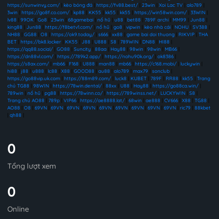
https://sunwinvy.com/
|
kèo bóng đá
|
https://fv88.best/
|
23win
|
Xoi Lac TV
|
alo789
|
3win
|
https://go8f.co.com/
|
kp88
|
KK55
|
kk55
|
kk55
|
https://win58win.com/
|
33WIN
|
lv88
|
99OK
|
Go8
|
23win
|
68gamebai
|
nổ hũ
|
u88
|
bet88
|
789F archi
|
MM99
|
Jun88
|
king88
|
Jun88
|
https://f8betv1.com/
|
nổ hũ
|
go8
|
vipwin
|
kèo nhà cái
|
NOHU
|
SV388
|
NH88
|
GG88
|
O8
|
https://ok9.today/
|
s666
|
xx88
|
game bai doi thuong
|
RIKVIP
|
THA
BET
|
https://bk8.locker
|
KK55
|
J88
|
U888
|
S8
|
789WIN
|
DN88
|
HI88
|
https://qq88.social/
|
GO88
|
Suncity
|
88aa
|
Hay88
|
98win
|
98win
|
MB66
|
https://dn88vl.com/
|
https://789k2.app/
|
https://nohu90k.org/
|
ok8386
|
https://s8ax.com/
|
mb66
|
F168
|
U888
|
man88
|
mb66
|
https://c168.mobi/
|
luckywin
|
hi88
|
j88
|
u888
|
lc88
|
X88
|
GOOD88
|
au88
|
alo789
|
max79
|
sonclub
|
https://go88vip.uk.com
|
https://88m89.com/
|
luck8
|
KUBET
|
789F
|
RR88
|
kk55
|
Trang
chủ TG88
|
98WIN
|
https://78win.dental/
|
88xx
|
U88
|
Hay88
|
https://go88ca.win/
|
789win
|
nổ hũ
|
pg88
|
https://78winn.co/
|
https://789winss.net/
|
LUCKYWIN
|
S8
|
Trang chủ AO88
|
789p
|
VIP66
|
https://ae8888.lat/
|
68win
|
ae888
|
CV666
|
X88
|
TG88
|
AO88
|
O8
|
69VN
|
69VN
|
69VN
|
69VN
|
69VN
|
69VN
|
69VN
|
69VN
|
69VN
|
ric79
|
88kbet
|
qh88
|
0
Tổng lượt xem
0
Online