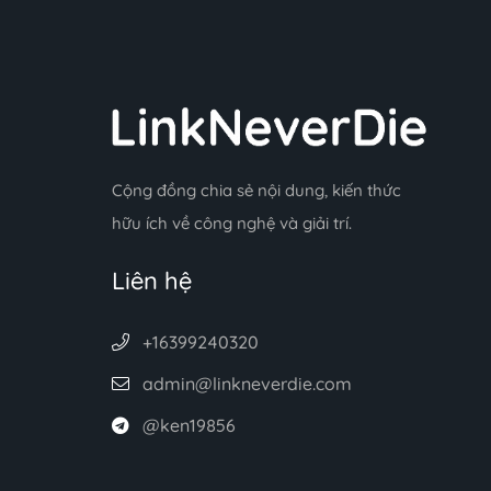
Cộng đồng chia sẻ nội dung, kiến thức
hữu ích về công nghệ và giải trí.
Liên hệ
+16399240320
admin@linkneverdie.com
@ken19856