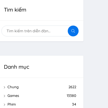
Tìm kiếm
Danh mục
Chung
2622
Games
13380
Phim
34