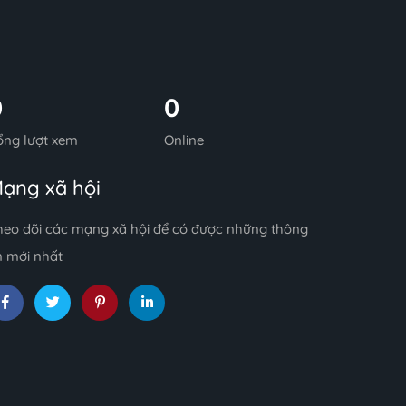
0
0
ổng lượt xem
Online
ạng xã hội
heo dõi các mạng xã hội để có được những thông
n mới nhất