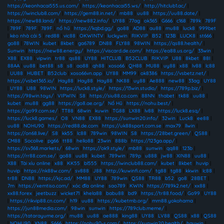
https://keonhacai555.us.com/
|
https://keonhacai55.ws/
|
http://hitclub1.ac/
|
https://iwinclub8.com/
|
https://gem88.in.net/
|
mb88
|
uu88
|
https://uu88.date/
|
https://new88.land/
|
https://new882.info/
|
UY88
|
77ag
|
ok365
|
G666
|
c168
|
789k
|
789F
|
789F
|
789F
|
789F
|
nổ hũ
|
https://kqbd.gg/
|
go88
|
AD88
|
au88
|
mu88
|
luck8
|
999bet
|
kèo nhà cái 5
|
red88
|
vic88
|
OKWINTV
|
luckywin
|
RIKVIP
|
B52
|
123B
|
LUCK8
|
st666
|
go88
|
78WIN
|
kubet
|
8kbet
|
ga6789
|
DN88
|
FLY88
|
98WIN
|
https://qs88.health/
|
Sunwin
|
https://new88.energy/
|
https://viscard.de.com/
|
https://ea88.us.org/
|
33win
|
X88
|
EX88
|
vipwin
|
tr88
|
qs88
|
UY88
|
HITCLUB
|
B52CLUB
|
RIKVIP
|
U88
|
8kbet
|
88I
|
88AA
|
uu88
|
bet88
|
s8
|
s8
|
ao88
|
qh88
|
xoso66
|
QH88
|
MU88
|
uy88
|
x88
|
lv88
|
lc88
|
UU88
|
HUBET
|
B52club
|
xoso66vn.app
|
UY88
|
MM99
|
ok8386
|
https://vsbetz.net/
|
https://vsbet365.io/
|
Hay88
|
Hay88
|
Hay88
|
NK88
|
uy88
|
Ae888
|
new88
|
33ag
|
UY88
|
UY88
|
U88
|
98WIN
|
https://luck8.style/
|
https://13win.studio/
|
https://789p.biz/
|
https://98win.toys/
|
VIPWIN
|
S8
|
https://siu88.co.com
|
88NN
|
thabet
|
tk88
|
uu88
|
kubet
|
mu88
|
gg88
|
https://go8.ae.org/
|
Nổ Hũ
|
https://nohu.best/
|
https://go99.com.se/
|
TT88
|
68win
|
kuwin
|
TG88
|
LX88
|
lv88
|
https://luck8.esq/
|
https://luck8.games/
|
O8
|
VN88
|
EX88
|
https://sunwin20.info/
|
32win
|
Luck8
|
ee88
|
uu88
|
NOHU90
|
https://red88.de.com
|
https://uk88sport.com.se
|
max79
|
llwin
|
https://on68.live/
|
S8
|
kk55
|
lc88
|
789win
|
98WIN
|
S8
|
https://28bet.green/
|
QS88
|
CM88
|
Socolive
|
pg66
|
tt88
|
hello88
|
23win
|
888b
|
https://123ga.app/
|
https://sv368.markets/
|
68win
|
https://ok9.style/
|
mb88
|
sunwin
|
qq88
|
123b
|
https://rr88.com.se/
|
go88
|
uu88
|
kubet
|
789win
|
789p
|
u888
|
jw88
|
XIN88
|
uu88
|
X88
|
Tài xỉu online
|
x88
|
KK55
|
bl555
|
https://iwinclub88.cam/
|
kubet
|
8kbet
|
huvip
|
huvip
|
https://nk88w.com/
|
sv888
|
J88
|
http://kuwinfi.com/
|
tg88
|
tg88
|
kkwin
|
lc88
|
tr88
|
DN88
|
https://kjc.ad/
|
MM88
|
UY88
|
789win
|
QS88
|
TR88
|
b52
|
go8
|
28BET
|
7m
|
https://xemtiso.com/
|
xóc đĩa online
|
sao789
|
KWIN
|
https://789k2.net/
|
xx88
|
xx88.forex
|
jeetbuzz
|
wicket71
|
khela88
|
babu88
|
bd9
|
https://tr88.food/
|
Go99
|
UY88
|
https://rikvip88.cn.com/
|
h19
|
uu88
|
https://kubetmb.org/
|
mm88.yokohama
|
https://jun88media.com/
|
98win
|
sunwin
|
https://789club.meme/
|
https://tatarayume.org/
|
mu88
|
uu88
|
ae888
|
king88
|
UY88
|
LV88
|
QS88
|
x88
|
QS88
|
NOHU90
|
XN88
|
S666
|
https://nohu90-s.com/
|
https://sunwin20.health/
|
haywin
|