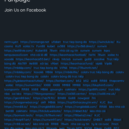
Join Us on Facebook
nettruyen
|
https://zinmanga.net
|
ufabet
|
truc tiep bong da
|
https://iwinclub.la/
|
Ku
casino
|
Ku11
|
xoilac tv
|
Fun88
|
kubet
|
sv388
|
https://sv368.direct/
|
sunwin
|
https://ee88vie.com/
|
Kubet88
|
78win
|
nhà cái uy tín
|
sunwin
|
sunwin
|
kqxs
ketquaxoso3.com
|
nhà cái lô đề
|
https://keonhacai.football/
|
IWIN
|
78win
|
xoilac tv
|
xoso66
|
https://keonhacai55.bet/
|
rikvip
|
hitclub
|
sunwin
|
go88
|
socolive
|
Trực tiếp
bóng đá
|
Alo789
|
Ae888
|
xôi lạc
|
v9bet
|
https://keonhacai.fund/
|
vip66
|
Vip66
|
https://mb66p.com/
|
truc tiep bong da
|
VIP66
|
https://78winnh.net/
|
https://mb66q.com/
|
Xoso66
|
MB66
|
https://mb66.life/
|
colatv trực tiếp bóng đá
|
colatv
|
colatv truc tiep bong da
|
colatv
|
colatv bóng đá trực tiếp
|
https://tylekeonhacai.futbol/
|
https://bshbet.com/
|
b52
|
b52
|
xx88
|
RR88
|
thapcamtv
|
xoilac
|
https://sunwin1.bz/
|
XX88
|
XX88
|
MM88
|
MM88
|
https://bluphim5.com/
|
luongsontv
|
RR88
|
XX88
|
MB66
|
gavangtv
|
cakhiatv
|
https://go88fc.com/
|
trực tiếp
nba
|
soi kèo
|
https://79king.express/
|
https://ok365.center/
|
https://xx88.me.uk/
|
https://gem88.bar/
|
https://vip79.fit/
|
BIN88
|
Go88
|
nowgoal
|
7m
|
https://choigamebai.org/
|
ok9
|
MB66
|
https://top10nhacaiuytin.win/
|
KJC
|
8xx
|
https://mm88.io/
|
https://rongbk888.com/
|
https://rongbk666.com/
|
RR88
|
kèo nhà cái
|
bet88
|
cakhiatv
|
https://hitclub.website/
|
https://rikbet.ltd/
|
kèo nhà cái
|
https://bomwin.tech/
|
https://b78win.net/
|
https://f8beta2.me/
|
KJC
|
https://rikvip97.art/
|
https://sunwin97.art/
|
https://kclub.team/
|
SHBET
|
xx88
|
8kbet
|
https://rr88.se.net/
|
kèo nhà cái
|
RR88
|
78win
|
nha cai uy tin
|
ty le ca cuoc
|
7mcn
|
Xóc đĩa online
|
Kèo nhà cái 5
|
88goals
|
iwin
|
Tài xỉu MD5
|
1GOM
|
Rikvip
|
Go88
|
B52