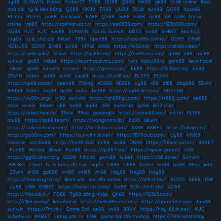
uy88
|
SUNWIN
|
Kubet
|
Kubet77
|
TR88
|
UU88
|
QS88
|
NK88
|
gk88
|
lô đề online
|
Kèo
nhà cái
|
tỷ lệ kèo bóng
|
QS88
|
NK88
|
TR88
|
UU88
|
7club
|
sun88
|
GO99
|
Xoso66
|
BL555
|
BL555
|
ao88
|
Luckywin
|
EA88
|
QS88
|
jw88
|
ml88
|
qs88
|
S8
|
sc88
|
tai xiu
online
|
vip88
|
https://cakhiatvzz.tv/
|
https://ee8838.com/
|
https://123b888.com/
|
GG88
|
KJC
|
KJC
|
ww88
|
SUNWIN
|
Tài xỉu Sunwin
|
bl555
|
uu88
|
SHBET
|
kèo trực
tuyến
|
tỷ lệ nhà cái
|
8kbet
|
789k
|
open88
|
https://open88v.online/
|
GO99
|
ON68
|
NOHU90
|
GO99
|
DN88
|
LV88
|
VIP66
|
XX88
|
https://lv88.ltd/
|
https://dh88.video/
|
https://sx88.gold/
|
32win
|
https://qs881.ink/
|
https://ev99.eu.com/
|
qh88
|
x88
|
mu88
|
sunwin
|
go88
|
rikbet
|
https://keonhacaivnic.com/
|
iwin
|
taixiu88.io
|
gem88
|
keonhacai
|
rikbet
|
go88
|
sunwin
|
sunwin
|
https://gmnc.club/
|
EE88
|
https://123bett.io/
|
EE88
|
33WIN
|
kubet
|
au88
|
au88
|
Luck8
|
https://luck8.so/
|
BL555
|
BL555
|
https://kp88.social/
|
open88
|
79king
|
AE888
|
AE888
|
uy88
|
x88
|
z188
|
daga88
|
33win
|
188bet
|
fabet
|
big88
|
go88
|
nohu
|
bet88
|
https://uy88.de.com/
|
HITCLUB
|
https://uu88n.org/
|
tr88
|
sunwin
|
https://qh88kyc.com/
|
https://rr886j.com/
|
ae888
|
mcw
|
kuwin
|
88bet
|
x88
|
ao88
|
qq88
|
J88
|
sumclub
|
go88
|
B52 club
|
https://shbet.health/
|
33win
|
99ok
|
gavangtv
|
https://vnew88.net/
|
nổ hũ
|
FLY88
|
mu88
|
https://qs88.team/
|
https://luongsontv.llc/
|
hz88
|
68win
|
https://soikeonhacai.one/
|
https://hitcluba.cn.com/
|
XX88
|
8XBET
|
https://rikvip.mx/
|
https://go88hv.com/
|
https://sunwinn.in.net/
|
http://7899club.com/
|
Uy88
|
VN168
|
socolive
|
xocdia88
|
https://luck8.dad
|
LV88
|
ao88
|
DN88
|
https://58win.autos/
|
8XBET
|
Fun88
|
Hitclub
|
68win
|
Fun88
|
https://qs88.free/
|
https://vipwin.green/
|
rr88
|
https://gg88.directory
|
GG88
|
hitclub
|
gem88
|
kubet
|
https://c168.zone/
|
Sunwin
|
79KING
|
23win
|
tỷ lệ bóng đá trực tuyến
|
U888
|
U888
|
hubet
|
ee88
|
ao88
|
88vv
|
x88
|
23win
|
dn88
|
ga888
|
vn168
|
vn168
|
vn168
|
Hay88
|
Hay88
|
Hay88
|
https://nhacaiuytin.ro/
|
Bom win
|
xóc đĩa online
|
https://ok9.show/
|
BL555
|
EE88
|
f168
|
uu88
|
c168
|
8XBET
|
https://8xbettaz.com/
|
Go99
|
123b chính chủ
|
AO88
|
https://91clubb.in/
|
TG88
|
Tg88 đăng nhập
|
Qh88
|
https://123b3.com/
|
http://c168.giving/
|
keonhacai
|
https://hello88a.co.com/
|
https://gameb52.app
|
Jun88
|
sunwin
|
https://7m.vin/
|
Game Bài
|
qs88
|
vn88
|
88VV
|
https://hay-88.in.net/
|
KJC
|
kubetvi.co
|
8KBET
|
lương sơn tv
|
F168
|
game bài đổi thưởng
|
https://789club1.today
|