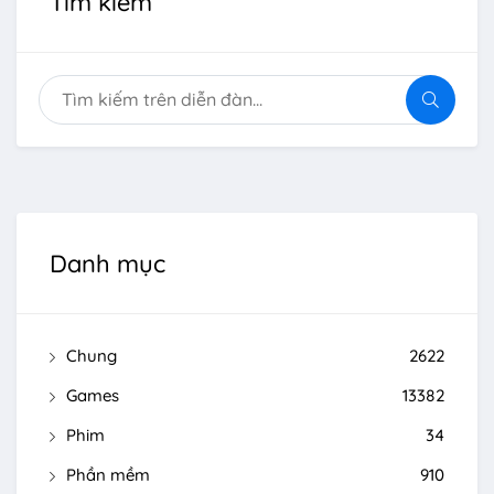
Tìm kiếm
Danh mục
Chung
2622
Games
13382
Phim
34
Phần mềm
910