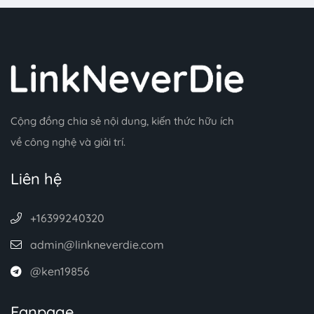
Cộng đồng chia sẻ nội dung, kiến thức hữu ích
về công nghệ và giải trí.
Liên hệ
+16399240320
admin@linkneverdie.com
@ken19856
Fanpage