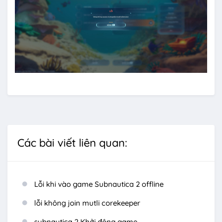
Các bài viết liên quan:
Lỗi khi vào game Subnautica 2 offline
lỗi không join mutli corekeeper
subnautica 2 Khởi động game