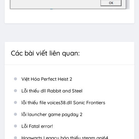
Các bài viết liên quan:
Việt Hóa Perfect Heist 2
Lỗi thiếu dll Rabbit and Steel
lỗi thiếu file voices38.dll Sonic Frontiers
lỗi launcher game payday 2
Lỗi Fatal error!
Hogwarts Legacy báo thiếu steam api64