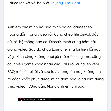
được liên kết với bài viết
Payday: The Heist
Anh em cho mình hỏi sao mình đã cài game theo
hướng dẫn trong video rồi. Cũng chép file cr@ck đầy
đủ, rồi hệ thống báo cài DirextX mình cũng bấm cài
giống video. Sau đó chạy Launcher mà lại hiện lỗi này
vậy. Mình cũng không phải gà mờ mới cài game, cũng
cài nhiều game khác nhau của LND rồi, cũng lên xem
FAQ mỗi lần bị lỗi và sửa lại. Nhưng lần này không tìm
ra cách khắc phục được, mình đảm bảo là đã làm đúng
theo video hướng dẫn. Mong anh em chỉ bảo