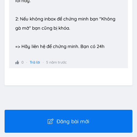
lỗi này.
2: Nếu không inbox để chứng minh bạn "Không
gà mờ" bạn cũng bị khóa.
=> Hãy liên hệ để chứng minh. Bạn có 24h
0
Trả lời
5 năm trước
Đăng bài mới