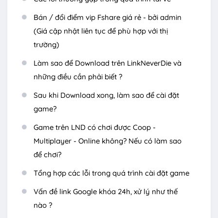
Bán / đổi điểm vip Fshare giá rẻ - bởi admin
(Giá cập nhật liên tục để phù hợp với thị
trường)
Làm sao để Download trên LinkNeverDie và
những điều cần phải biết ?
Sau khi Download xong, làm sao để cài đặt
game?
Game trên LND có chơi được Coop -
Multiplayer - Online không? Nếu có làm sao
để chơi?
Tổng hợp các lỗi trong quá trình cài đặt game
Vấn đề link Google khóa 24h, xử lý như thế
nào ?