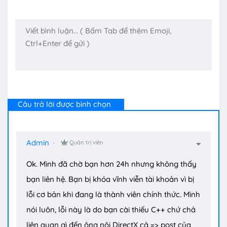
Câu trả lời được bình chọn
Admin
Quản trị viên
Ok. Mình đã chờ bạn hơn 24h nhưng không thấy
bạn liên hệ. Bạn bị khóa vĩnh viễn tài khoản vì bị
lỗi cơ bản khi đang là thành viên chính thức. Mình
nói luôn, lỗi này là do bạn cài thiếu C++ chứ chả
liên quan gì đến ông nội DirectX cả => post của