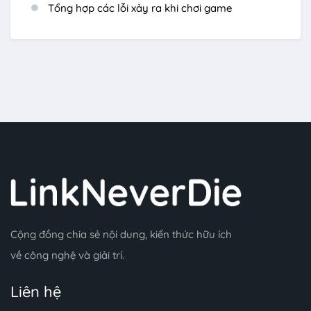
Tổng hợp các lỗi xảy ra khi chơi game
Cộng đồng chia sẻ nội dung, kiến thức hữu ích
về công nghệ và giải trí.
Liên hệ