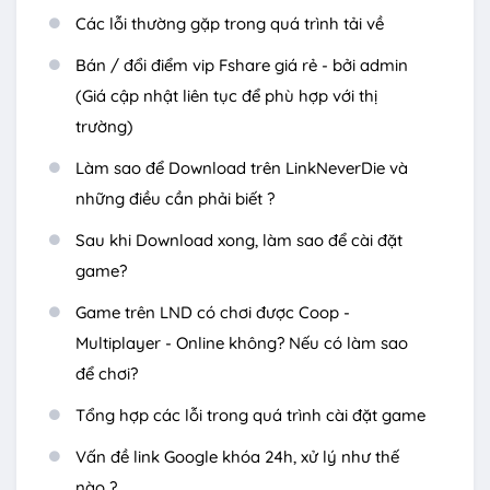
Các lỗi thường gặp trong quá trình tải về
Bán / đổi điểm vip Fshare giá rẻ - bởi admin
(Giá cập nhật liên tục để phù hợp với thị
trường)
Làm sao để Download trên LinkNeverDie và
những điều cần phải biết ?
Sau khi Download xong, làm sao để cài đặt
game?
Game trên LND có chơi được Coop -
Multiplayer - Online không? Nếu có làm sao
để chơi?
Tổng hợp các lỗi trong quá trình cài đặt game
Vấn đề link Google khóa 24h, xử lý như thế
nào ?