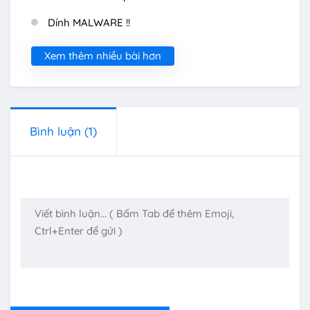
Dính MALWARE !!
Xem thêm nhiều bài hơn
Bình luận
(1)