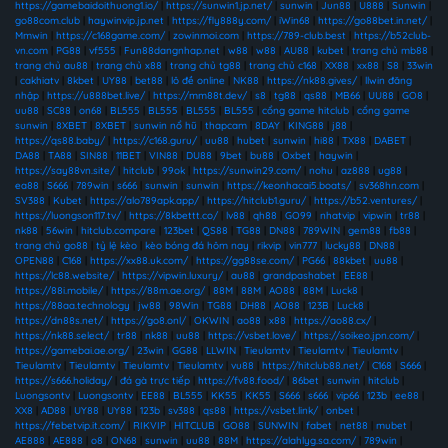
https://gamebaidoithuong1.io/
|
https://sunwin1.jp.net/
|
sunwin
|
Jun88
|
U888
|
Sunwin
|
go88com.club
|
haywinvip.jp.net
|
https://fly888y.com/
|
iWin68
|
https://go88bet.in.net/
|
Mmwin
|
https://c168game.com/
|
zowinmoi.com
|
https://789-club.best
|
https://b52club-
vn.com
|
PG88
|
vf555
|
Fun88dangnhap.net
|
w88
|
w88
|
AU88
|
kubet
|
trang chủ mb88
|
trang chủ au88
|
trang chủ x88
|
trang chủ tg88
|
trang chủ c168
|
XX88
|
xx88
|
S8
|
33win
|
cakhiatv
|
8kbet
|
UY88
|
bet88
|
lô đề online
|
NK88
|
https://nk88.gives/
|
llwin đăng
nhập
|
https://u888bet.live/
|
https://mm88t.dev/
|
s8
|
tg88
|
qs88
|
MB66
|
UU88
|
GO8
|
uu88
|
SC88
|
on68
|
BL555
|
BL555
|
BL555
|
BL555
|
cổng game hitclub
|
cổng game
sunwin
|
8XBET
|
8XBET
|
sunwin nổ hũ
|
thapcam
|
8DAY
|
KING88
|
j88
|
https://qs88.baby/
|
https://c168.guru/
|
uu88
|
hubet
|
sunwin
|
hi88
|
TX88
|
DABET
|
DA88
|
TA88
|
SIN88
|
11BET
|
VIN88
|
DU88
|
9bet
|
bu88
|
Oxbet
|
haywin
|
https://say88vn.site/
|
hitclub
|
99ok
|
https://sunwin29.com/
|
nohu
|
az888
|
ug88
|
ea88
|
S666
|
789win
|
s666
|
sunwin
|
sunwin
|
https://keonhacai5.boats/
|
sv368hn.com
|
SV388
|
Kubet
|
https://alo789apk.app/
|
https://hitclub1.guru/
|
https://b52.ventures/
|
https://luongson117.tv/
|
https://8kbettt.co/
|
lv88
|
qh88
|
GO99
|
nhatvip
|
vipwin
|
tr88
|
nk88
|
56win
|
hitclub.compare
|
123bet
|
QS88
|
TG88
|
DN88
|
789WIN
|
gem88
|
fb88
|
trang chủ go88
|
tỷ lệ kèo
|
kèo bóng đá hôm nay
|
rikvip
|
vin777
|
lucky88
|
DN88
|
OPEN88
|
C168
|
https://xx88.uk.com/
|
https://gg88se.com/
|
PG66
|
88kbet
|
uu88
|
https://lc88.website/
|
https://vipwin.luxury/
|
au88
|
grandpashabet
|
EE88
|
https://88i.mobile/
|
https://88m.ae.org/
|
88M
|
88M
|
AO88
|
88M
|
Luck8
|
https://88aa.technology
|
jw88
|
98Win
|
TG88
|
DH88
|
AO88
|
123B
|
Luck8
|
https://dn88s.net/
|
https://go8.onl/
|
OKWIN
|
ao88
|
x88
|
https://ao88.cx/
|
https://nk88.select/
|
tr88
|
nk88
|
uu88
|
https://vsbet.love/
|
https://soikeo.jpn.com/
|
https://gamebai.ae.org/
|
23win
|
GG88
|
LLWIN
|
Tieulamtv
|
Tieulamtv
|
Tieulamtv
|
Tieulamtv
|
Tieulamtv
|
Tieulamtv
|
Tieulamtv
|
vu88
|
https://hitclub88.net/
|
C168
|
S666
|
https://s666.holiday/
|
đá gà trực tiếp
|
https://fv88.food/
|
86bet
|
sunwin
|
hitclub
|
Luongsontv
|
Luongsontv
|
EE88
|
BL555
|
KK55
|
KK55
|
S666
|
s666
|
vip66
|
123b
|
ee88
|
XX8
|
AD88
|
UY88
|
UY88
|
123b
|
sv388
|
qs88
|
https://vsbet.link/
|
onbet
|
https://febetvip.it.com/
|
RIKVIP
|
HITCLUB
|
GO88
|
SUNWIN
|
fabet
|
net88
|
mubet
|
AE888
|
AE888
|
o8
|
ON68
|
sunwin
|
uu88
|
88M
|
https://alahlyg.sa.com/
|
789win
|