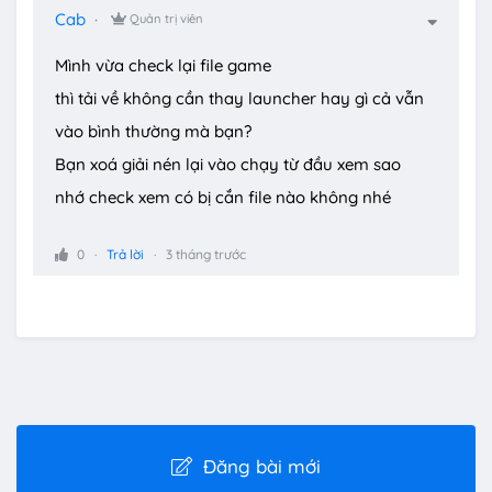
Cab
Quản trị viên
Mình vừa check lại file game
thì tải về không cần thay launcher hay gì cả vẫn
vào bình thường mà bạn?
Bạn xoá giải nén lại vào chạy từ đầu xem sao
nhớ check xem có bị cắn file nào không nhé
0
Trả lời
3 tháng trước
Đăng bài mới