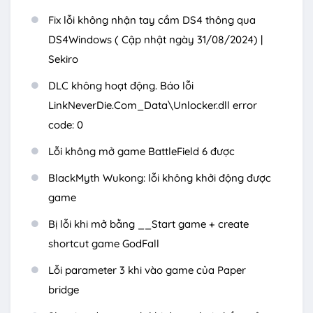
Fix lỗi không nhận tay cầm DS4 thông qua
DS4Windows ( Cập nhật ngày 31/08/2024) |
Sekiro
DLC không hoạt động. Báo lỗi
LinkNeverDie.Com_Data\Unlocker.dll error
code: 0
Lỗi không mở game BattleField 6 được
BlackMyth Wukong: lỗi không khởi động được
game
Bị lỗi khi mở bằng __Start game + create
shortcut game GodFall
Lỗi parameter 3 khi vào game của Paper
bridge