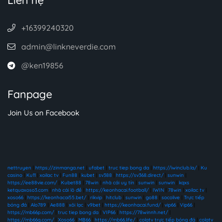
Liên hệ
+16399240320
admin@linkneverdie.com
@ken19856
Fanpage
Join Us on Facebook
nettruyen
|
https://zinmanga.net
|
ufabet
|
truc tiep bong da
|
https://iwinclub.la/
|
Ku
casino
|
Ku11
|
xoilac tv
|
Fun88
|
kubet
|
sv388
|
https://sv368.direct/
|
sunwin
|
https://ee88vie.com/
|
Kubet88
|
78win
|
nhà cái uy tín
|
sunwin
|
sunwin
|
kqxs
ketquaxoso3.com
|
nhà cái lô đề
|
https://keonhacai.football/
|
IWIN
|
78win
|
xoilac tv
|
xoso66
|
https://keonhacai55.bet/
|
rikvip
|
hitclub
|
sunwin
|
go88
|
socolive
|
Trực tiếp
bóng đá
|
Alo789
|
Ae888
|
xôi lạc
|
v9bet
|
https://keonhacai.fund/
|
vip66
|
Vip66
|
https://mb66p.com/
|
truc tiep bong da
|
VIP66
|
https://78winnh.net/
|
https://mb66q.com/
|
Xoso66
|
MB66
|
https://mb66.life/
|
colatv trực tiếp bóng đá
|
colatv