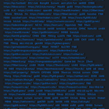
https://kjc.football/
|
B52 club
|
Bong88
|
Sunwin
|
xem phim fun
|
ae888
|
CM88
|
https://88aa.actor/
|
https://b52club.money/
|
Max88
|
go88
|
https://keobongda.cafe/
|
uu88
|
KJC
|
https://cm88.vision/
|
open88
|
https://new88.market/
|
https://28bet.blue/
|
78Win
|
789club
|
7m
|
https://hi88c.com/
|
https://f8bet.dental/
|
go88
|
Socolive
|
F168
|
FB88
|
socolive1 com
|
https://thienhabet.ru.com/
|
E88
|
https://www.fly888.club/
|
hitclub
|
hitclub
|
https://mu88.help/
|
https://sunwinn.za.com/
|
https://go881.jp.net/
|
https://lodeonline.gb.net/
|
Nổ hũ
|
https://bom.win/
|
Ngonclub
|
f168
|
33win
|
https://bongdalu88.co/
|
kèo nhà cái
|
net88
|
iwinclub
|
manclub
|
GMNC
|
Nohu90
|
cm88
|
https://new88.movie/
|
https://go88club4.com/
|
MM88
|
Sanclub
|
https://bet88.graphics/
|
CM88
|
C168
|
79King
|
LLWIN
|
f168
|
https://2ok9.com/
|
sc88
|
iwinclub
|
https://banca.ac/
|
https://gamebai.work/
|
Jun88
|
sc88
|
OK9
|
cm88
|
nổ hũ
|
F168
|
79king
|
kèo nhà cái
|
gem88
|
https://tylekeo.green/
|
https://gamebaidoithuong.you/
|
f8bet
|
789BET
|
ALO789
|
F168
|
https://top10trangcacuocbongda.com/
|
https://lodeonline2.org/
|
https://go88vn.sa.com/
|
https://taihitclub.cn.com/
|
https://sshbet.io/
|
https://shbethi.com/
|
https://shbet.law/
|
nn777
|
https://shbetb0.com/
|
https://8kbet8.org/
|
https://trangcadobongda.bio/
|
Game bài
|
7m cn
|
23win
|
https://f8bet.luxury/
|
cm88
|
MU88
|
https://78wind.com/
|
UU88
|
https://fly88.select/
|
7M
|
tk88
|
https://o8.ninja/
|
https://keonhacai.cool/
|
https://7mcn.llc/
|
bj88
|
o8
|
okvip
|
https://ok9.property/
|
789WIN
|
OPEN88
|
GG88
|
78win.so
|
hitclub
|
sunwin
|
CM88
|
79king
|
https://hi88.me/
|
go88
|
https://fly88.green/
|
https://ok9bet.net/
|
EE88
|
nk88
|
https://cakhiatv.lifestyle/
|
https://cakhia03.tv/
|
https://keonhacai18.website/
|
iwin club
|
https://haywin-vn.site/
|
https://go88vn.tech/
|
https://say88vn.com/
|
f168
|
https://hoiquantv.vip/
|
https://hoiquantv.site/
|
https://hoiquantv.online/
|
Kèo Nhà Cái
|
https://fly88.gives/
|
cm88
|
Luck8
|
https://ok988.info/
|
jun88
|
nhà cái uy tín
|
kèo nhà
cái
|
https://new88.webcam/
|
BIN88
|
BIN88
|
Rikvip
|
B52club
|
789club
|
789club
|
789club
|
sunwin
|
sunwin
|
sunwin
|
mb66
|
go88
|
sao789
|
hitclub
|
8day
|
sunwin
|
thabet
|
MB66
|
https://ok9.events/
|
ga6789
|
siu88
|
bet88
|
rr88
|
https://o8.style/
|
https://gg88.center/
|
https://fly8889.com/
|
x88
|
MM88
|
ev88
|
yo88
|
MM88
|
Sunwin
|
Lô đề online
|
https://78wintx.com/
|
c168
|
NỔ HŨ
|
cm88
|
ok9
|
F168
|
Jun88
|
x88
|
cm88