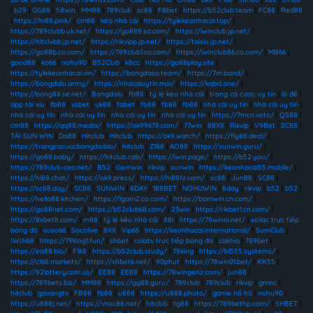
|
b29
|
GG88
|
58win
|
MM88
|
789club
|
sc88
|
F8bet
|
https://b52club.team
|
FC88
|
Red88
|
https://hi88.pink/
|
cm88
|
kèo nhà cái
|
https://tylekeonhacai.top/
|
https://789clubb.uk.net/
|
https://go888.sa.com/
|
https://iwinclub.jp.net/
|
https://hitclubb.jp.net/
|
https://rikvipp.jp.net/
|
https://taixiu.jp.net/
|
https://go88b.co.com/
|
https://789club1.co.com/
|
https://iwinclub86.co.com/
|
MB66
|
good88
|
ko66
|
nohu90
|
B52Club
|
k8cc
|
https://go88play.site
|
https://tylekeonhacai.vin/
|
https://bongdaso.team/
|
https://7m.band/
|
https://bongdalu.army/
|
https://nhacaiuytin.moi/
|
https://kqbd.one/
|
https://bong88.se.net/
|
Bongdalu
|
fb88
|
tỷ lệ kèo nhà cái
|
trang cá cược uy tín
|
lô đề
|
app tài xỉu
|
fb88
|
vsbet
|
uk88
|
fabet
|
fb88
|
fb88
|
fb88
|
nhà cái uy tín
|
nhà cái uy tín
|
nhà cái uy tín
|
nhà cái uy tín
|
nhà cái uy tín
|
nhà cái uy tín
|
https://7mcn.voto/
|
QS88
|
cm88
|
https://qq88.media/
|
https://ok99678.com/
|
77win
|
88XX
|
Rikvip
|
V9Bet
|
SC88
|
TẢI SUN WIN
|
Da88
|
Hitclub
|
Hitclub
|
https://ok9.watch/
|
https://fly88.deal/
|
https://trangcacuocbongda.bio/
|
hitclub
|
Z188
|
AO88
|
https://sunwin.guru/
|
https://go88.baby/
|
https://hitclub.cab/
|
https://iwin.page/
|
https://b52.you/
|
https://789club-ceo.net/
|
B52
|
Gemwin
|
rikvip
|
sunwin
|
https://keonhacai55.mobile/
|
https://hi88.chat/
|
https://ok9.press/
|
https://hi88fz.com/
|
sc88
|
Jun88
|
SC88
|
https://sc88.day/
|
SC88
|
SUNWIN
|
8DAY
|
188BET
|
NOHUWIN
|
8day
|
rikvip
|
b52
|
b52
|
https://hello88.kitchen/
|
https://1gom2.co.com/
|
https://bomwin.cn.com/
|
https://go88net.com/
|
https://b52club68.com/
|
23win
|
https://rikbet1.cn.com/
|
https://8xbetlt.com/
|
m88
|
tỷ lệ kèo nhà cái
|
88I
|
https://78winni.net/
|
xoilac trực tiếp
bóng đá
|
xoso66
|
Socolive
|
8XX
|
Vip66
|
https://keonhacai.international/
|
SumClub
|
IWIN68
|
https://79king1.fun/
|
shbet
|
colatv trực tiếp bóng đá
|
cakhia
|
789bet
|
https://ea88.bio/
|
F168
|
https://b52club.study/
|
79king
|
https://bl555.systems/
|
https://c168.markets/
|
https://shbetk.net/
|
90phut
|
https://78win01.bet/
|
KK55
|
https://92lotterycom.us/
|
EE88
|
EE88
|
https://78wingenz.com/
|
jun88
|
https://789bets.biz/
|
MM88
|
https://gg88.guru/
|
789club
|
789club
|
rikvip
|
gmnc
|
hitclub
|
gavangtv
|
FB88
|
fb88
|
u888
|
https://u888.photo/
|
game nổ hũ
|
nohu90
|
https://u888j.net/
|
https://vnsc88.net/
|
hitclub
|
tg88
|
https://789bethp.com/
|
SHBET
|