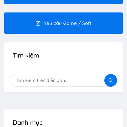
Yêu cầu Game / Soft
Tìm kiếm
Danh mục