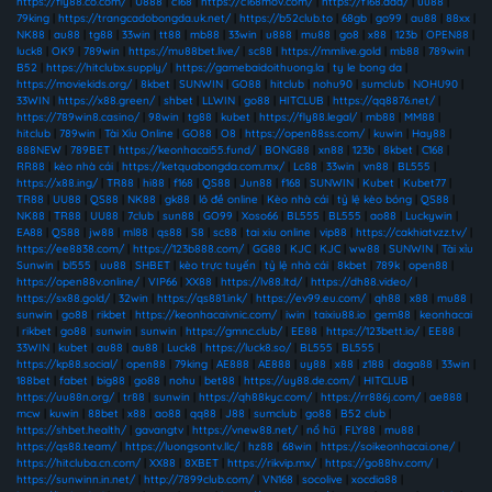
https://fly88.co.com/
|
U888
|
c168
|
https://c168mov.com/
|
https://f168.dad/
|
uu88
|
79king
|
https://trangcadobongda.uk.net/
|
https://b52club.to
|
68gb
|
go99
|
au88
|
88xx
|
NK88
|
au88
|
tg88
|
33win
|
tt88
|
mb88
|
33win
|
u888
|
mu88
|
go8
|
x88
|
123b
|
OPEN88
|
luck8
|
OK9
|
789win
|
https://mu88bet.live/
|
sc88
|
https://mmlive.gold
|
mb88
|
789win
|
B52
|
https://hitclubx.supply/
|
https://gamebaidoithuong.la
|
ty le bong da
|
https://moviekids.org/
|
8kbet
|
SUNWIN
|
GO88
|
hitclub
|
nohu90
|
sumclub
|
NOHU90
|
33WIN
|
https://x88.green/
|
shbet
|
LLWIN
|
go88
|
HITCLUB
|
https://qq8876.net/
|
https://789win8.casino/
|
98win
|
tg88
|
kubet
|
https://fly88.legal/
|
mb88
|
MM88
|
hitclub
|
789win
|
Tài Xỉu Online
|
GO88
|
O8
|
https://open88ss.com/
|
kuwin
|
Hay88
|
888NEW
|
789BET
|
https://keonhacai55.fund/
|
BONG88
|
xn88
|
123b
|
8kbet
|
C168
|
RR88
|
kèo nhà cái
|
https://ketquabongda.com.mx/
|
Lc88
|
33win
|
vn88
|
BL555
|
https://x88.ing/
|
TR88
|
hi88
|
f168
|
QS88
|
Jun88
|
f168
|
SUNWIN
|
Kubet
|
Kubet77
|
TR88
|
UU88
|
QS88
|
NK88
|
gk88
|
lô đề online
|
Kèo nhà cái
|
tỷ lệ kèo bóng
|
QS88
|
NK88
|
TR88
|
UU88
|
7club
|
sun88
|
GO99
|
Xoso66
|
BL555
|
BL555
|
ao88
|
Luckywin
|
EA88
|
QS88
|
jw88
|
ml88
|
qs88
|
S8
|
sc88
|
tai xiu online
|
vip88
|
https://cakhiatvzz.tv/
|
https://ee8838.com/
|
https://123b888.com/
|
GG88
|
KJC
|
KJC
|
ww88
|
SUNWIN
|
Tài xỉu
Sunwin
|
bl555
|
uu88
|
SHBET
|
kèo trực tuyến
|
tỷ lệ nhà cái
|
8kbet
|
789k
|
open88
|
https://open88v.online/
|
VIP66
|
XX88
|
https://lv88.ltd/
|
https://dh88.video/
|
https://sx88.gold/
|
32win
|
https://qs881.ink/
|
https://ev99.eu.com/
|
qh88
|
x88
|
mu88
|
sunwin
|
go88
|
rikbet
|
https://keonhacaivnic.com/
|
iwin
|
taixiu88.io
|
gem88
|
keonhacai
|
rikbet
|
go88
|
sunwin
|
sunwin
|
https://gmnc.club/
|
EE88
|
https://123bett.io/
|
EE88
|
33WIN
|
kubet
|
au88
|
au88
|
Luck8
|
https://luck8.so/
|
BL555
|
BL555
|
https://kp88.social/
|
open88
|
79king
|
AE888
|
AE888
|
uy88
|
x88
|
z188
|
daga88
|
33win
|
188bet
|
fabet
|
big88
|
go88
|
nohu
|
bet88
|
https://uy88.de.com/
|
HITCLUB
|
https://uu88n.org/
|
tr88
|
sunwin
|
https://qh88kyc.com/
|
https://rr886j.com/
|
ae888
|
mcw
|
kuwin
|
88bet
|
x88
|
ao88
|
qq88
|
J88
|
sumclub
|
go88
|
B52 club
|
https://shbet.health/
|
gavangtv
|
https://vnew88.net/
|
nổ hũ
|
FLY88
|
mu88
|
https://qs88.team/
|
https://luongsontv.llc/
|
hz88
|
68win
|
https://soikeonhacai.one/
|
https://hitcluba.cn.com/
|
XX88
|
8XBET
|
https://rikvip.mx/
|
https://go88hv.com/
|
https://sunwinn.in.net/
|
http://7899club.com/
|
VN168
|
socolive
|
xocdia88
|