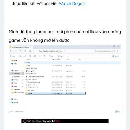
được liên kết với bài viết
Watch Dogs 2
Mình đã thay launcher mới phiên bản offline vào nhưng
game vẫn không mở lên được