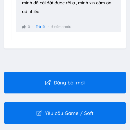
mình đã cài đặt được rồi ạ , mình xin cảm ơn
ad nhiều
0
Trả lời
5 năm trước
Đăng bài mới
Yêu cầu Game / Soft