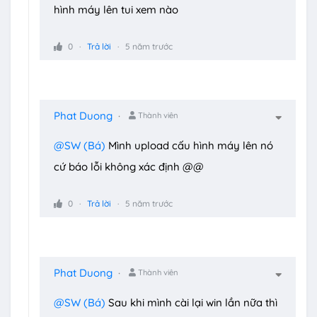
hình máy lên tui xem nào
0
Trả lời
5 năm trước
Phat Duong
Thành viên
@SW (Bá)
Mình upload cấu hình máy lên nó
cứ báo lỗi không xác định @@
0
Trả lời
5 năm trước
Phat Duong
Thành viên
@SW (Bá)
Sau khi mình cài lại win lần nữa thì