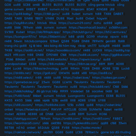
nhập
|
https://u888bet.live/
|
https://mm88t.dev/
|
s8
|
tg88
|
hz88
|
qs88
|
MB66
|
UU88
|
GO8
|
uu88
|
SC88
|
on68
|
BL555
|
BL555
|
BL555
|
BL555
|
cổng game hitclub
|
cổng
game sunwin
|
8XBET
|
8XBET
|
sunwin nổ hũ
|
thapcam
|
8DAY
|
KING88
|
j88
|
https://qs88.baby/
|
https://c168.guru/
|
uu88
|
hubet
|
sunwin
|
hi88
|
TX88
|
DABET
|
DA88
|
TA88
|
SIN88
|
11BET
|
VIN88
|
DU88
|
9bet
|
bu88
|
Oxbet
|
haywin
|
https://say88vn.site/
|
hitclub
|
99ok
|
https://sunwin29.com/
|
nohu
|
az888
|
ug88
|
ea88
|
S666
|
789win
|
s666
|
sunwin
|
sunwin
|
https://keonhacai5.boats/
|
sv368hn.com
|
SV388
|
Kubet
|
https://alo789apk.app/
|
https://hitclub1.guru/
|
https://b52.ventures/
|
https://luongson117.tv/
|
https://8kbettt.co/
|
lv88
|
qh88
|
GO99
|
nhatvip
|
vipwin
|
tr88
|
nk88
|
56win
|
hitclub.compare
|
123bet
|
QS88
|
TG88
|
DN88
|
789WIN
|
gem88
|
fb88
|
trang chủ go88
|
tỷ lệ kèo
|
kèo bóng đá hôm nay
|
rikvip
|
vin777
|
lucky88
|
mb88
|
ao88
|
TK88
|
https://ao88.uk.net/
|
https://xoso66a.co.com/
|
nk88
|
LUCK8
|
https://ao88y.top
|
6623
|
H19.com
|
tt88
|
DN88
|
OPEN88
|
C168
|
https://xx88.uk.com/
|
https://gg88se.com/
|
PG66
|
88kbet
|
uu88
|
https://lc88.website/
|
https://vipwin.luxury/
|
au88
|
grandpashabet
|
EE88
|
https://88i.mobile/
|
https://88m.ae.org/
|
88M
|
88M
|
AO88
|
88M
|
Luck8
|
https://88aa.technology
|
jw88
|
98Win
|
TG88
|
DH88
|
AO88
|
123B
|
Luck8
|
https://dn88s.net/
|
https://go8.onl/
|
OKWIN
|
ao88
|
x88
|
https://ao88.cx/
|
https://nk88.select/
|
tr88
|
nk88
|
uu88
|
https://vsbet.love/
|
https://soikeo.jpn.com/
|
https://gamebai.ae.org/
|
23win
|
GG88
|
LLWIN
|
Tieulamtv
|
Tieulamtv
|
Tieulamtv
|
Tieulamtv
|
Tieulamtv
|
Tieulamtv
|
Tieulamtv
|
vu88
|
https://hitclub88.net/
|
C168
|
S666
|
https://s666.holiday/
|
đá gà trực tiếp
|
RR99
|
Vaidebet
|
S8
|
socolive
|
tk88
|
S8
|
https://fv88.food/
|
86bet
|
sunwin
|
hitclub
|
Luongsontv
|
Luongsontv
|
EE88
|
BL555
|
KK55
|
KK55
|
S666
|
s666
|
vip66
|
123b
|
ee88
|
XX8
|
AD88
|
UY88
|
UY88
|
https://s88.za.com/
|
https://hz88site.com
|
123b
|
sv388
|
qs88
|
https://vsbet.link/
|
onbet
|
https://febetvip.it.com/
|
RIKVIP
|
HITCLUB
|
GO88
|
SUNWIN
|
fabet
|
net88
|
mubet
|
AE888
|
AE888
|
o8
|
ON68
|
sunwin
|
uu88
|
88M
|
Sunwin
|
KO66
|
https://alahlyg.sa.com/
|
789win
|
https://on686.com/
|
https://on683.com/
|
F8BET
|
https://keonhacai5.com/
|
s666
|
ok8386
|
https://tylekeo88s.com/
|
qq88
|
c168
|
33win
|
BET88
|
nổ hũ
|
onbet
|
b52club
|
QS88
|
FV88
|
https://xoilac.movie/
|
https://rakhoitv.network/
|
alo789
|
GG88
|
Go88
|
LC88
|
789bet.tv
|
game bài đổi thưởng