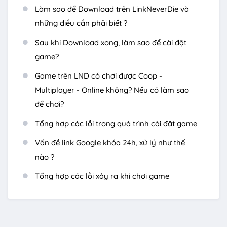
Làm sao để Download trên LinkNeverDie và
những điều cần phải biết ?
Sau khi Download xong, làm sao để cài đặt
game?
Game trên LND có chơi được Coop -
Multiplayer - Online không? Nếu có làm sao
để chơi?
Tổng hợp các lỗi trong quá trình cài đặt game
Vấn đề link Google khóa 24h, xử lý như thế
nào ?
Tổng hợp các lỗi xảy ra khi chơi game