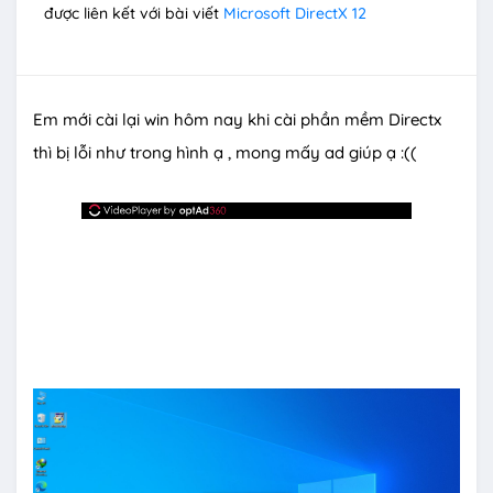
được liên kết với bài viết
Microsoft DirectX 12
Em mới cài lại win hôm nay khi cài phần mềm Directx
thì bị lỗi như trong hình ạ , mong mấy ad giúp ạ :((