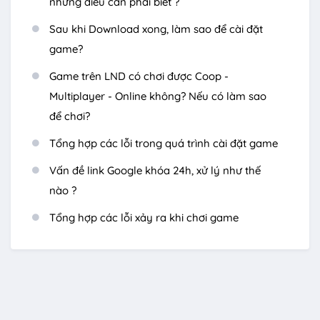
những điều cần phải biết ?
Sau khi Download xong, làm sao để cài đặt
game?
Game trên LND có chơi được Coop -
Multiplayer - Online không? Nếu có làm sao
để chơi?
Tổng hợp các lỗi trong quá trình cài đặt game
Vấn đề link Google khóa 24h, xử lý như thế
nào ?
Tổng hợp các lỗi xảy ra khi chơi game