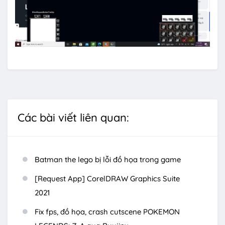
Các bài viết liên quan:
Batman the lego bị lỗi đồ họa trong game
[Request App] CorelDRAW Graphics Suite
2021
Fix fps, đồ họa, crash cutscene POKEMON