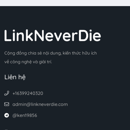
Cộng đồng chia sẻ nội dung, kiến thức hữu ích
về công nghệ và giải trí.
Liên hệ
+16399240320
admin@linkneverdie.com
@ken19856