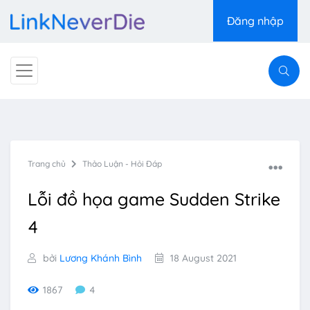
Đăng nhập
Trang chủ
Thảo Luận - Hỏi Đáp
Lỗi đồ họa game Sudden Strike
4
bởi
Lương Khánh Bình
18 August 2021
1867
4