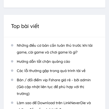
Top bài viết
Những điều cơ bản cần tuân thủ trước khi tải
game, cài game và chơi game là gì?
Hướng dẫn tắt chặn quảng cáo
Các lỗi thường gặp trong quá trình tải về
Bán / đổi điểm vip Fshare giá rẻ - bởi admin
(Giá cập nhật liên tục để phù hợp với thị
trường)
Làm sao để Download trên LinkNeverDie và