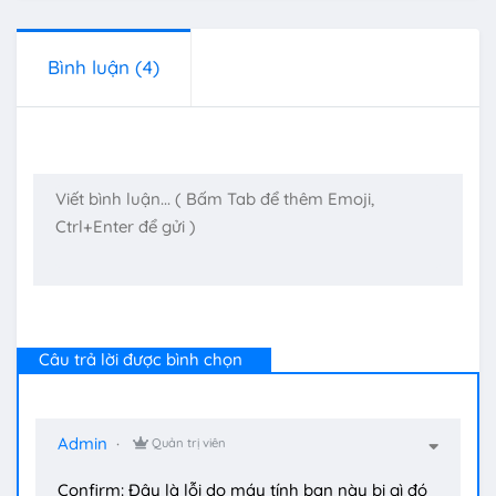
Bình luận
(4)
Câu trả lời được bình chọn
Admin
Quản trị viên
Confirm: Đây là lỗi do máy tính bạn này bị gì đó