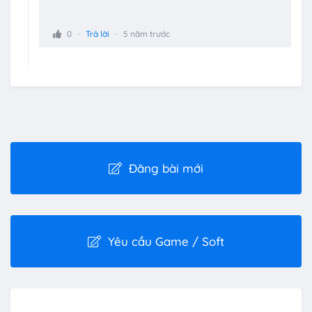
0
Trả lời
5 năm trước
Đăng bài mới
Yêu cầu Game / Soft