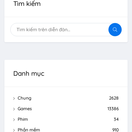
Tìm kiếm
Danh mục
Chung
2628
Games
13386
Phim
34
Phần mềm
910