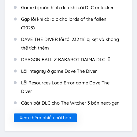
Game bị màn hình đen khi cài DLC unlocker
Gặp lỗi khi cài dlc cho lords of the fallen
(2023)
DAVE THE DIVER lỗi tới 232 thì bị kẹt và không
thể tích thêm
DRAGON BALL Z KAKAROT DAIMA DLC lỗi
Lỗi integrity ở game Dave The Diver
Lỗi Resources Load Error game Dave The
Diver
Cách bật DLC cho The Witcher 3 bản next-gen
Xem thêm nhiều bài hơn