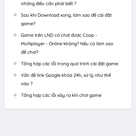
những điều cần phải biết ?
Sau khi Download xong, làm sao để cài đặt
game?
Game trên LND có chơi được Coop -
Multiplayer - Online không? Nếu có làm sao
để chơi?
Tổng hợp các lỗi trong quá trình cài đặt game
Vấn đề link Google khóa 24h, xử lý như thế
nào ?
Tổng hợp các lỗi xảy ra khi chơi game