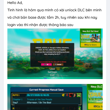
Hello Ad,
Tình hình là hôm qua mình có xài unlock DLC bên mình
và chơi bản base được tầm 2h, tuy nhiên sau khi nay
login vào thì nhận được thông báo sau