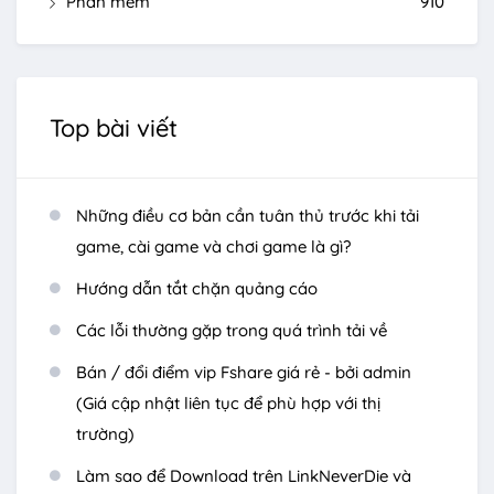
Phần mềm
910
Top bài viết
Những điều cơ bản cần tuân thủ trước khi tải
game, cài game và chơi game là gì?
Hướng dẫn tắt chặn quảng cáo
Các lỗi thường gặp trong quá trình tải về
Bán / đổi điểm vip Fshare giá rẻ - bởi admin
(Giá cập nhật liên tục để phù hợp với thị
trường)
Làm sao để Download trên LinkNeverDie và