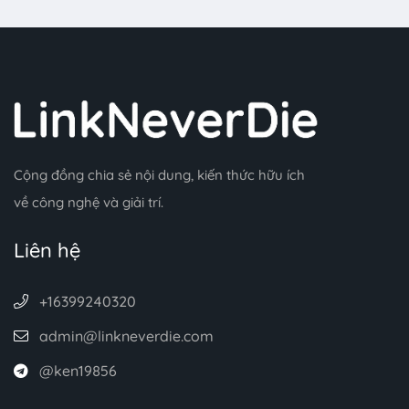
Cộng đồng chia sẻ nội dung, kiến thức hữu ích
về công nghệ và giải trí.
Liên hệ
+16399240320
admin@linkneverdie.com
@ken19856