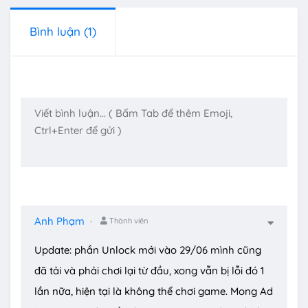
Bình luận
(1)
Anh Phạm
Thành viên
Update: phần Unlock mới vào 29/06 mình cũng
đã tải và phải chơi lại từ đầu, xong vẫn bị lỗi đó 1
lần nữa, hiện tại là không thể chơi game. Mong Ad