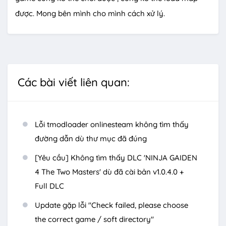
được. Mong bên mình cho mình cách xử lý.
Các bài viết liên quan:
Lỗi tmodloader onlinesteam không tìm thấy
đường dẫn dù thư mục đã đúng
[Yêu cầu] Không tìm thấy DLC 'NINJA GAIDEN
4 The Two Masters' dù đã cài bản v1.0.4.0 +
Full DLC
Update gặp lỗi "Check failed, please choose
the correct game / soft directory"