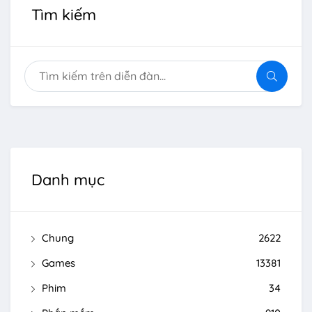
Tìm kiếm
Danh mục
Chung
2622
Games
13381
Phim
34