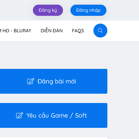
Đăng ký
Đăng nhập
M HD - BLURAY
DIỄN ĐÀN
FAQS
Đăng bài mới
Yêu cầu Game / Soft