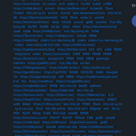
https://iwinclub.la/
|
Ku casino
|
Ku11
|
xoilac tv
|
Fun88
|
kubet
|
sv388
|
ti
https://sv368.direct/
|
sunwin
|
https://ee88vie.com/
|
Kubet88
|
78win
|
Thabet
|
nhà cái uy tín
|
sunwin
|
sunwin
|
kqxs ketquaxoso3.com
|
nhà cái lô
đề
|
https://keonhacai.football/
|
IWIN
|
78win
|
xoilac tv
|
xoso66
|
https://keonhacai55.bet/
|
rikvip
|
hitclub
|
sunwin
|
go88
|
socolive
|
Trực tiếp
bóng đá
|
Alo789
|
Ae888
|
xôi lạc
|
12bet
|
v9bet
|
https://keonhacai.fund/
|
vip66
|
Vip66
|
https://mb66p.com/
|
truc tiep bong da
|
VIP66
|
https://78winnh.net/
|
https://mb66q.com/
|
Xoso66
|
MB66
|
https://mb66.life/
|
colatv trực tiếp bóng đá
|
colatv
|
colatv truc tiep bong da
|
colatv
|
colatv bóng đá trực tiếp
|
https://ok365.services/
|
https://tylekeonhacai.futbol/
|
https://bshbet.com/
|
b52
|
b52
|
xx88
|
RR88
|
thapcamtv
|
xoilac
|
https://sunwin1.bz/
|
XX88
|
XX88
|
MM88
|
MM88
|
https://bluphim5.com/
|
luongsontv
|
RR88
|
XX88
|
MB66
|
gavangtv
|
cakhiatv
|
https://go88fc.com/
|
trực tiếp nba
|
soi kèo
|
https://79king.express/
|
https://ok365.center/
|
https://xx88.me.uk/
|
https://gem88.bar/
|
https://vip79.fit/
|
BIN88
|
NOHU90
|
Go88
|
nowgoal
|
7m
|
https://choigamebai.org/
|
ok9
|
MB66
|
https://top10nhacaiuytin.win/
|
KJC
|
8xx
|
https://mm88.io/
|
https://rongbk888.com/
|
https://rongbk666.com/
|
RR88
|
kèo nhà cái
|
bet88
|
cakhiatv
|
https://hitclub.website/
|
https://rikbet.ltd/
|
kèo nhà cái
|
https://bomwin.tech/
|
https://b78win.net/
|
https://f8beta2.me/
|
KJC
|
https://rikvip97.art/
|
https://sunwin97.art/
|
https://kclub.team/
|
SHBET
|
xx88
|
8kbet
|
https://rr88.se.net/
|
kèo nhà cái
|
RR88
|
78win
|
nha cai uy tin
|
ty le ca cuoc
|
7mcn
|
Xóc đĩa online
|
Kèo nhà cái 5
|
88goals
|
iwin
|
Tài xỉu
MD5
|
1GOM
|
Rikvip
|
Go88
|
B52 club
|
max88
|
MM88
|
https://iwinclub.ru.com/
|
RIKVIP
|
RIKVIP
|
789win
|
F168
|
go88
|
xoso66
|
https://cm88.dad/
|
https://hi88.uno/
|
https://iwin.sa.com/
|
go88
|
https://mm88.press/
|
Xoso66
|
phim sex vlxx
|
https://xx88brand.com/
|
https://b52club.sa.com/
|
https://sunwin19.cn.com/
|
https://keonhacai.gdn/
|
https://789clubb.one/
|
iwinclub
|
bin88
|
GG88
|
tải game daominhha
|