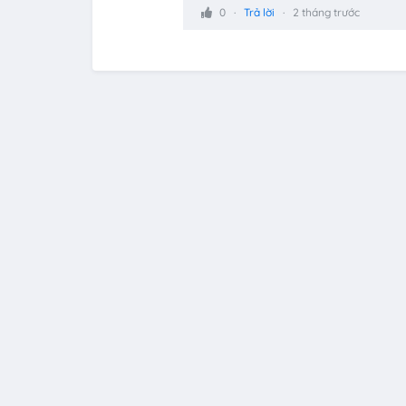
0
Trả lời
2 tháng trước