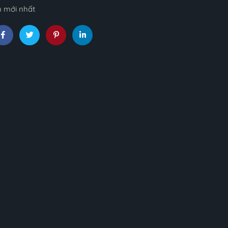
n mới nhất