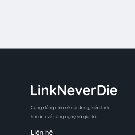
Cộng đồng chia sẻ nội dung, kiến thức
hữu ích về công nghệ và giải trí.
Liên hệ