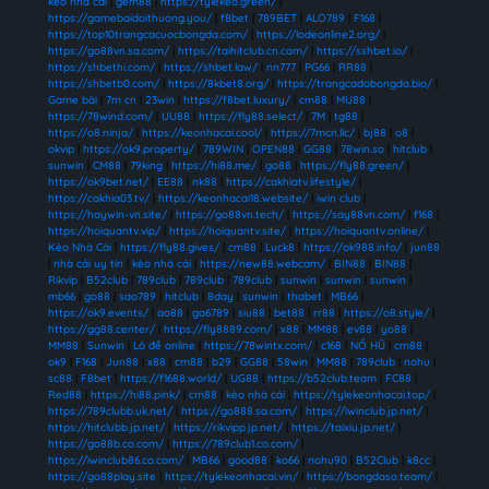
kèo nhà cái
|
gem88
|
https://tylekeo.green/
|
https://gamebaidoithuong.you/
|
f8bet
|
789BET
|
ALO789
|
F168
|
https://top10trangcacuocbongda.com/
|
https://lodeonline2.org/
|
https://go88vn.sa.com/
|
https://taihitclub.cn.com/
|
https://sshbet.io/
|
https://shbethi.com/
|
https://shbet.law/
|
nn777
|
PG66
|
RR88
|
https://shbetb0.com/
|
https://8kbet8.org/
|
https://trangcadobongda.bio/
|
Game bài
|
7m cn
|
23win
|
https://f8bet.luxury/
|
cm88
|
MU88
|
https://78wind.com/
|
UU88
|
https://fly88.select/
|
7M
|
tg88
|
https://o8.ninja/
|
https://keonhacai.cool/
|
https://7mcn.llc/
|
bj88
|
o8
|
okvip
|
https://ok9.property/
|
789WIN
|
OPEN88
|
GG88
|
78win.so
|
hitclub
|
sunwin
|
CM88
|
79king
|
https://hi88.me/
|
go88
|
https://fly88.green/
|
https://ok9bet.net/
|
EE88
|
nk88
|
https://cakhiatv.lifestyle/
|
https://cakhia03.tv/
|
https://keonhacai18.website/
|
iwin club
|
https://haywin-vn.site/
|
https://go88vn.tech/
|
https://say88vn.com/
|
f168
|
https://hoiquantv.vip/
|
https://hoiquantv.site/
|
https://hoiquantv.online/
|
Kèo Nhà Cái
|
https://fly88.gives/
|
cm88
|
Luck8
|
https://ok988.info/
|
jun88
|
nhà cái uy tín
|
kèo nhà cái
|
https://new88.webcam/
|
BIN88
|
BIN88
|
Rikvip
|
B52club
|
789club
|
789club
|
789club
|
sunwin
|
sunwin
|
sunwin
|
mb66
|
go88
|
sao789
|
hitclub
|
8day
|
sunwin
|
thabet
|
MB66
|
https://ok9.events/
|
ao88
|
ga6789
|
siu88
|
bet88
|
rr88
|
https://o8.style/
|
https://gg88.center/
|
https://fly8889.com/
|
x88
|
MM88
|
ev88
|
yo88
|
MM88
|
Sunwin
|
Lô đề online
|
https://78wintx.com/
|
c168
|
NỔ HŨ
|
cm88
|
ok9
|
F168
|
Jun88
|
x88
|
cm88
|
b29
|
GG88
|
58win
|
MM88
|
789club
|
nohu
|
sc88
|
F8bet
|
https://f1688.world/
|
UG88
|
https://b52club.team
|
FC88
|
Red88
|
https://hi88.pink/
|
cm88
|
kèo nhà cái
|
https://tylekeonhacai.top/
|
https://789clubb.uk.net/
|
https://go888.sa.com/
|
https://iwinclub.jp.net/
|
https://hitclubb.jp.net/
|
https://rikvipp.jp.net/
|
https://taixiu.jp.net/
|
https://go88b.co.com/
|
https://789club1.co.com/
|
https://iwinclub86.co.com/
|
MB66
|
good88
|
ko66
|
nohu90
|
B52Club
|
k8cc
|
https://go88play.site
|
https://tylekeonhacai.vin/
|
https://bongdaso.team/
|