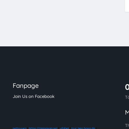
Fanpage
Join Us on Facebook
T
M
T
nettruyen
|
https://zinmanga.net
|
ufabet
|
truc tiep bong da
|