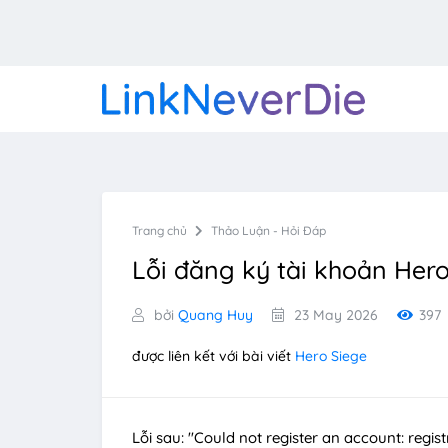
Trang chủ
Thảo Luận - Hỏi Đáp
Lỗi đăng ký tài khoản Her
bởi
Quang Huy
23 May 2026
397
được liên kết với bài viết
Hero Siege
Lỗi sau: "Could not register an account: regis