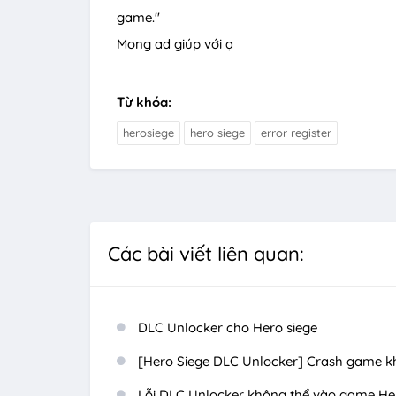
game."
Mong ad giúp với ạ
Từ khóa:
herosiege
hero siege
error register
Các bài viết liên quan:
DLC Unlocker cho Hero siege
[Hero Siege DLC Unlocker] Crash game kh
Lỗi DLC Unlocker không thể vào game Her