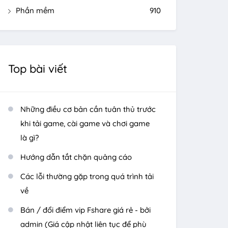
Phần mềm
910
Top bài viết
Những điều cơ bản cần tuân thủ trước
khi tải game, cài game và chơi game
là gì?
Hướng dẫn tắt chặn quảng cáo
Các lỗi thường gặp trong quá trình tải
về
Bán / đổi điểm vip Fshare giá rẻ - bởi
admin (Giá cập nhật liên tục để phù