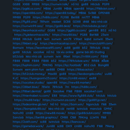
GG88
|
XX88
|
RR88
|
https://sunwin.talk/
|
nổ hũ
|
go88
|
Hitclub
|
PG99
|
https://pg66.us.com/
|
MB66
|
Jun88
|
MB66
|
open88
|
https://f168slot.com/
|
https://open886.com/
|
https://open88.today/
|
MB66
|
Sv368
|
OPEN88
|
MM88
|
PG99
|
https://hi88s.com/
|
FLY88
|
Bet88
|
nn777
|
MB66
|
https://fly88.uno/
|
789win
|
vaobet
|
SC88
|
GO88
|
dt68
|
kèo nhà cái
|
https://sunwin99.ceo/
|
https://go88.deal/
|
https://hitclubsbs.jp.net/
|
https://keonhacai.voto/
|
GG88
|
https://gg88.co.com/
|
gem88
|
B52
|
nổ hũ
|
https://tylekeonhacai.life/
|
https://new88.biz/
|
PG88
|
Bet168
|
23win
|
RR88
|
Hitclub
|
Go88
|
Iwin
|
sunwin
|
win79
|
V9bet
|
kqbd
|
sunwin
|
33win
|
https://8kbet.org/
|
https://keonhacaitop.com/
|
https://manclub99.com/
|
Bomwin
|
https://keonhacai95.com/
|
xx88
|
go88
|
b52
|
789club
|
rikvip
|
go88
|
hitclub
|
socolive
|
nổ hũ
|
tài xỉu online
|
game bài đổi thưởng
|
b52club
|
kèo nhà cái
|
sunwin
|
iwin
|
i9bet
|
https://rr88it.com/
|
FB88
|
FB88
|
FB88
|
FB88
|
FB88
|
b52
|
https://789clubze.win/
|
RR88
|
สล็อต
|
https://luphim.com/
|
79KING
|
https://kjc.football/
|
B52 club
|
Bong88
|
Sunwin
|
xem phim fun
|
ae888
|
CM88
|
https://88aa.actor/
|
https://b52club.money/
|
Max88
|
go88
|
https://keobongda.cafe/
|
uu88
|
KJC
|
https://luongsontv23.com/
|
https://cm88.vision/
|
ee88
|
https://socolive.studio/
|
open88
|
https://new88.market/
|
https://28bet.blue/
|
78Win
|
789club
|
7m
|
https://hi88c.com/
|
https://f8bet.dental/
|
go88
|
Socolive
|
F168
|
FB88
|
socolive1 com
|
https://thienhabet.ru.com/
|
E88
|
https://www.fly888.club/
|
hitclub
|
hitclub
|
https://mu88.help/
|
https://sunwinn.za.com/
|
https://go881.jp.net/
|
https://lodeonline.gb.net/
|
Nổ hũ
|
https://bom.win/
|
Ngonclub
|
f168
|
33win
|
https://bongdalu88.co/
|
kèo nhà cái
|
net88
|
iwinclub
|
manclub
|
GMNC
|
Nohu90
|
cm88
|
https://new88.movie/
|
https://go88club4.com/
|
MM88
|
Sanclub
|
https://bet88.graphics/
|
CM88
|
C168
|
79King
|
LLWIN
|
f168
|
https://2ok9.com/
|
sc88
|
iwinclub
|
https://banca.ac/
|
https://gamebai.work/
|
Jun88
|
sc88
|
OK9
|
cm88
|
nohu90
|
F168
|
79king
|