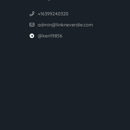
+16399240320
admin@linkneverdie.com
@ken19856