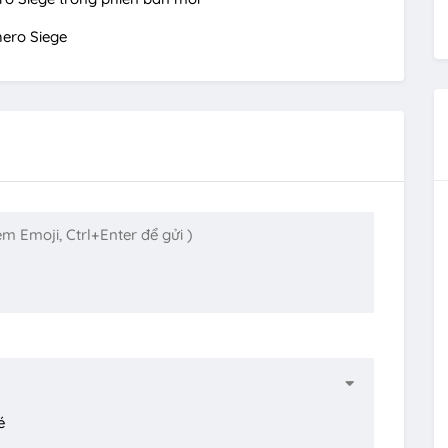
hero Siege
é