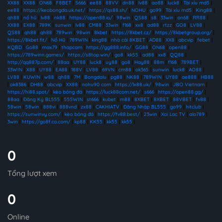
XX88
|
XX88
|
ON68
|
F8BET
|
S666
|
ee88
|
88VV
|
dn88
|
lv88
|
ao88
|
luck8
|
Tài xỉu md5
|
ee88
|
https://keobongda.uk.net/
|
https://qs88.sh/
|
NOHU
|
go99
|
Tài xỉu md5
|
King88
|
qh88
|
nổ hũ
|
lv88
|
nk88
|
https://open88.io/
|
98win
|
QS88
|
s8
|
33win
|
on68
|
RR88
|
XX88
|
EX88
|
789K
|
sunwin
|
lv88
|
CM88
|
33win
|
f168
|
xx8
|
ad88
|
rtzz
|
GO8
|
LV88
|
QS88
|
qh88
|
qh88
|
789win
|
98win
|
8kbet
|
https://8kbet.cz/
|
https://8kbetgroup.org/
|
https://8kbet.fit/
|
Nổ Hũ
|
789WIN
|
king88
|
nhà cái 8KBET
|
AD88
|
XX8
|
abcvip
|
febet
|
KQBD
|
Go88
|
max79
|
thapcam
|
https://gg888.info/
|
GG88
|
ON68
|
open88
|
https://789winn.games/
|
https://s8top.win/
|
go8
|
kk55
|
ad88
|
xx8
|
QQ88
|
http://qq887p.com/
|
88aa
|
UY88
|
luck8
|
uy88
|
go8
|
Hay88
|
88m
|
f168
|
789BET
|
33WIN
|
X88
|
UY88
|
EA88
|
188V
|
LV88
|
69VN
|
cm88
|
ok365
|
sunwin
|
luck8
|
AO88
|
LV88
|
KUWIN
|
w88
|
qh88
|
7M
|
Bongdalu
|
pg88
|
NK88
|
789WIN
|
UY88
|
ae888
|
HB88
|
ok8386
|
DH88
|
abcvip
|
XX88
|
nohu90 com
|
https://lx88.uk/
|
98win
|
JBO Vietnam
|
https://hi88.spot/
|
kèo bóng đá
|
https://luck88com.net/
|
s666
|
https://open88.gg/
|
88aa
|
Đăng Ký BL555
|
555WIN
|
st666
|
kubet
|
m88
|
8XBET
|
8XBET
|
88VBET
|
fv88
|
58win
|
58win
|
888vi
|
888vnd
|
zx88
|
CAKHIATV
|
Đăng Nhập BL555
|
go99
|
hitclub
|
https://sunwinvy.com/
|
kèo bóng đá
|
https://fv88.best/
|
23win
|
Xoi Lac TV
|
alo789
|
3win
|
https://go8f.co.com/
|
kp88
|
KK55
|
kk55
|
kk55
|
0
Tổng lượt xem
0
Online