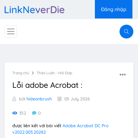
Đăng nhập
Trang chủ
Thảo Luận - Hỏi Đáp
Lỗi adobe Acrobat :
bởi
hideonbrush
05 July 2026
352
0
được liên kết với bài viết
Adobe Acrobat DC Pro
v2022.003.20282