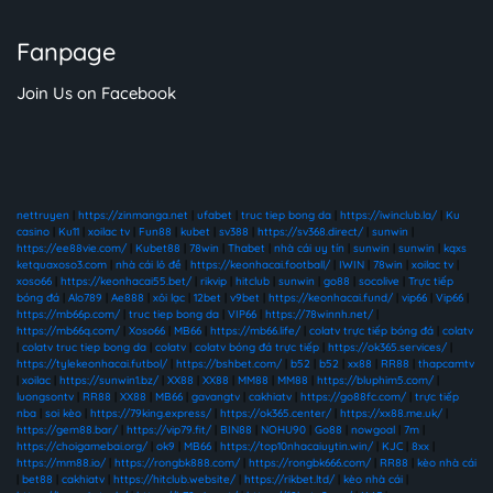
Fanpage
Join Us on Facebook
nettruyen
|
https://zinmanga.net
|
ufabet
|
truc tiep bong da
|
https://iwinclub.la/
|
Ku
casino
|
Ku11
|
xoilac tv
|
Fun88
|
kubet
|
sv388
|
https://sv368.direct/
|
sunwin
|
https://ee88vie.com/
|
Kubet88
|
78win
|
Thabet
|
nhà cái uy tín
|
sunwin
|
sunwin
|
kqxs
ketquaxoso3.com
|
nhà cái lô đề
|
https://keonhacai.football/
|
IWIN
|
78win
|
xoilac tv
|
xoso66
|
https://keonhacai55.bet/
|
rikvip
|
hitclub
|
sunwin
|
go88
|
socolive
|
Trực tiếp
bóng đá
|
Alo789
|
Ae888
|
xôi lạc
|
12bet
|
v9bet
|
https://keonhacai.fund/
|
vip66
|
Vip66
|
https://mb66p.com/
|
truc tiep bong da
|
VIP66
|
https://78winnh.net/
|
https://mb66q.com/
|
Xoso66
|
MB66
|
https://mb66.life/
|
colatv trực tiếp bóng đá
|
colatv
|
colatv truc tiep bong da
|
colatv
|
colatv bóng đá trực tiếp
|
https://ok365.services/
|
https://tylekeonhacai.futbol/
|
https://bshbet.com/
|
b52
|
b52
|
xx88
|
RR88
|
thapcamtv
|
xoilac
|
https://sunwin1.bz/
|
XX88
|
XX88
|
MM88
|
MM88
|
https://bluphim5.com/
|
luongsontv
|
RR88
|
XX88
|
MB66
|
gavangtv
|
cakhiatv
|
https://go88fc.com/
|
trực tiếp
nba
|
soi kèo
|
https://79king.express/
|
https://ok365.center/
|
https://xx88.me.uk/
|
https://gem88.bar/
|
https://vip79.fit/
|
BIN88
|
NOHU90
|
Go88
|
nowgoal
|
7m
|
https://choigamebai.org/
|
ok9
|
MB66
|
https://top10nhacaiuytin.win/
|
KJC
|
8xx
|
https://mm88.io/
|
https://rongbk888.com/
|
https://rongbk666.com/
|
RR88
|
kèo nhà cái
|
bet88
|
cakhiatv
|
https://hitclub.website/
|
https://rikbet.ltd/
|
kèo nhà cái
|