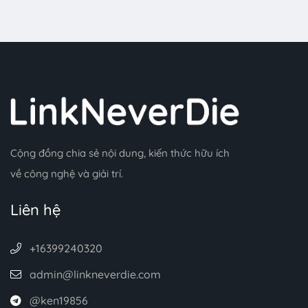
Cộng đồng chia sẻ nội dung, kiến thức hữu ích
về công nghệ và giải trí.
Liên hệ
+16399240320
admin@linkneverdie.com
@ken19856