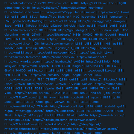
https://8xbettaz.com/
|
Go99
|
123b chính chủ
|
AO88
|
https://91clubb.in/
|
TG88
|
Tg88
đăng nhập
|
Qh88
|
https://123b3.com/
|
http://c168.giving/
|
keonhacai
|
https://hello88a.co.com/
|
https://gameb52.app
|
Jun88
|
sunwin
|
https://7m.vin/
|
Game
Bài
|
qs88
|
vn88
|
88VV
|
https://hay-88.in.net/
|
KJC
|
kubetvi.co
|
8KBET
|
lương sơn tv
|
F168
|
game bài đổi thưởng
|
https://789club1.today
|
https://sunwing.jp.net/
|
nowgoal
|
8xbet
|
WE88
|
789club
|
hitclub
|
b52club
|
iwinclub
|
rikvip
|
net88
|
max88
|
bin88
|
sc88
|
https://hitclub9.it.com/
|
XX88
|
dn88
|
https://go8f.design/
|
BL555
|
Sunwin
|
qq88
|
Xóc
đĩa online
|
twin68
|
23WIN
|
https://55club.pro/
|
MB66
|
MMOO
|
HM88
|
Open88
|
Hay88
|
UY88
|
ALO789
|
68gamebai
|
https://uu88.nagoya/
|
sc88
|
RR88
|
b52club
|
Kubet
|
https://zowin.it.com
|
O8
|
https://sunwinvv.com/
|
bj 88
|
J188
|
UU88
|
nk88
|
ae888
|
xoso66
|
ee88
|
kqxs.vip
|
https://u888.gallery/
|
QS88
|
https://uy88.com.de/
|
https://uy88.in.net/
|
https://ea88.mex.com/
|
KJC
|
https://hbet.red/
|
LLwin
|
https://hitclub68.cn.com/
|
https://keonhacaitv.io/
|
https://sunwinn.cat/
|
https://sunwin68.cn.com/
|
https://hitclubvn.ch/
|
ok8386
|
https://sc88.link/
|
PG66
|
luckywin
|
https://mm88.report/
|
ON68
|
RR88
|
Kingfun
|
Kèo Nhà Cái
|
O8
|
EA88
|
68WIN
|
MMOO
|
u888ez.com
|
tg88
|
sc88
|
u888
|
u888
|
https://good88.gives/
|
j88
|
f168
|
RR88
|
C168
|
https://hi88com.biz/
|
say88
|
say88
|
28bet
|
ON68
|
https://kkwin.co.com/
|
789f
|
789BET
|
QS88
|
ae888
|
qs88
|
https://m88.actor/
|
bj88
|
8xbet
|
789win
|
https://nohu52.art
|
789win
|
789 club
|
Sunwin
|
https://m88zo.com/
|
GG88
|
NK88
|
FV88
|
TG88
|
Vipwin
|
EA88
|
HITCLUB
|
uu88
|
VIP66
|
78WIN
|
Go88
|
Vin88
|
https://hitclub88.studio/
|
EG333
|
lc88
|
uu88
|
mb88
|
nhà cái uy tín
|
23win
|
https://789bet7a.com/
|
jun88
|
winvn
|
Ae888
|
xocdia88
|
s8tvq.com
|
U888
|
qq88
|
Jun88
|
U888
|
U888
|
ao88
|
go88
|
789win
|
88I
|
88I
|
U888
|
jun88
|
https://new889.blue/
|
789club
|
https://keonhacai9.vip/
|
U888
|
u888
|
sodo66
|
go88
|
KQBD
|
https://gg88vn.net/
|
https://bj88ac.com/
|
uu88
|
Mu88.com
|
789win
|
FV88
|
78win
|
https://mv88z.app/
|
hitclub
|
23win
|
98win
|
ok8386
|
https://sunwin1.com.co/
|
https://go88a.bid/
|
https://hitclub1.jpn.com/
|
https://iwin.it.com/
|
https://789club63.com/
|
https://rikvipv2.com/
|
https://rikvip3.jp.net/
|
https://keonhacai5.hot/
|
https://gamebaidoithuong1.io/
|
https://sunwin1.jp.net/
|
https://sc88.solutions/
|
sunwin
|
Jun88
|
U888
|
U888
|
Sunwin
|
RR88
|