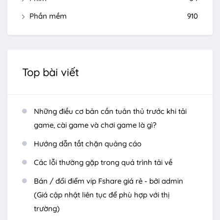
Phần mềm
910
Top bài viết
Những điều cơ bản cần tuân thủ trước khi tải
game, cài game và chơi game là gì?
Hướng dẫn tắt chặn quảng cáo
Các lỗi thường gặp trong quá trình tải về
Bán / đổi điểm vip Fshare giá rẻ - bởi admin
(Giá cập nhật liên tục để phù hợp với thị
trường)