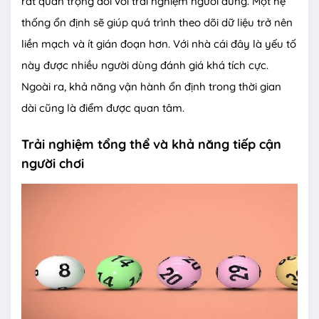
rất quan trọng đối với trải nghiệm người dùng. Một hệ
thống ổn định sẽ giúp quá trình theo dõi dữ liệu trở nên
liền mạch và ít gián đoạn hơn. Với nhà cái đây là yếu tố
này được nhiều người dùng đánh giá khá tích cực.
Ngoài ra, khả năng vận hành ổn định trong thời gian
dài cũng là điểm được quan tâm.
Trải nghiệm tổng thể và khả năng tiếp cận
người chơi