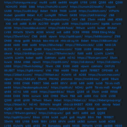
https://tatarayume.org/
|
mu88
|
uu88
|
ae888
|
king88
|
UY88
|
LV88
|
QS88
|
x88
|
QS88
|
NOHU90
|
XN88
|
S666
|
https://nohu90-s.com/
|
https://sunwin20.health/
|
haywin
|
UU88
|
https://uu88.dog/
|
8xbet
|
TK88
|
TK88
|
Luck8
|
https://uu88sh.com/
|
VIPWIN
|
Kubet
|
good88
|
8kbet
|
KJC
|
Lucky88
|
789win
|
GK88
|
https://ok9.training/
|
c168
|
https://c168.stream/
|
https://78win.productions/
|
OK9
|
c168
|
23win
|
mb88
|
s666
|
AD88
|
XX8
|
xx8
|
ad88
|
BJ88
|
ALO789
|
king88
|
uu88
|
https://qs888.it.com/
|
bgd66
|
sunwin
|
AO88
|
https://xoso66a.uk.com/
|
https://nk88.food/
|
789win
|
win55
|
kubet
|
88vbet
|
LV88
|
KKWIN
|
32WIN
|
AO88
|
WinAZ
|
xx8
|
ad88
|
SC88
|
MM88
|
RR88 Đăng Nhập
|
https://33winf.fun/
|
C168
|
dn88
|
vipwin
|
http://qs88.spot/
|
https://lx886.casino/
|
Z188
|
DN88
|
rikvip
|
go88
|
hitclub
|
kèo nhà cái
|
nhà cái uy tín
|
8xbet
|
https://c168com.vip/
|
dn88
|
nk88
|
tt88
|
ao88
|
https://88vv.help/
|
https://789winn.click/
|
LC88
|
NHÀ CÁI
BL555
|
KJC
|
xoso66
|
QH88
|
https://kuwinss.com/
|
TG88
|
UU88
|
88kbet
|
vipwin
|
okwin
|
https://dn88tips.com/
|
https://789winn.tech/
|
fb88
|
xx88
|
LLWIN
|
LLWIN
|
LLWIN
|
LLWIN
|
kubet
|
qq88
|
Cakhiatv
|
uy88
|
nổ hũ
|
https://78win.jpn.com/
|
33win
|
kuwin
|
88AA
|
st666
|
vipwin
|
https://zqs88.com/
|
https://o8.dance/
|
https://o8.claims/
|
U888
|
https://78win.holiday/
|
78win
|
c168
|
EX88
|
nk88
|
vipwin
|
cakhiatv
|
OKFUN
|
88JBET
|
https://tg88.miami/
|
VN6
|
F168
|
mb88
|
TP88
|
qq88
|
789BET
|
OPEN88
|
s8
|
https://28bet.it.com/
|
https://789bet.ac/
|
KUWIN
|
s8
|
AO88
|
https://kuwin.mex.com/
|
vipwin
|
https://lv88.ph/
|
33WIN
|
79KING
|
phimmoi
|
https://mm88.tax/
|
go88
|
98win
|
XX88
|
XX88
|
ON68
|
F8BET
|
S666
|
ee88
|
88VV
|
dn88
|
lv88
|
ao88
|
luck8
|
Tài xỉu md5
|
ee88
|
https://keobongda.uk.net/
|
https://qs88.sh/
|
NOHU
|
go99
|
Tài xỉu md5
|
King88
|
qh88
|
nổ hũ
|
lv88
|
nk88
|
https://open88.io/
|
98win
|
QS88
|
s8
|
33win
|
on68
|
RR88
|
XX88
|
EX88
|
789K
|
sunwin
|
lv88
|
CM88
|
33win
|
f168
|
xx8
|
ad88
|
rtzz
|
GO8
|
LV88
|
QS88
|
qh88
|
qh88
|
789win
|
98win
|
8kbet
|
https://8kbet.cz/
|
https://8kbetgroup.org/
|
https://8kbet.fit/
|
Nổ Hũ
|
789WIN
|
king88
|
nhà cái 8KBET
|
AD88
|
XX8
|
abcvip
|
febet
|
KQBD
|
Go88
|
max79
|
thapcam
|
https://gg888.info/
|
GG88
|
ON68
|
open88
|
https://789winn.games/
|
https://s8top.win/
|
go8
|
kk55
|
ad88
|
xx8
|
QQ88
|
http://qq887p.com/
|
88aa
|
UY88
|
luck8
|
uy88
|
go8
|
Hay88
|
88m
|
f168
|
789BET
|
33WIN
|
X88
|
UY88
|
EA88
|
188V
|
LV88
|
69VN
|
cm88
|
ok365
|
sunwin
|
luck8
|
AO88
|
LV88
|
KUWIN
|
w88
|
qh88
|
7M
|
Bongdalu
|
pg88
|
NK88
|
789WIN
|
UY88
|
ae888
|
HB88