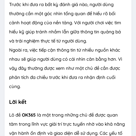
Trước khi đưa ra bất kỳ đánh giá nào, người dùng
thường cần một góc nhìn tổng quan để hiểu rõ bối
cảnh hoạt động của nền tảng. Với người chơi việc tìm
hiểu kỹ giúp tránh nhầm lẫn giữa thông tin quảng bá
và trải nghiệm thực tế từ người dùng.
Ngoài ra, việc tiếp cận thông tin từ nhiều nguồn khác
nhau sẽ giúp người dùng có cái nhìn cân bằng hơn. Vì
vậy đây thường được xem như một chủ đề cần được
phân tích đa chiều trước khi đưa ra nhận định cuối
cùng.
Lời kết
Lô đề
OK365
là một trong những chủ đề được quan
tâm trong lĩnh vực giải trí trực tuyến nhờ vào khả năng
vận hành ổn định và giao diện dễ sử dụng. Các yếu tố