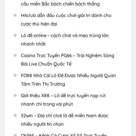
cầu miền Bắc bách chiến bách thắng
Hitclub dẫn đầu cuộc chơi giải trí dành cho
cược thủ hiện đại
Lô đề online - cách chơi và mẹo trúng lớn
nhanh nhất
Casino Trực Tuyến PG66 – Trải Nghiệm Sòng
Bài Live Chuẩn Quốc Tế
FO88 Nhà Cái Lô Đề Được Nhiều Người Quan
Tâm Trên Thị Trường
Giới thiệu X88 – Lô đề trực tuyến nạp rút
nhanh chỉ trong vài phút
32win – Địa chỉ chơi lô đề miền Nam được
nhiều người tin chọn
Ok365 – Kênh Cá Cược Xổ Số Trực Tuyến