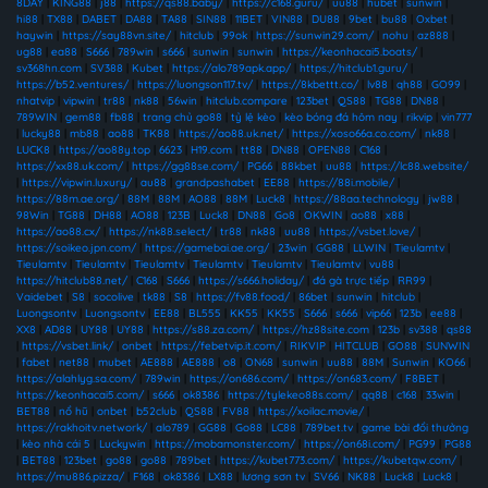
8DAY
|
KING88
|
j88
|
https://qs88.baby/
|
https://c168.guru/
|
uu88
|
hubet
|
sunwin
|
hi88
|
TX88
|
DABET
|
DA88
|
TA88
|
SIN88
|
11BET
|
VIN88
|
DU88
|
9bet
|
bu88
|
Oxbet
|
haywin
|
https://say88vn.site/
|
hitclub
|
99ok
|
https://sunwin29.com/
|
nohu
|
az888
|
ug88
|
ea88
|
S666
|
789win
|
s666
|
sunwin
|
sunwin
|
https://keonhacai5.boats/
|
sv368hn.com
|
SV388
|
Kubet
|
https://alo789apk.app/
|
https://hitclub1.guru/
|
https://b52.ventures/
|
https://luongson117.tv/
|
https://8kbettt.co/
|
lv88
|
qh88
|
GO99
|
nhatvip
|
vipwin
|
tr88
|
nk88
|
56win
|
hitclub.compare
|
123bet
|
QS88
|
TG88
|
DN88
|
789WIN
|
gem88
|
fb88
|
trang chủ go88
|
tỷ lệ kèo
|
kèo bóng đá hôm nay
|
rikvip
|
vin777
|
lucky88
|
mb88
|
ao88
|
TK88
|
https://ao88.uk.net/
|
https://xoso66a.co.com/
|
nk88
|
LUCK8
|
https://ao88y.top
|
6623
|
H19.com
|
tt88
|
DN88
|
OPEN88
|
C168
|
https://xx88.uk.com/
|
https://gg88se.com/
|
PG66
|
88kbet
|
uu88
|
https://lc88.website/
|
https://vipwin.luxury/
|
au88
|
grandpashabet
|
EE88
|
https://88i.mobile/
|
https://88m.ae.org/
|
88M
|
88M
|
AO88
|
88M
|
Luck8
|
https://88aa.technology
|
jw88
|
98Win
|
TG88
|
DH88
|
AO88
|
123B
|
Luck8
|
DN88
|
Go8
|
OKWIN
|
ao88
|
x88
|
https://ao88.cx/
|
https://nk88.select/
|
tr88
|
nk88
|
uu88
|
https://vsbet.love/
|
https://soikeo.jpn.com/
|
https://gamebai.ae.org/
|
23win
|
GG88
|
LLWIN
|
Tieulamtv
|
Tieulamtv
|
Tieulamtv
|
Tieulamtv
|
Tieulamtv
|
Tieulamtv
|
Tieulamtv
|
vu88
|
https://hitclub88.net/
|
C168
|
S666
|
https://s666.holiday/
|
đá gà trực tiếp
|
RR99
|
Vaidebet
|
S8
|
socolive
|
tk88
|
S8
|
https://fv88.food/
|
86bet
|
sunwin
|
hitclub
|
Luongsontv
|
Luongsontv
|
EE88
|
BL555
|
KK55
|
KK55
|
S666
|
s666
|
vip66
|
123b
|
ee88
|
XX8
|
AD88
|
UY88
|
UY88
|
https://s88.za.com/
|
https://hz88site.com
|
123b
|
sv388
|
qs88
|
https://vsbet.link/
|
onbet
|
https://febetvip.it.com/
|
RIKVIP
|
HITCLUB
|
GO88
|
SUNWIN
|
fabet
|
net88
|
mubet
|
AE888
|
AE888
|
o8
|
ON68
|
sunwin
|
uu88
|
88M
|
Sunwin
|
KO66
|
https://alahlyg.sa.com/
|
789win
|
https://on686.com/
|
https://on683.com/
|
F8BET
|
https://keonhacai5.com/
|
s666
|
ok8386
|
https://tylekeo88s.com/
|
qq88
|
c168
|
33win
|
BET88
|
nổ hũ
|
onbet
|
b52club
|
QS88
|
FV88
|
https://xoilac.movie/
|
https://rakhoitv.network/
|
alo789
|
GG88
|
Go88
|
LC88
|
789bet.tv
|
game bài đổi thưởng
|
kèo nhà cái 5
|
Luckywin
|
https://mobamonster.com/
|
https://on68i.com/
|
PG99
|
PG88
|
BET88
|
123bet
|
go88
|
go88
|
789bet
|
https://kubet773.com/
|
https://kubetqw.com/
|
https://mu886.pizza/
|
F168
|
ok8386
|
LX88
|
lương sơn tv
|
SV66
|
NK88
|
Luck8
|
Luck8
|