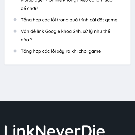
để chơi?
Tổng hợp các lỗi trong quá trình cài đặt game
Vấn đề link Google khóa 24h, xử lý như thế
nào ?
Tổng hợp các lỗi xảy ra khi chơi game