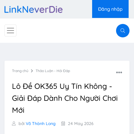
Đăng nhập
Trang chủ
Thảo Luận - Hỏi Đáp
Lô Đề OK365 Uy Tín Không -
Giải Đáp Dành Cho Người Chơi
Mới
bởi
Võ Thành Long
24 May 2026