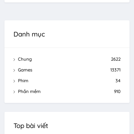
Danh mục
Chung
2622
Games
13371
Phim
34
Phần mềm
910
Top bài viết