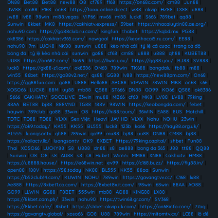
DN88
|
Bet88
|
Bet88
|
new88
|
O8
|
cf789
|
f168
|
https://on68c.com/
|
cm88
|
Jun88
|
JW88
|
cm88
|
F168
|
on68
|
https://taixiuonline.direct
|
w88
|
rikvip
|
HZ88
|
LX88
|
u888
|
jw88
|
lv88
|
98win
|
ml88.vegas
|
VIP66
|
mv66
|
ml88
|
luck8
|
S666
|
789bet
|
qq88
|
Sunwin
|
8kbet
|
MK8
|
https://cakhiatv.express/
|
39bet
|
https://nhacaiuytin88.ae.org/
|
nohu90 com
|
https://go88club.ru.com/
|
kingfun
|
thabet
|
https://kqbd.mx
|
PG88
|
ok8386
|
https://cakhiatv365.com/
|
nowgoal
|
https://keonhacai5.ru.com/
|
EE88
|
nohu90
|
7m
|
LUCK8
|
NK88
|
sunwin
|
u888
|
kèo nhà cái
|
tỷ lệ cá cược
|
trang cá độ
bóng đá
|
tỷ lệ kèo nhà cái
|
sunwin
|
go88
|
cf68
|
cm88
|
u888
|
u888
|
qh88
|
KUBET88
|
UU88
|
https://on682.com/
|
Na99
|
https://llwin.you/
|
https://gg88.you/
|
BJ88
|
SV888
|
luck8
|
https://gk88-z1.com/
|
ok8386
|
ON68
|
789win
|
TK688
|
bongdalu
|
fb88
|
m88
|
win55
|
86bet
|
https://go88v2.net/
|
qs88
|
GG88
|
lv88
|
https://new88pm.com/
|
On68
|
https://gg88fun.com
|
go88
|
U888
|
Hello88
|
ABC88
|
VIPWIN
|
78WIN
|
MK8
|
on68
|
s66
|
XOSO66
|
LUCK8
|
88M
|
uy88
|
mb88
|
QS88
|
ST666
|
DN88
|
GO99
|
KO66
|
QS88
|
ok8386
|
S666
|
CAKHIATV
|
SOCOLIVE
|
33win
|
mu88
|
MB66
|
cf68
|
MK8
|
LV88
|
LV88
|
79king
|
88AA
|
BET88
|
bj88
|
888VND
|
TG88
|
188V
|
98WIN
|
https://keobongda.com/
|
febet
|
haywin
|
789club
|
go88
|
33win
|
O8
|
https://hi88.tours/
|
36WIN
|
EA88
|
8US
|
Motchill
|
TDTC
|
TD88
|
TD88
|
VLXX
|
Sex Việt
|
Heovl
|
JAV HD
|
VLXX
|
Nohu
|
NOHU
|
23win
|
https://ok9.today/
|
KK55
|
KK55
|
BL555
|
luck8
|
123b
|
ko66
|
https://hay88.org.uk/
|
BL555
|
luongsontv
|
qh88
|
789win
|
go99
|
mu88
|
bj88
|
uu88
|
DN88
|
CM88
|
bj88
|
https://xoilactv.llc/
|
luongsontv
|
OK9
|
8XBET
|
https://79king.capital/
|
shbet
|
Fun88
Thai
|
XOSO66
|
LUCKY88
|
S8
|
U888
|
dn88
|
s8
|
ae888
|
bong da 365
|
J88
|
tt88
|
QQ88
|
Sunwin
|
O8
|
O8
|
s8
|
AU88
|
s8
|
s8
|
Hubet
|
Win55
|
MM88
|
XN88
|
Cakhiatv
|
HM88
|
https://u8888.house/
|
https://e68win.net
|
ev99
|
https://c168.buzz/
|
https://fly88.in/
|
open88
|
188V
|
https://S8.today
|
NK88
|
BL555
|
KK55
|
88aa
|
Sunwin
|
https://b52club14.com/
|
KUWIN
|
NOHU
|
789win
|
https://gavangtvv.cc/
|
C168
|
lx88
|
Ae888
|
https://8xbet1.co.com/
|
https://8xbet8x.it.com/
|
98win
|
68win
|
88AA
|
AO88
|
GO99
|
LLWIN
|
GG88
|
F8BET
|
555win
|
mb88
|
AO88
|
KING88
|
LX88
|
https://8kbet.com.ph/
|
33win
|
nohu90
|
https://twin68.gr.com/
|
SV368
|
https://8kbet.cafe/
|
8kbet
|
https://shbet-okvip.uk.com/
|
https://on68info.com/
|
77ag
|
https://gavangtv.global/
|
xoso66
|
GO8
|
U88
|
789win
|
https://mitomtv.cx/
|
LC88
|
lô đề