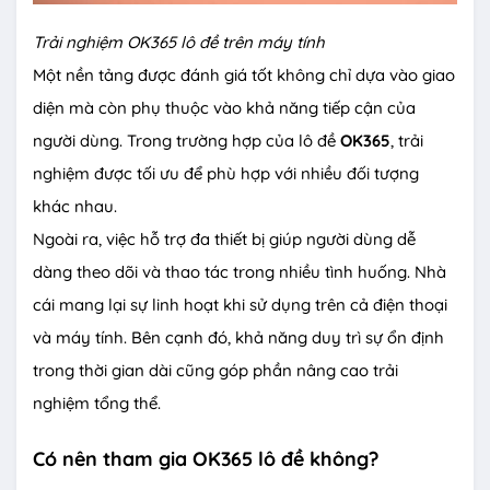
Trải nghiệm OK365 lô đề trên máy tính
Một nền tảng được đánh giá tốt không chỉ dựa vào giao
diện mà còn phụ thuộc vào khả năng tiếp cận của
người dùng. Trong trường hợp của lô đề
OK365
, trải
nghiệm được tối ưu để phù hợp với nhiều đối tượng
khác nhau.
Ngoài ra, việc hỗ trợ đa thiết bị giúp người dùng dễ
dàng theo dõi và thao tác trong nhiều tình huống. Nhà
cái mang lại sự linh hoạt khi sử dụng trên cả điện thoại
và máy tính. Bên cạnh đó, khả năng duy trì sự ổn định
trong thời gian dài cũng góp phần nâng cao trải
nghiệm tổng thể.
Có nên tham gia OK365 lô đề không?