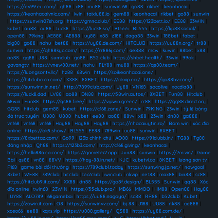
https://ev99.eu.com/
|
qh88
|
x88
|
mu88
|
sunwin 68
|
go88
|
rikbet
|
keonhacai
|
https://keonhacaivnic.com/
|
iwin
|
taixiu88.io
|
gem88
|
keonhacai
|
rikbet
|
go88
|
sunwin
|
https://sunwin07sh.org
|
https://gmnc.club/
|
EE88
|
https://123bett.io/
|
EE88
|
33WIN
|
kubet
|
au88
|
au88
|
Luck8
|
https://luck8.so/
|
BL555
|
BL555
|
https://kp88.social/
|
open88
|
79king
|
AE888
|
AE888
|
uy88
|
x88
|
z188
|
daga88
|
33win
|
188bet
|
fabet
|
big88
|
go88
|
nohu
|
bet88
|
https://uy88.de.com/
|
HITCLUB
|
https://uu88n.org/
|
tr88
|
sunwin
|
https://qh88kyc.com/
|
https://rr886j.com/
|
ae888
|
mcw
|
kuwin
|
88bet
|
x88
|
ao88
|
qq88
|
J88
|
sumclub
|
go88
|
B52 club
|
https://shbet.health/
|
33win
|
99ok
|
gavangtv
|
https://vnew88.net/
|
nohu
|
FLY88
|
mu88
|
https://qs88.team/
|
https://luongsontv.llc/
|
hz88
|
68win
|
https://soikeonhacai.one/
|
https://hitcluba.cn.com/
|
XX88
|
8XBET
|
https://rikvip.mx/
|
https://go88hv.com/
|
https://sunwinn.in.net/
|
http://7899club.com/
|
Uy88
|
VN168
|
socolive
|
xocdia88
|
https://luck8.dad
|
LV88
|
ao88
|
DN88
|
https://58win.autos/
|
8XBET
|
Fun88
|
Hitclub
|
68win
|
Fun88
|
https://qs88.free/
|
https://vipwin.green/
|
rr88
|
https://gg88.directory
|
GG88
|
hitclub
|
gem88
|
kubet
|
https://c168.zone/
|
Sunwin
|
79KING
|
23win
|
tỷ lệ bóng
đá trực tuyến
|
U888
|
U888
|
hubet
|
ee88
|
ao88
|
88vv
|
x88
|
23win
|
dn88
|
ga888
|
vn168
|
vn168
|
vn168
|
Hay88
|
Hay88
|
Hay88
|
https://nhacaiuytin.ro/
|
Bom win
|
xóc đĩa
online
|
https://ok9.show/
|
BL555
|
EE88
|
789win
|
uu88
|
sunwin
|
8XBET
|
https://8xbettaz.com/
|
Go99
|
123b chính chủ
|
AO88
|
https://91clubb.in/
|
TG88
|
Tg88
đăng nhập
|
Qh88
|
https://123b3.com/
|
http://c168.giving/
|
keonhacai
|
https://hello88a.co.com/
|
https://gameb52.app
|
Jun88
|
sunwin
|
https://7m.vin/
|
Game
Bài
|
qs88
|
vn88
|
88VV
|
https://hay-88.in.net/
|
KJC
|
kubetvi.co
|
8KBET
|
lương sơn tv
|
F168
|
game bài đổi thưởng
|
https://789club1.today
|
https://sunwing.jp.net/
|
nowgoal
|
8xbet
|
WE88
|
789club
|
hitclub
|
b52club
|
iwinclub
|
rikvip
|
net88
|
max88
|
bin88
|
sc88
|
https://hitclub9.it.com/
|
XX88
|
dn88
|
https://go8f.design/
|
BL555
|
Sunwin
|
qq88
|
Xóc
đĩa online
|
twin68
|
23WIN
|
https://55club.pro/
|
MB66
|
MMOO
|
HM88
|
Open88
|
Hay88
|
UY88
|
ALO789
|
68gamebai
|
https://uu88.nagoya/
|
sc88
|
RR88
|
b52club
|
Kubet
|
https://zowin.it.com
|
O8
|
https://sunwinvv.com/
|
bj 88
|
J188
|
UU88
|
nk88
|
ae888
|
xoso66
|
ee88
|
kqxs.vip
|
https://u888.gallery/
|
QS88
|
https://uy88.com.de/
|