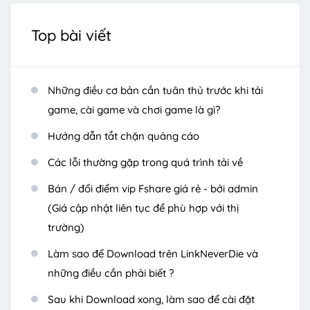
Top bài viết
Những điều cơ bản cần tuân thủ trước khi tải
game, cài game và chơi game là gì?
Hướng dẫn tắt chặn quảng cáo
Các lỗi thường gặp trong quá trình tải về
Bán / đổi điểm vip Fshare giá rẻ - bởi admin
(Giá cập nhật liên tục để phù hợp với thị
trường)
Làm sao để Download trên LinkNeverDie và
những điều cần phải biết ?
Sau khi Download xong, làm sao để cài đặt