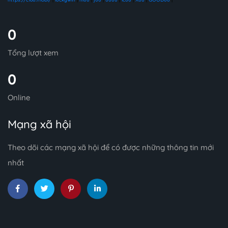
0
Tổng lượt xem
0
Online
Mạng xã hội
Theo dõi các mạng xã hội để có được những thông tin mới
nhất