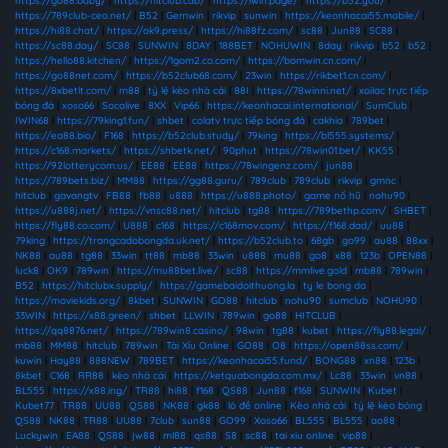
https://go88.baby/
|
https://hitclub.cab/
|
https://iwin.page/
|
https://b52.you/
|
https://789club-ceo.net/
|
B52
|
Gemwin
|
rikvip
|
sunwin
|
https://keonhacai55.mobile/
|
https://hi88.chat/
|
https://ok9.press/
|
https://hi88fz.com/
|
sc88
|
Jun88
|
SC88
|
https://sc88.day/
|
SC88
|
SUNWIN
|
8DAY
|
188BET
|
NOHUWIN
|
8day
|
rikvip
|
b52
|
b52
|
https://hello88.kitchen/
|
https://1gom2.co.com/
|
https://bomwin.cn.com/
|
https://go88net.com/
|
https://b52club68.com/
|
23win
|
https://rikbet1.cn.com/
|
https://8xbetlt.com/
|
m88
|
tỷ lệ kèo nhà cái
|
88I
|
https://78winni.net/
|
xoilac trực tiếp
bóng đá
|
xoso66
|
Socolive
|
8XX
|
Vip66
|
https://keonhacai.international/
|
SumClub
|
IWIN68
|
https://79king1.fun/
|
shbet
|
colatv trực tiếp bóng đá
|
cakhia
|
789bet
|
https://ea88.bio/
|
F168
|
https://b52club.study/
|
79king
|
https://bl555.systems/
|
https://c168.markets/
|
https://shbetk.net/
|
90phut
|
https://78win01.bet/
|
KK55
|
https://92lotterycom.us/
|
EE88
|
EE88
|
https://78wingenz.com/
|
jun88
|
https://789bets.biz/
|
MM88
|
https://gg88.guru/
|
789club
|
789club
|
rikvip
|
gmnc
|
hitclub
|
gavangtv
|
FB88
|
fb88
|
u888
|
https://u888.photo/
|
game nổ hũ
|
nohu90
|
https://u888j.net/
|
https://vnsc88.net/
|
hitclub
|
tg88
|
https://789bethp.com/
|
SHBET
|
https://fly88.co.com/
|
U888
|
c168
|
https://c168mov.com/
|
https://f168.dad/
|
uu88
|
79king
|
https://trangcadobongda.uk.net/
|
https://b52club.to
|
68gb
|
go99
|
au88
|
88xx
|
NK88
|
au88
|
tg88
|
33win
|
tt88
|
mb88
|
33win
|
u888
|
mu88
|
go8
|
x88
|
123b
|
OPEN88
|
luck8
|
OK9
|
789win
|
https://mu88bet.live/
|
sc88
|
https://mmlive.gold
|
mb88
|
789win
|
B52
|
https://hitclubx.supply/
|
https://gamebaidoithuong.la
|
ty le bong da
|
https://moviekids.org/
|
8kbet
|
SUNWIN
|
GO88
|
hitclub
|
nohu90
|
sumclub
|
NOHU90
|
33WIN
|
https://x88.green/
|
shbet
|
LLWIN
|
789win
|
go88
|
HITCLUB
|
https://qq8876.net/
|
https://789win8.casino/
|
98win
|
tg88
|
kubet
|
https://fly88.legal/
|
mb88
|
MM88
|
hitclub
|
789win
|
Tài Xỉu Online
|
GO88
|
O8
|
https://open88ss.com/
|
kuwin
|
Hay88
|
888NEW
|
789BET
|
https://keonhacai55.fund/
|
BONG88
|
xn88
|
123b
|
8kbet
|
C168
|
RR88
|
kèo nhà cái
|
https://ketquabongda.com.mx/
|
Lc88
|
33win
|
vn88
|
BL555
|
https://x88.ing/
|
TR88
|
hi88
|
f168
|
QS88
|
Jun88
|
f168
|
SUNWIN
|
Kubet
|
Kubet77
|
TR88
|
UU88
|
QS88
|
NK88
|
gk88
|
lô đề online
|
Kèo nhà cái
|
tỷ lệ kèo bóng
|
QS88
|
NK88
|
TR88
|
UU88
|
7club
|
sun88
|
GO99
|
Xoso66
|
BL555
|
BL555
|
ao88
|
Luckywin
|
EA88
|
QS88
|
jw88
|
ml88
|
qs88
|
S8
|
sc88
|
tai xiu online
|
vip88
|