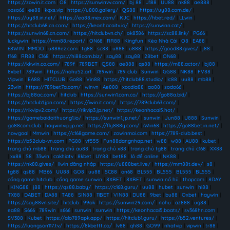
https://zowin.it.com
|
O8
|
https://sunwinvv.com/
|
bj 88
|
J188
|
UU88
|
nk88
|
ae888
|
xoso66
|
ee88
|
kqxs.vip
|
https://u888.gallery/
|
QS88
|
https://uy88.com.de/
|
https://uy88.in.net/
|
https://ea88.mex.com/
|
KJC
|
https://hbet.red/
|
LLwin
|
https://hitclub68.cn.com/
|
https://keonhacaitv.io/
|
https://sunwinn.cat/
|
https://sunwin68.cn.com/
|
https://hitclubvn.ch/
|
ok8386
|
https://sc88.link/
|
PG66
|
luckywin
|
https://mm88.report/
|
ON68
|
RR88
|
Kingfun
|
Kèo Nhà Cái
|
O8
|
EA88
|
68WIN
|
MMOO
|
u888ez.com
|
tg88
|
sc88
|
u888
|
u888
|
https://good88.gives/
|
j88
|
f168
|
RR88
|
C168
|
https://hi88com.biz/
|
say88
|
say88
|
28bet
|
ON68
|
https://kkwin.co.com/
|
789f
|
789BET
|
QS88
|
ae888
|
qs88
|
https://m88.actor/
|
bj88
|
8xbet
|
789win
|
https://nohu52.art
|
789win
|
789 club
|
Sunwin
|
GG88
|
NK88
|
FV88
|
Vipwin
|
EA88
|
HITCLUB
|
Go88
|
Vin88
|
https://hitclub88.studio/
|
lc88
|
uu88
|
mb88
|
23win
|
https://789bet7a.com/
|
winvn
|
Ae888
|
xocdia88
|
ao88
|
sodo66
|
https://bj88ac.com/
|
hitclub
|
https://sunwin1.com.co/
|
https://go88a.bid/
|
https://hitclub1.jpn.com/
|
https://iwin.it.com/
|
https://789club63.com/
|
https://rikvipv2.com/
|
https://rikvip3.jp.net/
|
https://keonhacai5.hot/
|
https://gamebaidoithuong1.io/
|
https://sunwin1.jp.net/
|
sunwin
|
Jun88
|
U888
|
Sunwin
|
go88com.club
|
haywinvip.jp.net
|
https://fly888y.com/
|
iWin68
|
https://go88bet.in.net/
|
nowgoal
|
Mmwin
|
https://c168game.com/
|
zowinmoi.com
|
https://789-club.best
|
https://b52club-vn.com
|
PG88
|
vf555
|
Fun88dangnhap.net
|
w88
|
w88
|
AU88
|
kubet
|
trang chủ mb88
|
trang chủ au88
|
trang chủ x88
|
trang chủ tg88
|
trang chủ c168
|
XX88
|
xx88
|
S8
|
33win
|
cakhiatv
|
8kbet
|
UY88
|
bet88
|
lô đề online
|
NK88
|
https://nk88.gives/
|
llwin đăng nhập
|
https://u888bet.live/
|
https://mm88t.dev/
|
s8
|
tg88
|
qs88
|
MB66
|
UU88
|
GO8
|
uu88
|
SC88
|
on68
|
BL555
|
BL555
|
BL555
|
BL555
|
cổng game hitclub
|
cổng game sunwin
|
8XBET
|
8XBET
|
sunwin nổ hũ
|
thapcam
|
8DAY
|
KING88
|
j88
|
https://qs88.baby/
|
https://c168.guru/
|
uu88
|
hubet
|
sunwin
|
hi88
|
TX88
|
DABET
|
DA88
|
TA88
|
SIN88
|
11BET
|
VIN88
|
DU88
|
9bet
|
bu88
|
Oxbet
|
haywin
|
https://say88vn.site/
|
hitclub
|
99ok
|
https://sunwin29.com/
|
nohu
|
az888
|
ug88
|
ea88
|
S666
|
789win
|
s666
|
sunwin
|
sunwin
|
https://keonhacai5.boats/
|
sv368hn.com
|
SV388
|
Kubet
|
https://alo789apk.app/
|
https://hitclub1.guru/
|
https://b52.ventures/
|
https://luongson117.tv/
|
https://8kbettt.co/
|
lv88
|
qh88
|
GO99
|
nhatvip
|
vipwin
|
tr88
|