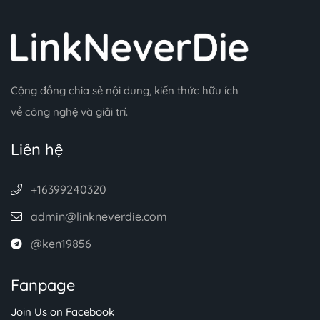
Cộng đồng chia sẻ nội dung, kiến thức hữu ích
về công nghệ và giải trí.
Liên hệ
+16399240320
admin@linkneverdie.com
@ken19856
Fanpage
Join Us on Facebook