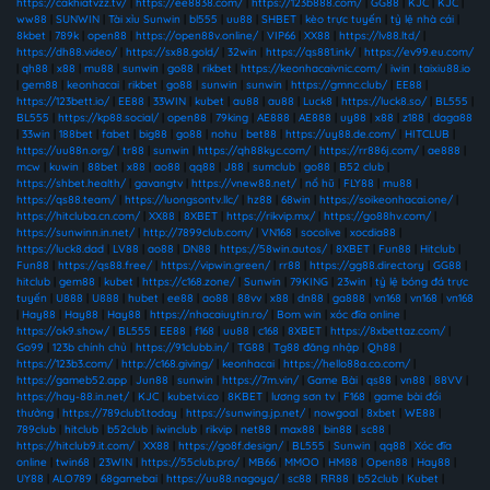
https://cakhiatvzz.tv/
|
https://ee8838.com/
|
https://123b888.com/
|
GG88
|
KJC
|
KJC
|
ww88
|
SUNWIN
|
Tài xỉu Sunwin
|
bl555
|
uu88
|
SHBET
|
kèo trực tuyến
|
tỷ lệ nhà cái
|
8kbet
|
789k
|
open88
|
https://open88v.online/
|
VIP66
|
XX88
|
https://lv88.ltd/
|
https://dh88.video/
|
https://sx88.gold/
|
32win
|
https://qs881.ink/
|
https://ev99.eu.com/
|
qh88
|
x88
|
mu88
|
sunwin
|
go88
|
rikbet
|
https://keonhacaivnic.com/
|
iwin
|
taixiu88.io
|
gem88
|
keonhacai
|
rikbet
|
go88
|
sunwin
|
sunwin
|
https://gmnc.club/
|
EE88
|
https://123bett.io/
|
EE88
|
33WIN
|
kubet
|
au88
|
au88
|
Luck8
|
https://luck8.so/
|
BL555
|
BL555
|
https://kp88.social/
|
open88
|
79king
|
AE888
|
AE888
|
uy88
|
x88
|
z188
|
daga88
|
33win
|
188bet
|
fabet
|
big88
|
go88
|
nohu
|
bet88
|
https://uy88.de.com/
|
HITCLUB
|
https://uu88n.org/
|
tr88
|
sunwin
|
https://qh88kyc.com/
|
https://rr886j.com/
|
ae888
|
mcw
|
kuwin
|
88bet
|
x88
|
ao88
|
qq88
|
J88
|
sumclub
|
go88
|
B52 club
|
https://shbet.health/
|
gavangtv
|
https://vnew88.net/
|
nổ hũ
|
FLY88
|
mu88
|
https://qs88.team/
|
https://luongsontv.llc/
|
hz88
|
68win
|
https://soikeonhacai.one/
|
https://hitcluba.cn.com/
|
XX88
|
8XBET
|
https://rikvip.mx/
|
https://go88hv.com/
|
https://sunwinn.in.net/
|
http://7899club.com/
|
VN168
|
socolive
|
xocdia88
|
https://luck8.dad
|
LV88
|
ao88
|
DN88
|
https://58win.autos/
|
8XBET
|
Fun88
|
Hitclub
|
Fun88
|
https://qs88.free/
|
https://vipwin.green/
|
rr88
|
https://gg88.directory
|
GG88
|
hitclub
|
gem88
|
kubet
|
https://c168.zone/
|
Sunwin
|
79KING
|
23win
|
tỷ lệ bóng đá trực
tuyến
|
U888
|
U888
|
hubet
|
ee88
|
ao88
|
88vv
|
x88
|
dn88
|
ga888
|
vn168
|
vn168
|
vn168
|
Hay88
|
Hay88
|
Hay88
|
https://nhacaiuytin.ro/
|
Bom win
|
xóc đĩa online
|
https://ok9.show/
|
BL555
|
EE88
|
f168
|
uu88
|
c168
|
8XBET
|
https://8xbettaz.com/
|
Go99
|
123b chính chủ
|
https://91clubb.in/
|
TG88
|
Tg88 đăng nhập
|
Qh88
|
https://123b3.com/
|
http://c168.giving/
|
keonhacai
|
https://hello88a.co.com/
|
https://gameb52.app
|
Jun88
|
sunwin
|
https://7m.vin/
|
Game Bài
|
qs88
|
vn88
|
88VV
|
https://hay-88.in.net/
|
KJC
|
kubetvi.co
|
8KBET
|
lương sơn tv
|
F168
|
game bài đổi
thưởng
|
https://789club1.today
|
https://sunwing.jp.net/
|
nowgoal
|
8xbet
|
WE88
|
789club
|
hitclub
|
b52club
|
iwinclub
|
rikvip
|
net88
|
max88
|
bin88
|
sc88
|
https://hitclub9.it.com/
|
XX88
|
https://go8f.design/
|
BL555
|
Sunwin
|
qq88
|
Xóc đĩa
online
|
twin68
|
23WIN
|
https://55club.pro/
|
MB66
|
MMOO
|
HM88
|
Open88
|
Hay88
|
UY88
|
ALO789
|
68gamebai
|
https://uu88.nagoya/
|
sc88
|
RR88
|
b52club
|
Kubet
|