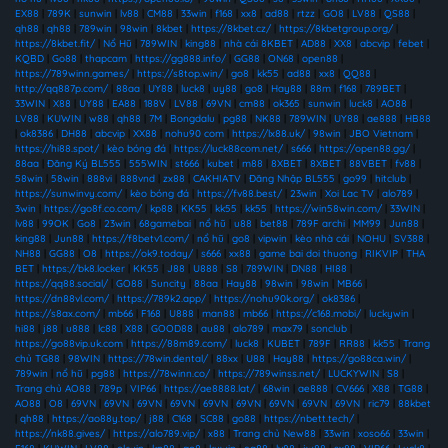
EX88
|
789K
|
sunwin
|
lv88
|
CM88
|
33win
|
f168
|
xx8
|
ad88
|
rtzz
|
GO8
|
LV88
|
QS88
|
qh88
|
qh88
|
789win
|
98win
|
8kbet
|
https://8kbet.cz/
|
https://8kbetgroup.org/
|
https://8kbet.fit/
|
Nổ Hũ
|
789WIN
|
king88
|
nhà cái 8KBET
|
AD88
|
XX8
|
abcvip
|
febet
|
KQBD
|
Go88
|
thapcam
|
https://gg888.info/
|
GG88
|
ON68
|
open88
|
https://789winn.games/
|
https://s8top.win/
|
go8
|
kk55
|
ad88
|
xx8
|
QQ88
|
http://qq887p.com/
|
88aa
|
UY88
|
luck8
|
uy88
|
go8
|
Hay88
|
88m
|
f168
|
789BET
|
33WIN
|
X88
|
UY88
|
EA88
|
188V
|
LV88
|
69VN
|
cm88
|
ok365
|
sunwin
|
luck8
|
AO88
|
LV88
|
KUWIN
|
w88
|
qh88
|
7M
|
Bongdalu
|
pg88
|
NK88
|
789WIN
|
UY88
|
ae888
|
HB88
|
ok8386
|
DH88
|
abcvip
|
XX88
|
nohu90 com
|
https://lx88.uk/
|
98win
|
JBO Vietnam
|
https://hi88.spot/
|
kèo bóng đá
|
https://luck88com.net/
|
s666
|
https://open88.gg/
|
88aa
|
Đăng Ký BL555
|
555WIN
|
st666
|
kubet
|
m88
|
8XBET
|
8XBET
|
88VBET
|
fv88
|
58win
|
58win
|
888vi
|
888vnd
|
zx88
|
CAKHIATV
|
Đăng Nhập BL555
|
go99
|
hitclub
|
https://sunwinvy.com/
|
kèo bóng đá
|
https://fv88.best/
|
23win
|
Xoi Lac TV
|
alo789
|
3win
|
https://go8f.co.com/
|
kp88
|
KK55
|
kk55
|
kk55
|
https://win58win.com/
|
33WIN
|
lv88
|
99OK
|
Go8
|
23win
|
68gamebai
|
nổ hũ
|
u88
|
bet88
|
789F archi
|
MM99
|
Jun88
|
king88
|
Jun88
|
https://f8betv1.com/
|
nổ hũ
|
go8
|
vipwin
|
kèo nhà cái
|
NOHU
|
SV388
|
NH88
|
GG88
|
O8
|
https://ok9.today/
|
s666
|
xx88
|
game bai doi thuong
|
RIKVIP
|
THA
BET
|
https://bk8.locker
|
KK55
|
J88
|
U888
|
S8
|
789WIN
|
DN88
|
HI88
|
https://qq88.social/
|
GO88
|
Suncity
|
88aa
|
Hay88
|
98win
|
98win
|
MB66
|
https://dn88vl.com/
|
https://789k2.app/
|
https://nohu90k.org/
|
ok8386
|
https://s8ax.com/
|
mb66
|
F168
|
U888
|
man88
|
mb66
|
https://c168.mobi/
|
luckywin
|
hi88
|
j88
|
u888
|
lc88
|
X88
|
GOOD88
|
au88
|
alo789
|
max79
|
sonclub
|
https://go88vip.uk.com
|
https://88m89.com/
|
luck8
|
KUBET
|
789F
|
RR88
|
kk55
|
Trang
chủ TG88
|
98WIN
|
https://78win.dental/
|
88xx
|
U88
|
Hay88
|
https://go88ca.win/
|
789win
|
nổ hũ
|
pg88
|
https://78winn.co/
|
https://789winss.net/
|
LUCKYWIN
|
S8
|
Trang chủ AO88
|
789p
|
VIP66
|
https://ae8888.lat/
|
68win
|
ae888
|
CV666
|
X88
|
TG88
|
AO88
|
O8
|
69VN
|
69VN
|
69VN
|
69VN
|
69VN
|
69VN
|
69VN
|
69VN
|
69VN
|
ric79
|
88kbet
|
qh88
|
https://ao88y.top/
|
j88
|
C168
|
SC88
|
go88
|
https://nbett.tech/
|
https://nk88.gives/
|
https://alo789.vip/
|
x88
|
Trang chủ New88
|
33win
|
xoso66
|
33win
|