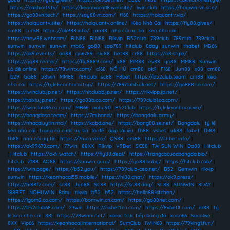
|
https://cakhia03.tv/
|
https://keonhacai18.website/
|
iwin club
|
https://haywin-vn.site/
|
https://go88vn.tech/
|
https://say88vn.com/
|
f168
|
https://hoiquantv.vip/
|
https://hoiquantv.site/
|
https://hoiquantv.online/
|
Kèo Nhà Cái
|
https://fly88.gives/
|
cm88
|
Luck8
|
https://ok988.info/
|
jun88
|
nhà cái uy tín
|
kèo nhà cái
|
https://new88.webcam/
|
BIN88
|
BIN88
|
Rikvip
|
B52club
|
789club
|
789club
|
789club
|
sunwin
|
sunwin
|
sunwin
|
mb66
|
go88
|
sao789
|
hitclub
|
8day
|
sunwin
|
thabet
|
MB66
|
https://ok9.events/
|
ao88
|
ga6789
|
siu88
|
bet88
|
rr88
|
https://o8.style/
|
https://gg88.center/
|
https://fly8889.com/
|
x88
|
MM88
|
ev88
|
yo88
|
MM88
|
Sunwin
|
Lô đề online
|
https://78wintx.com/
|
c168
|
NỔ HŨ
|
cm88
|
ok9
|
F168
|
Jun88
|
x88
|
cm88
|
b29
|
GG88
|
58win
|
MM88
|
789club
|
sc88
|
F8bet
|
https://b52club.team
|
cm88
|
kèo
nhà cái
|
https://tylekeonhacai.top/
|
https://789clubb.uk.net/
|
https://go888.sa.com/
|
https://iwinclub.jp.net/
|
https://hitclubb.jp.net/
|
https://rikvipp.jp.net/
|
https://taixiu.jp.net/
|
https://go88b.co.com/
|
https://789club1.co.com/
|
https://iwinclub86.co.com/
|
MB66
|
nohu90
|
B52Club
|
https://tylekeonhacai.vin/
|
https://bongdaso.team/
|
https://7m.band/
|
https://bongdalu.army/
|
https://nhacaiuytin.moi/
|
https://kqbd.one/
|
https://bong88.se.net/
|
Bongdalu
|
tỷ lệ
kèo nhà cái
|
trang cá cược uy tín
|
lô đề
|
app tài xỉu
|
fb88
|
vsbet
|
uk88
|
fabet
|
fb88
|
fb88
|
nhà cái uy tín
|
https://7mcn.voto/
|
QS88
|
cm88
|
https://shbet.info/
|
https://ok99678.com/
|
77win
|
88XX
|
Rikvip
|
V9Bet
|
SC88
|
TẢI SUN WIN
|
Da88
|
Hitclub
|
Hitclub
|
https://ok9.watch/
|
https://fly88.deal/
|
https://trangcacuocbongda.bio/
|
hitclub
|
Z188
|
AO88
|
https://sunwin.guru/
|
https://go88.baby/
|
https://hitclub.cab/
|
https://iwin.page/
|
https://b52.you/
|
https://789club-ceo.net/
|
B52
|
Gemwin
|
rikvip
|
sunwin
|
https://keonhacai55.mobile/
|
https://hi88.chat/
|
https://ok9.press/
|
https://hi88fz.com/
|
sc88
|
Jun88
|
SC88
|
https://sc88.day/
|
SC88
|
SUNWIN
|
8DAY
|
188BET
|
NOHUWIN
|
8day
|
rikvip
|
b52
|
b52
|
https://hello88.kitchen/
|
https://1gom2.co.com/
|
https://bomwin.cn.com/
|
https://go88net.com/
|
https://b52club68.com/
|
23win
|
https://rikbet1.cn.com/
|
https://8xbetlt.com/
|
m88
|
tỷ
lệ kèo nhà cái
|
88I
|
https://78winni.net/
|
xoilac trực tiếp bóng đá
|
xoso66
|
Socolive
|
8XX
|
Vip66
|
https://keonhacai.international/
|
SumClub
|
IWIN68
|
https://79king1.fun/
|