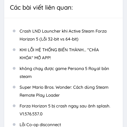
Các bài viết liên quan:
Crash LND Launcher khi Active Steam Forza
Horizon 5 (Lỗi 32-bit vs 64-bit)
KHI LỖI HỆ THỐNG BIẾN THÀNH... "CHÌA
KHÓA" MỞ APP!
không chạy được game Persona 5 Royal bản
steam
Super Mario Bros. Wonder: Cách dùng Steam
Remote Play Loader
Forza Horizon 5 bị crash ngay sau ảnh splash.
V1.576.537.0
Lỗi Co-op disconnect