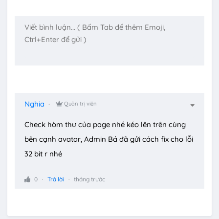
Nghia
Quản trị viên
Check hòm thư của page nhé kéo lên trên cùng
bên cạnh avatar, Admin Bá đã gửi cách fix cho lỗi
32 bit r nhé
0
Trả lời
tháng trước