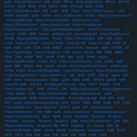
qs88
|
https://m88.actor/
|
bj88
|
8xbet
|
789win
|
https://nohu52.art
|
789win
|
789 club
|
Sunwin
|
GG88
|
NK88
|
FV88
|
Vipwin
|
EA88
|
HITCLUB
|
Go88
|
Vin88
|
https://hitclub88.studio/
|
lc88
|
uu88
|
mb88
|
23win
|
https://789bet7a.com/
|
winvn
|
Ae888
|
xocdia88
|
ao88
|
sodo66
|
https://bj88ac.com/
|
hitclub
|
https://sunwin1.com.co/
|
https://go88a.bid/
|
https://hitclub1.jpn.com/
|
https://iwin.it.com/
|
https://789club63.com/
|
https://rikvipv2.com/
|
https://rikvip3.jp.net/
|
https://keonhacai5.hot/
|
https://gamebaidoithuong1.io/
|
https://sunwin1.jp.net/
|
sunwin
|
Jun88
|
U888
|
Sunwin
|
go88com.club
|
haywinvip.jp.net
|
https://fly888y.com/
|
iWin68
|
https://go88bet.in.net/
|
Mmwin
|
https://789-club.best
|
w88
|
w88
|
AU88
|
kubet
|
trang chủ mb88
|
trang chủ au88
|
trang chủ x88
|
trang chủ tg88
|
NK88
|
s8
|
tg88
|
hz88
|
uu88
|
SC88
|
on68
|
8XBET
|
sunwin nổ hũ
|
thapcam
|
8DAY
|
KING88
|
j88
|
https://qs88.baby/
|
https://c168.guru/
|
uu88
|
hubet
|
sunwin
|
hi88
|
TX88
|
DABET
|
DA88
|
TA88
|
SIN88
|
11BET
|
VIN88
|
DU88
|
9bet
|
bu88
|
Oxbet
|
haywin
|
https://say88vn.site/
|
hitclub
|
99ok
|
https://sunwin29.com/
|
nohu
|
az888
|
ug88
|
ea88
|
S666
|
789win
|
s666
|
sunwin
|
sunwin
|
https://keonhacai5.boats/
|
sv368hn.com
|
SV388
|
Kubet
|
https://alo789apk.app/
|
https://hitclub1.guru/
|
https://b52.ventures/
|
https://luongson117.tv/
|
https://8kbettt.co/
|
lv88
|
qh88
|
GO99
|
nhatvip
|
vipwin
|
tr88
|
nk88
|
56win
|
hitclub.compare
|
123bet
|
QS88
|
TG88
|
DN88
|
789WIN
|
gem88
|
fb88
|
trang chủ go88
|
tỷ lệ kèo
|
kèo bóng đá hôm nay
|
rikvip
|
vin777
|
lucky88
|
TK88
|
https://ao88.uk.net/
|
DN88
|
OPEN88
|
C168
|
https://xx88.uk.com/
|
https://gg88se.com/
|
PG66
|
88kbet
|
uu88
|
https://lc88.website/
|
https://vipwin.luxury/
|
au88
|
grandpashabet
|
EE88
|
https://88i.mobile/
|
https://88m.ae.org/
|
88M
|
88M
|
AO88
|
88M
|
Luck8
|
https://88aa.technology
|
jw88
|
98Win
|
TG88
|
DH88
|
AO88
|
123B
|
Luck8
|
https://dn88s.net/
|
https://go8.onl/
|
OKWIN
|
ao88
|
x88
|
https://ao88.cx/
|
https://nk88.select/
|
tr88
|
nk88
|
uu88
|
https://vsbet.love/
|
https://soikeo.jpn.com/
|
https://gamebai.ae.org/
|
23win
|
GG88
|
LLWIN
|
Tieulamtv
|
Tieulamtv
|
Tieulamtv
|
Tieulamtv
|
Tieulamtv
|
Tieulamtv
|
Tieulamtv
|
vu88
|
https://hitclub88.net/
|
C168
|
S666
|
https://s666.holiday/
|
đá gà trực tiếp
|
RR99
|
Vaidebet
|
S8
|
socolive
|
tk88
|
S8
|
https://fv88.food/
|
86bet
|
sunwin
|
hitclub
|
Luongsontv
|
Luongsontv
|
EE88
|
BL555
|
KK55
|
KK55
|
S666
|
s666
|
vip66
|
123b
|
ee88
|
XX8
|
AD88
|
UY88
|
UY88
|