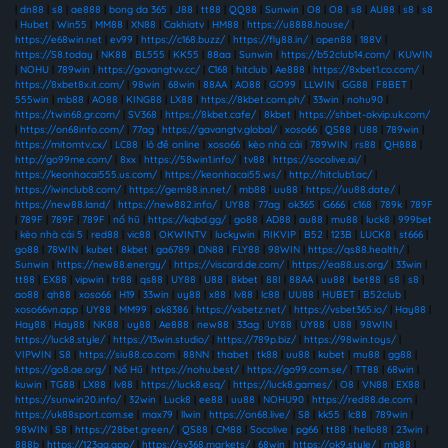
|
dn88
|
s8
|
ae888
|
bong da 365
|
J88
|
tt88
|
QQ88
|
Sunwin
|
O8
|
O8
|
s8
|
AU88
|
s8
|
s8
|
Hubet
|
Win55
|
MM88
|
XN88
|
Cakhiatv
|
HM88
|
https://u8888.house/
|
https://e68win.net
|
ev99
|
https://c168.buzz/
|
https://fly88.in/
|
open88
|
188V
|
https://S8.today
|
NK88
|
BL555
|
KK55
|
88aa
|
Sunwin
|
https://b52club14.com/
|
KUWIN
|
NOHU
|
789win
|
https://gavangtvv.cc/
|
C168
|
hitclub
|
Ae888
|
https://8xbet1.co.com/
|
https://8xbet8x.it.com/
|
98win
|
68win
|
88AA
|
AO88
|
GO99
|
LLWIN
|
GG88
|
F8BET
|
555win
|
mb88
|
AO88
|
KING88
|
LX88
|
https://8kbet.com.ph/
|
33win
|
nohu90
|
https://twin68.gr.com/
|
SV368
|
https://8kbet.cafe/
|
8kbet
|
https://shbet-okvip.uk.com/
|
https://on68info.com/
|
77ag
|
https://gavangtv.global/
|
xoso66
|
QS88
|
U88
|
789win
|
https://mitomtv.cx/
|
LC88
|
lô đề online
|
xoso66
|
kèo nhà cái
|
789WIN
|
rs88
|
QH888
|
http://go99me.com/
|
8xx
|
https://58win1.info/
|
tv88
|
https://socolive.ai/
|
https://keonhacai555.us.com/
|
https://keonhacai55.ws/
|
http://hitclub1.ac/
|
https://iwinclub8.com/
|
https://gem88.in.net/
|
mb88
|
uu88
|
https://uu88.date/
|
https://new88.land/
|
https://new882.info/
|
UY88
|
77ag
|
ok365
|
G666
|
c168
|
789k
|
789F
|
789F
|
789F
|
789F
|
nổ hũ
|
https://kqbd.gg/
|
go88
|
AD88
|
au88
|
mu88
|
luck8
|
999bet
|
kèo nhà cái 5
|
red88
|
vic88
|
OKWINTV
|
luckywin
|
RIKVIP
|
B52
|
123B
|
LUCK8
|
st666
|
go88
|
78WIN
|
kubet
|
8kbet
|
ga6789
|
DN88
|
FLY88
|
98WIN
|
https://qs88.health/
|
Sunwin
|
https://new88.energy/
|
https://viscard.de.com/
|
https://ea88.us.org/
|
33win
|
tt88
|
EX88
|
vipwin
|
tr88
|
qs88
|
UY88
|
U88
|
8kbet
|
88I
|
88AA
|
uu88
|
bet88
|
s8
|
s8
|
ao88
|
qh88
|
xoso66
|
H19
|
33win
|
uy88
|
x88
|
lv88
|
lc88
|
UU88
|
HUBET
|
B52club
|
xoso66vn.app
|
UY88
|
MM99
|
ok8386
|
https://vsbetz.net/
|
https://vsbet365.io/
|
Hay88
|
Hay88
|
Hay88
|
NK88
|
uy88
|
Ae888
|
new88
|
33ag
|
UY88
|
UY88
|
U88
|
98WIN
|
https://luck8.style/
|
https://13win.studio/
|
https://789p.biz/
|
https://98win.toys/
|
VIPWIN
|
S8
|
https://siu88.co.com
|
88NN
|
thabet
|
tk88
|
uu88
|
kubet
|
mu88
|
gg88
|
https://go8.ae.org/
|
Nổ Hũ
|
https://nohu.best/
|
https://go99.com.se/
|
TT88
|
68win
|
kuwin
|
TG88
|
LX88
|
lv88
|
https://luck8.esq/
|
https://luck8.games/
|
O8
|
VN88
|
EX88
|
https://sunwin20.info/
|
32win
|
Luck8
|
ee88
|
uu88
|
NOHU90
|
https://red88.de.com
|
https://uk88sport.com.se
|
max79
|
llwin
|
https://on68.live/
|
S8
|
kk55
|
lc88
|
789win
|
98WIN
|
S8
|
https://28bet.green/
|
QS88
|
CM88
|
Socolive
|
pg66
|
tt88
|
hello88
|
23win
|
888b
|
https://123ga.app/
|
https://sv368.markets/
|
68win
|
https://ok9.style/
|
mb88
|