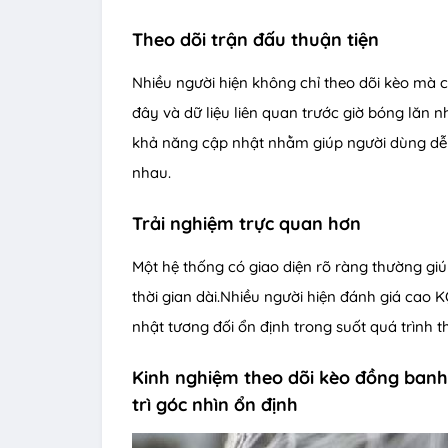
Theo dõi trận đấu thuận tiện
Nhiều người hiện không chỉ theo dõi kèo mà 
đây và dữ liệu liên quan trước giờ bóng lăn
khả năng cập nhật nhằm giúp người dùng dễ ti
nhau.
Trải nghiệm trực quan hơn
Một hệ thống có giao diện rõ ràng thường giú
thời gian dài.Nhiều người hiện đánh giá cao 
nhật tương đối ổn định trong suốt quá trình t
Kinh nghiệm theo dõi kèo đồng banh
trì góc nhìn ổn định