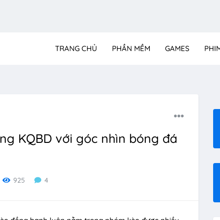
TRANG CHỦ
PHẦN MỀM
GAMES
PHI
ảng KQBD với góc nhìn bóng đá
925
4