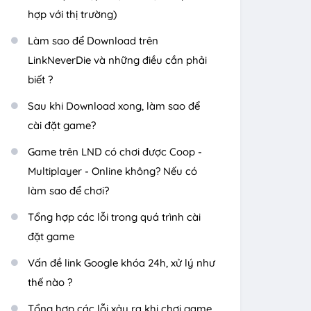
hợp với thị trường)
Làm sao để Download trên
LinkNeverDie và những điều cần phải
biết ?
Sau khi Download xong, làm sao để
cài đặt game?
Game trên LND có chơi được Coop -
Multiplayer - Online không? Nếu có
làm sao để chơi?
Tổng hợp các lỗi trong quá trình cài
đặt game
Vấn đề link Google khóa 24h, xử lý như
thế nào ?
Tổng hợp các lỗi xảy ra khi chơi game