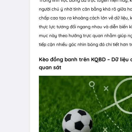
Trong lĩnh vực bóng đá trực tuyến hiện nay
người chú ý nhờ tính cân bằng khá rõ giữa h
chấp cao tạo ra khoảng cách lớn về dữ liệu,
thực lực tương đối ngang nhau và diễn biến 
mục này theo hướng trực quan nhằm giúp ngườ
tiếp cận nhiều góc nhìn bóng đá chi tiết hơn 
Kèo đồng banh trên KQBD – Dữ liệu c
quan sát