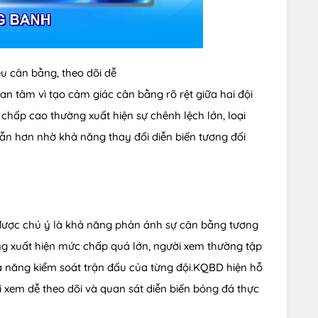
u cân bằng, theo dõi dễ
n tâm vì tạo cảm giác cân bằng rõ rệt giữa hai đội
chấp cao thường xuất hiện sự chênh lệch lớn, loại
dẫn hơn nhờ khả năng thay đổi diễn biến tương đối
được chú ý là khả năng phản ánh sự cân bằng tương
ông xuất hiện mức chấp quá lớn, người xem thường tập
hả năng kiểm soát trận đấu của từng đội.KQBD hiện hỗ
i xem dễ theo dõi và quan sát diễn biến bóng đá thực