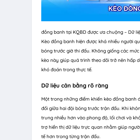
đồng banh tại KQBD được ưa chuộng – Dữ liệ
Kèo đồng banh hiện được khá nhiều người qua
bóng trước giờ thi đấu. Không giống các mức 
kèo này giúp quá trình theo dõi trở nên hấp 
khó đoán trong thực tế.
Dữ liệu cân bằng rõ ràng
Một trong những điểm khiến kèo đồng banh 
đối giữa hai đội bóng trước trận đấu. Khi kh
trung nhiều hơn vào phong độ, lối chơi và k
trợ hiển thị dữ liệu trực quan nhằm giúp ngườ
tế hơn trong từng trận đấu.