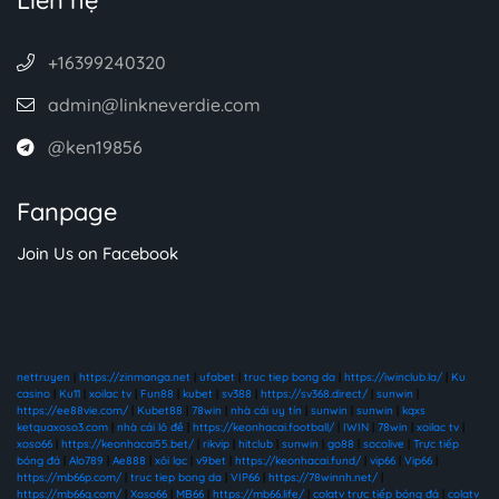
+16399240320
admin@linkneverdie.com
@ken19856
Fanpage
Join Us on Facebook
nettruyen
|
https://zinmanga.net
|
ufabet
|
truc tiep bong da
|
https://iwinclub.la/
|
Ku
casino
|
Ku11
|
xoilac tv
|
Fun88
|
kubet
|
sv388
|
https://sv368.direct/
|
sunwin
|
https://ee88vie.com/
|
Kubet88
|
78win
|
nhà cái uy tín
|
sunwin
|
sunwin
|
kqxs
ketquaxoso3.com
|
nhà cái lô đề
|
https://keonhacai.football/
|
IWIN
|
78win
|
xoilac tv
|
xoso66
|
https://keonhacai55.bet/
|
rikvip
|
hitclub
|
sunwin
|
go88
|
socolive
|
Trực tiếp
bóng đá
|
Alo789
|
Ae888
|
xôi lạc
|
v9bet
|
https://keonhacai.fund/
|
vip66
|
Vip66
|
https://mb66p.com/
|
truc tiep bong da
|
VIP66
|
https://78winnh.net/
|
https://mb66q.com/
|
Xoso66
|
MB66
|
https://mb66.life/
|
colatv trực tiếp bóng đá
|
colatv