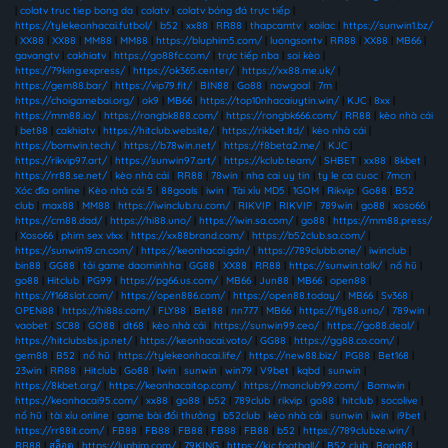
|
colatv truc tiep bong da
|
colatv
|
colatv bóng đá trực tiếp
|
https://tylekeonhacai.futbol/
|
b52
|
xx88
|
RR88
|
thapcamtv
|
xoilac
|
https://sunwin1.bz/
|
XX88
|
XX88
|
MM88
|
MM88
|
https://bluphim5.com/
|
luongsontv
|
RR88
|
XX88
|
MB66
|
gavangtv
|
cakhiatv
|
https://go88fc.com/
|
trực tiếp nba
|
soi kèo
|
https://79king.express/
|
https://ok365.center/
|
https://xx88.me.uk/
|
https://gem88.bar/
|
https://vip79.fit/
|
BIN88
|
Go88
|
nowgoal
|
7m
|
https://choigamebai.org/
|
ok9
|
MB66
|
https://top10nhacaiuytin.win/
|
KJC
|
8xx
|
https://mm88.io/
|
https://rongbk888.com/
|
https://rongbk666.com/
|
RR88
|
kèo nhà cái
|
bet88
|
cakhiatv
|
https://hitclub.website/
|
https://rikbet.ltd/
|
kèo nhà cái
|
https://bomwin.tech/
|
https://b78win.net/
|
https://f8beta2.me/
|
KJC
|
https://rikvip97.art/
|
https://sunwin97.art/
|
https://kclub.team/
|
SHBET
|
xx88
|
8kbet
|
https://rr88.se.net/
|
kèo nhà cái
|
RR88
|
78win
|
nha cai uy tin
|
ty le ca cuoc
|
7mcn
|
Xóc đĩa online
|
Kèo nhà cái 5
|
88goals
|
iwin
|
Tài xỉu MD5
|
1GOM
|
Rikvip
|
Go88
|
B52
club
|
max88
|
MM88
|
https://iwinclub.ru.com/
|
RIKVIP
|
RIKVIP
|
789win
|
go88
|
xoso66
|
https://cm88.dad/
|
https://hi88.uno/
|
https://iwin.sa.com/
|
go88
|
https://mm88.press/
|
Xoso66
|
phim sex vlxx
|
https://xx88brand.com/
|
https://b52club.sa.com/
|
https://sunwin19.cn.com/
|
https://keonhacai.gdn/
|
https://789clubb.one/
|
iwinclub
|
bin88
|
GG88
|
tải game daominhha
|
GG88
|
XX88
|
RR88
|
https://sunwin.talk/
|
nổ hũ
|
go88
|
Hitclub
|
PG99
|
https://pg66.us.com/
|
MB66
|
Jun88
|
MB66
|
open88
|
https://f168slot.com/
|
https://open886.com/
|
https://open88.today/
|
MB66
|
Sv368
|
OPEN88
|
https://hi88s.com/
|
FLY88
|
Bet88
|
nn777
|
MB66
|
https://fly88.uno/
|
789win
|
vaobet
|
SC88
|
GO88
|
dt68
|
kèo nhà cái
|
https://sunwin99.ceo/
|
https://go88.deal/
|
https://hitclubsbs.jp.net/
|
https://keonhacai.voto/
|
GG88
|
https://gg88.co.com/
|
gem88
|
B52
|
nổ hũ
|
https://tylekeonhacai.life/
|
https://new88.biz/
|
PG88
|
Bet168
|
23win
|
RR88
|
Hitclub
|
Go88
|
Iwin
|
sunwin
|
win79
|
V9bet
|
kqbd
|
sunwin
|
https://8kbet.org/
|
https://keonhacaitop.com/
|
https://manclub99.com/
|
Bomwin
|
https://keonhacai95.com/
|
xx88
|
go88
|
b52
|
789club
|
rikvip
|
go88
|
hitclub
|
socolive
|
nổ hũ
|
tài xỉu online
|
game bài đổi thưởng
|
b52club
|
kèo nhà cái
|
sunwin
|
iwin
|
i9bet
|
https://rr88it.com/
|
FB88
|
FB88
|
FB88
|
FB88
|
FB88
|
b52
|
https://789clubze.win/
|
RR88
|
สล็อต
|
https://luphim.com/
|
79KING
|
https://kjc.football/
|
B52 club
|
Bong88
|