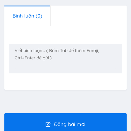
Bình luận
(0)
Đăng bài mới