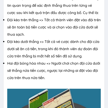
tin quan trọng để xác định thắng thua trên từng vé
cược sau khi kết quả trận đấu được công bố. Cụ thể là:
Đội kèo trên thắng => Tất cả thành viên đặt vào đội trên
sẽ ăn toàn bộ tiền cược và ai chọn vào đội cửa dưới sẽ
thua sạch.
Đội kèo dưới thắng => Tất cả vé cược dành cho đội cửa
dưới sẽ ăn cả tiền, trong khi đó thành viên dự đoán đội
cửa trên thắng bị mất hết số tiền đã sử dụng.
Hai đội bóng hòa nhau => Người chơi chọn đội cửa dưới
sẽ thắng nửa tiền cược, ngược lại những ai đặt vào đội
cửa trên thua nửa tiền.