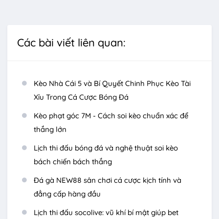
Các bài viết liên quan:
Kèo Nhà Cái 5 và Bí Quyết Chinh Phục Kèo Tài
Xỉu Trong Cá Cược Bóng Đá
Kèo phạt góc 7M - Cách soi kèo chuẩn xác để
thắng lớn
Lịch thi đấu bóng đá và nghệ thuật soi kèo
bách chiến bách thắng
Đá gà NEW88 sân chơi cá cược kịch tính và
đẳng cấp hàng đầu
Lịch thi đấu socolive: vũ khí bí mật giúp bet