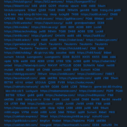
https://hitclub1.guru/
|
https://b52.ventures/
|
https://luongson117.tv/
|
https://8kbettt.co/
|
lv88
|
qh88
|
GO99
|
nhatvip
|
vipwin
|
tr88
|
nk88
|
56win
|
hitclub.compare
|
123bet
|
QS88
|
TG88
|
DN88
|
789WIN
|
gem88
|
fb88
|
trang chủ go88
|
tỷ lệ kèo
|
kèo bóng đá hôm nay
|
rikvip
|
lucky88
|
TK88
|
https://ao88.uk.net/
|
DN88
|
OPEN88
|
C168
|
https://xx88.uk.com/
|
https://gg88se.com/
|
PG66
|
88kbet
|
uu88
|
https://lc88.website/
|
https://vipwin.luxury/
|
au88
|
grandpashabet
|
EE88
|
https://88i.mobile/
|
https://88m.ae.org/
|
88M
|
88M
|
AO88
|
88M
|
Luck8
|
https://88aa.technology
|
jw88
|
98Win
|
TG88
|
DH88
|
AO88
|
123B
|
Luck8
|
https://dn88s.net/
|
https://go8.onl/
|
OKWIN
|
ao88
|
x88
|
https://ao88.cx/
|
https://nk88.select/
|
tr88
|
nk88
|
uu88
|
https://vsbet.love/
|
https://soikeo.jpn.com/
|
https://gamebai.ae.org/
|
23win
|
Tieulamtv
|
Tieulamtv
|
Tieulamtv
|
Tieulamtv
|
Tieulamtv
|
Tieulamtv
|
Tieulamtv
|
vu88
|
https://hitclub88.net/
|
C168
|
S666
|
https://s666.holiday/
|
đá gà trực tiếp
|
socolive
|
tk88
|
https://fv88.food/
|
86bet
|
sunwin
|
hitclub
|
Luongsontv
|
Luongsontv
|
EE88
|
BL555
|
KK55
|
KK55
|
S666
|
s666
|
vip66
|
123b
|
ee88
|
XX8
|
AD88
|
UY88
|
UY88
|
123b
|
sv388
|
qs88
|
https://vsbet.link/
|
onbet
|
https://febetvip.it.com/
|
RIKVIP
|
HITCLUB
|
GO88
|
SUNWIN
|
fabet
|
net88
|
mubet
|
AE888
|
AE888
|
o8
|
ON68
|
sunwin
|
uu88
|
88M
|
Sunwin
|
KO66
|
https://alahlyg.sa.com/
|
789win
|
https://on686.com/
|
https://on683.com/
|
F8BET
|
https://keonhacai5.com/
|
s666
|
ok8386
|
https://tylekeo88s.com/
|
qq88
|
c168
|
33win
|
BET88
|
nổ hũ
|
onbet
|
b52club
|
QS88
|
FV88
|
https://xoilac.movie/
|
https://rakhoitv.network/
|
alo789
|
GG88
|
Go88
|
LC88
|
789bet.tv
|
game bài đổi thưởng
|
kèo nhà cái 5
|
Luckywin
|
https://mobamonster.com/
|
https://on68i.com/
|
PG99
|
PG88
|
BET88
|
123bet
|
go88
|
go88
|
https://kubetqw.com/
|
https://mu886.pizza/
|
F168
|
ok8386
|
LX88
|
lương sơn tv
|
SV66
|
NK88
|
Luck8
|
Luck8
|
DN88
|
Bet88
|
Bet88
|
new88
|
O8
|
cf789
|
f168
|
https://on68c.com/
|
cm88
|
Jun88
|
JW88
|
cm88
|
F168
|
on68
|
https://taixiuonline.direct
|
w88
|
rikvip
|
HZ88
|
LX88
|
u888
|
jw88
|
lv88
|
98win
|
ml88.vegas
|
VIP66
|
mv66
|
ml88
|
luck8
|
S666
|
789bet
|
qq88
|
Sunwin
|
8kbet
|
MK8
|
https://cakhiatv.express/
|
39bet
|
https://nhacaiuytin88.ae.org/
|
nohu90 com
|
https://go88club.ru.com/
|
kingfun
|
thabet
|
https://kqbd.mx
|
PG88
|
ok8386
|
https://cakhiatv365.com/
|
nowgoal
|
https://keonhacai5.ru.com/
|
EE88
|
nohu90
|
7m
|