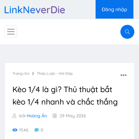
Đăng nhập
Trang chủ
Thảo Luận - Hỏi Đáp
Kèo 1/4 là gì? Thủ thuật bắt
kèo 1/4 nhanh và chắc thắng
bởi
Hoàng Ân
29 May 2026
1546
0