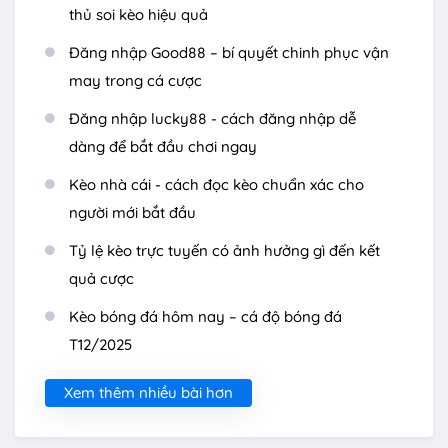
thủ soi kèo hiệu quả
Đăng nhập Good88 – bí quyết chinh phục vận
may trong cá cược
Đăng nhập lucky88 - cách đăng nhập dễ
dàng để bắt đầu chơi ngay
Kèo nhà cái - cách đọc kèo chuẩn xác cho
người mới bắt đầu
Tỷ lệ kèo trực tuyến có ảnh hưởng gì đến kết
quả cược
Kèo bóng đá hôm nay – cá độ bóng đá
T12/2025
Xem thêm nhiều bài hơn