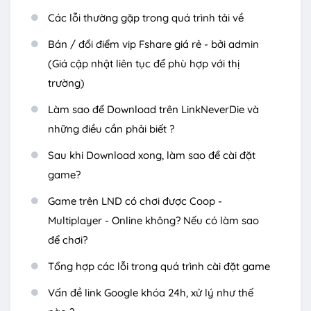
Các lỗi thường gặp trong quá trình tải về
Bán / đổi điểm vip Fshare giá rẻ - bởi admin
(Giá cập nhật liên tục để phù hợp với thị
trường)
Làm sao để Download trên LinkNeverDie và
những điều cần phải biết ?
Sau khi Download xong, làm sao để cài đặt
game?
Game trên LND có chơi được Coop -
Multiplayer - Online không? Nếu có làm sao
để chơi?
Tổng hợp các lỗi trong quá trình cài đặt game
Vấn đề link Google khóa 24h, xử lý như thế