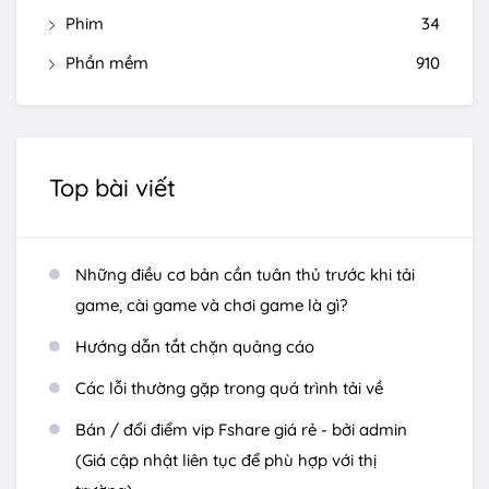
Phim
34
Phần mềm
910
Top bài viết
Những điều cơ bản cần tuân thủ trước khi tải
game, cài game và chơi game là gì?
Hướng dẫn tắt chặn quảng cáo
Các lỗi thường gặp trong quá trình tải về
Bán / đổi điểm vip Fshare giá rẻ - bởi admin
(Giá cập nhật liên tục để phù hợp với thị