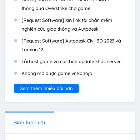
thông qua Overstrike cho game.
[Request Software] Xin link tải phần mềm
nghiên cứu giao thông và Autodesk
[Request Software] Autodesk Civil 3D 2023 và
Lumion 12
Lỗi host game và các bản update khác server
Không mở được game vr kanojo
Xem thêm nhiều bài hơn
Bình luận
(4)