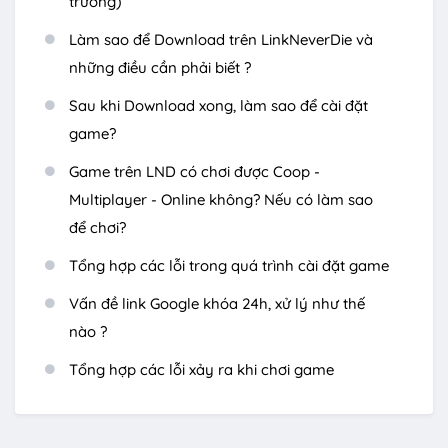
trường)
Làm sao để Download trên LinkNeverDie và
những điều cần phải biết ?
Sau khi Download xong, làm sao để cài đặt
game?
Game trên LND có chơi được Coop -
Multiplayer - Online không? Nếu có làm sao
để chơi?
Tổng hợp các lỗi trong quá trình cài đặt game
Vấn đề link Google khóa 24h, xử lý như thế
nào ?
Tổng hợp các lỗi xảy ra khi chơi game