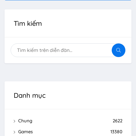
Tìm kiếm
Danh mục
Chung
2622
Games
13380