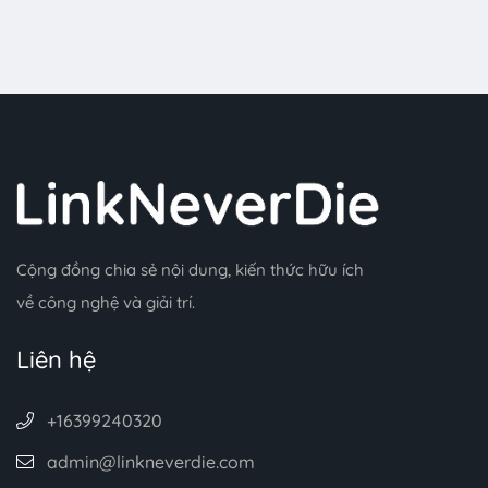
Cộng đồng chia sẻ nội dung, kiến thức hữu ích
về công nghệ và giải trí.
Liên hệ
+16399240320
admin@linkneverdie.com