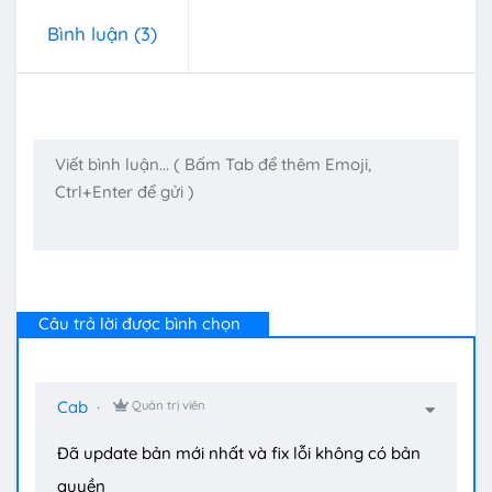
Bình luận
(3)
Câu trả lời được bình chọn
Cab
Quản trị viên
Đã update bản mới nhất và fix lỗi không có bản
quyền