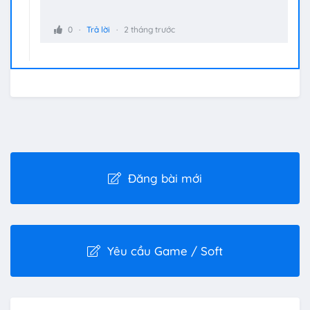
0
Trả lời
2 tháng trước
Đăng bài mới
Yêu cầu Game / Soft