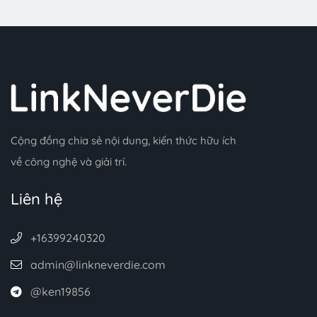
Cộng đồng chia sẻ nội dung, kiến thức hữu ích
về công nghệ và giải trí.
Liên hệ
+16399240320
admin@linkneverdie.com
@ken19856