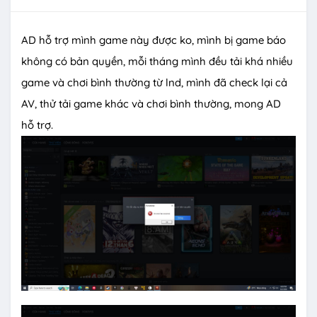
AD hỗ trợ mình game này được ko, mình bị game báo
không có bản quyền, mỗi tháng mình đều tải khá nhiều
game và chơi bình thường từ lnd, mình đã check lại cả
AV, thử tải game khác và chơi bình thường, mong AD
hỗ trợ.