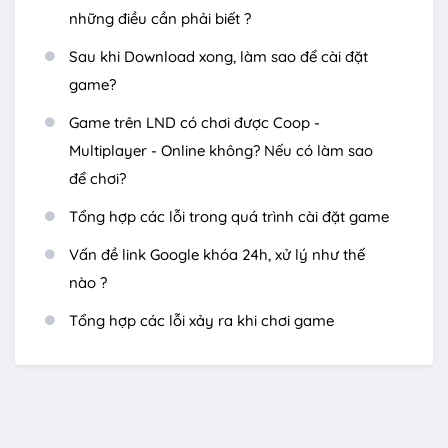
những điều cần phải biết ?
Sau khi Download xong, làm sao để cài đặt
game?
Game trên LND có chơi được Coop -
Multiplayer - Online không? Nếu có làm sao
để chơi?
Tổng hợp các lỗi trong quá trình cài đặt game
Vấn đề link Google khóa 24h, xử lý như thế
nào ?
Tổng hợp các lỗi xảy ra khi chơi game