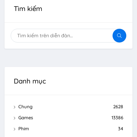
Tìm kiếm
Danh mục
Chung
2628
Games
13386
Phim
34