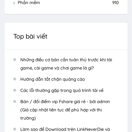
Phần mềm
910
Top bài viết
Những điều cơ bản cần tuân thủ trước khi tải
game, cài game và chơi game là gì?
Hướng dẫn tắt chặn quảng cáo
Các lỗi thường gặp trong quá trình tải về
Bán / đổi điểm vip Fshare giá rẻ - bởi admin
(Giá cập nhật liên tục để phù hợp với thị
trường)
Làm sao để Download trên LinkNeverDie và