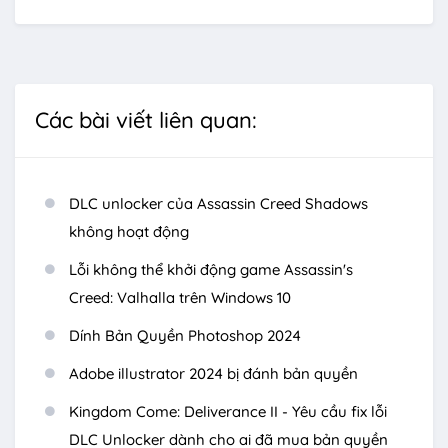
Các bài viết liên quan:
DLC unlocker của Assassin Creed Shadows
không hoạt động
Lỗi không thể khởi động game Assassin's
Creed: Valhalla trên Windows 10
Dính Bản Quyền Photoshop 2024
Adobe illustrator 2024 bị đánh bản quyền
Kingdom Come: Deliverance II - Yêu cầu fix lỗi
DLC Unlocker dành cho ai đã mua bản quyền