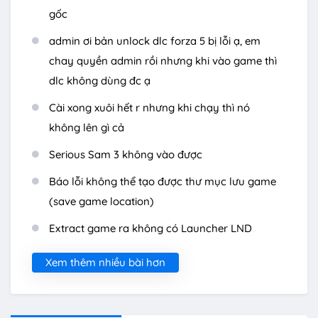
gốc
admin ơi bản unlock dlc forza 5 bị lỗi ạ, em
chay quyền admin rồi nhưng khi vào game thì
dlc không dùng đc ạ
Cài xong xuôi hết r nhưng khi chạy thì nó
không lên gì cả
Serious Sam 3 không vào được
Báo lỗi không thể tạo được thư mục lưu game
(save game location)
Extract game ra không có Launcher LND
Xem thêm nhiều bài hơn