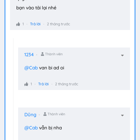
bạn vào tải lại nhé
1
Trả lời
2 tháng trước
1234
Thành viên
@Cab
van bi ad oi
1
Trả lời
2 tháng trước
Dũng
Thành viên
@Cab
vẫn bị nha