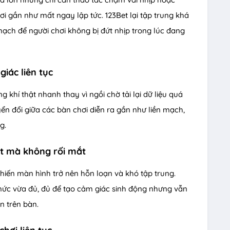
i gần như mất ngay lập tức. 123Bet lại tập trung khá
mạch để người chơi không bị đứt nhịp trong lúc đang
iác liên tục
khí thật nhanh thay vì ngồi chờ tải lại dữ liệu quá
yển đổi giữa các bàn chơi diễn ra gần như liền mạch,
g.
ật mà không rối mắt
hiến màn hình trở nên hỗn loạn và khó tập trung.
ở mức vừa đủ, đủ để tạo cảm giác sinh động nhưng vẫn
n trên bàn.