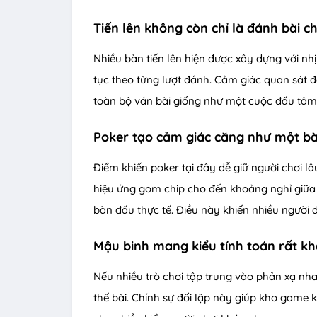
Tiến lên không còn chỉ là đánh bài ch
Nhiều bàn tiến lên hiện được xây dựng với nhị
tục theo từng lượt đánh. Cảm giác quan sát đố
toàn bộ ván bài giống như một cuộc đấu tâm l
Poker tạo cảm giác căng như một bà
Điểm khiến poker tại đây dễ giữ người chơi lâ
hiệu ứng gom chip cho đến khoảng nghỉ giữa 
bàn đấu thực tế. Điều này khiến nhiều người 
Mậu binh mang kiểu tính toán rất kh
Nếu nhiều trò chơi tập trung vào phản xạ nha
thế bài. Chính sự đối lập này giúp kho game