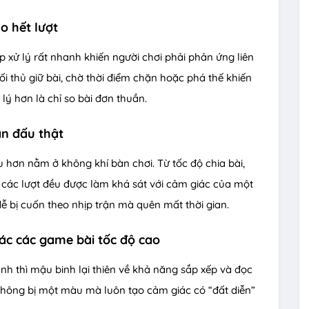
o hết lượt
p xử lý rất nhanh khiến người chơi phải phản ứng liên
i thủ giữ bài, chờ thời điểm chặn hoặc phá thế khiến
ý hơn là chỉ so bài đơn thuần.
n đấu thật
u hơn nằm ở không khí bàn chơi. Từ tốc độ chia bài,
các lượt đều được làm khá sát với cảm giác của một
dễ bị cuốn theo nhịp trận mà quên mất thời gian.
ác các game bài tốc độ cao
nh thì mậu binh lại thiên về khả năng sắp xếp và đọc
 không bị một màu mà luôn tạo cảm giác có “đất diễn”