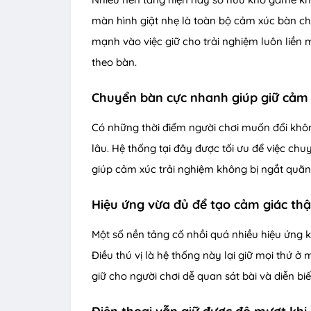
màn hình giật nhẹ là toàn bộ cảm xúc bàn chơ
mạnh vào việc giữ cho trải nghiệm luôn liền 
theo bàn.
Chuyển bàn cực nhanh giúp giữ cảm g
Có những thời điểm người chơi muốn đổi không 
lâu. Hệ thống tại đây được tối ưu để việc chu
giúp cảm xúc trải nghiệm không bị ngắt quãn
Hiệu ứng vừa đủ để tạo cảm giác th
Một số nền tảng cố nhồi quá nhiều hiệu ứng k
Điều thú vị là hệ thống này lại giữ mọi thứ 
giữ cho người chơi dễ quan sát bài và diễn biế