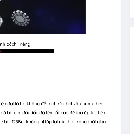
ính cách” riêng
iện đại là họ không để mọi trò chơi vận hành theo
có bàn lại đẩy tốc độ lên rất cao để tạo áp lực liên
 bài 123Bet không bị lặp lại dù chơi trong thời gian