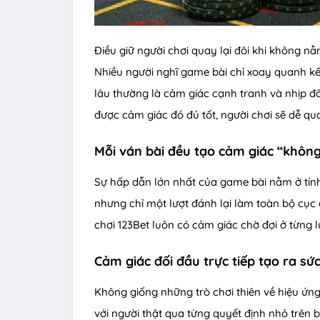
Điều giữ người chơi quay lại đôi khi không n
Nhiều người nghĩ game bài chỉ xoay quanh kết
lâu thường là cảm giác cạnh tranh và nhịp đố
được cảm giác đó đủ tốt, người chơi sẽ dễ qua
Mỗi ván bài đều tạo cảm giác “không 
Sự hấp dẫn lớn nhất của game bài nằm ở tín
nhưng chỉ một lượt đánh lại làm toàn bộ cục 
chơi 123Bet luôn có cảm giác chờ đợi ở từng lư
Cảm giác đối đầu trực tiếp tạo ra sức
Không giống những trò chơi thiên về hiệu ứn
với người thật qua từng quyết định nhỏ trên b