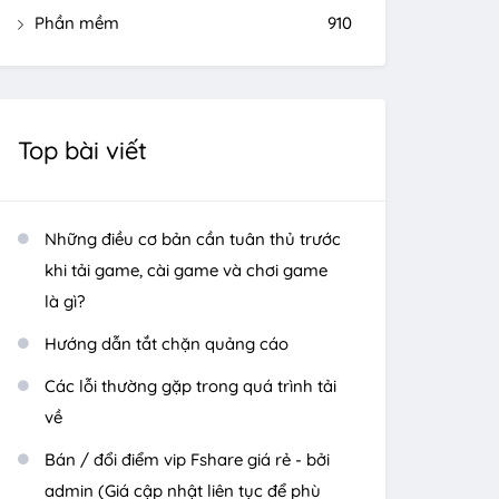
Phần mềm
910
Top bài viết
Những điều cơ bản cần tuân thủ trước
khi tải game, cài game và chơi game
là gì?
Hướng dẫn tắt chặn quảng cáo
Các lỗi thường gặp trong quá trình tải
về
Bán / đổi điểm vip Fshare giá rẻ - bởi
admin (Giá cập nhật liên tục để phù