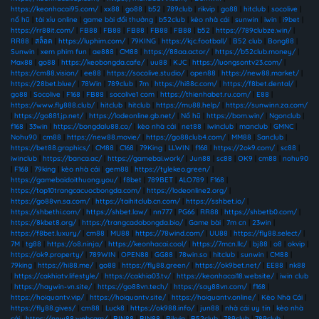
https://keonhacai95.com/
|
xx88
|
go88
|
b52
|
789club
|
rikvip
|
go88
|
hitclub
|
socolive
|
nổ hũ
|
tài xỉu online
|
game bài đổi thưởng
|
b52club
|
kèo nhà cái
|
sunwin
|
iwin
|
i9bet
|
https://rr88it.com/
|
FB88
|
FB88
|
FB88
|
FB88
|
FB88
|
b52
|
https://789clubze.win/
|
RR88
|
สล็อต
|
https://luphim.com/
|
79KING
|
https://kjc.football/
|
B52 club
|
Bong88
|
Sunwin
|
xem phim fun
|
ae888
|
CM88
|
https://88aa.actor/
|
https://b52club.money/
|
Max88
|
go88
|
https://keobongda.cafe/
|
uu88
|
KJC
|
https://luongsontv23.com/
|
https://cm88.vision/
|
ee88
|
https://socolive.studio/
|
open88
|
https://new88.market/
|
https://28bet.blue/
|
78Win
|
789club
|
7m
|
https://hi88c.com/
|
https://f8bet.dental/
|
go88
|
Socolive
|
F168
|
FB88
|
socolive1 com
|
https://thienhabet.ru.com/
|
E88
|
https://www.fly888.club/
|
hitclub
|
hitclub
|
https://mu88.help/
|
https://sunwinn.za.com/
|
https://go881.jp.net/
|
https://lodeonline.gb.net/
|
Nổ hũ
|
https://bom.win/
|
Ngonclub
|
f168
|
33win
|
https://bongdalu88.co/
|
kèo nhà cái
|
net88
|
iwinclub
|
manclub
|
GMNC
|
Nohu90
|
cm88
|
https://new88.movie/
|
https://go88club4.com/
|
MM88
|
Sanclub
|
https://bet88.graphics/
|
CM88
|
C168
|
79King
|
LLWIN
|
f168
|
https://2ok9.com/
|
sc88
|
iwinclub
|
https://banca.ac/
|
https://gamebai.work/
|
Jun88
|
sc88
|
OK9
|
cm88
|
nohu90
|
F168
|
79king
|
kèo nhà cái
|
gem88
|
https://tylekeo.green/
|
https://gamebaidoithuong.you/
|
f8bet
|
789BET
|
ALO789
|
F168
|
https://top10trangcacuocbongda.com/
|
https://lodeonline2.org/
|
https://go88vn.sa.com/
|
https://taihitclub.cn.com/
|
https://sshbet.io/
|
https://shbethi.com/
|
https://shbet.law/
|
nn777
|
PG66
|
RR88
|
https://shbetb0.com/
|
https://8kbet8.org/
|
https://trangcadobongda.bio/
|
Game bài
|
7m cn
|
23win
|
https://f8bet.luxury/
|
cm88
|
MU88
|
https://78wind.com/
|
UU88
|
https://fly88.select/
|
7M
|
tg88
|
https://o8.ninja/
|
https://keonhacai.cool/
|
https://7mcn.llc/
|
bj88
|
o8
|
okvip
|
https://ok9.property/
|
789WIN
|
OPEN88
|
GG88
|
78win.so
|
hitclub
|
sunwin
|
CM88
|
79king
|
https://hi88.me/
|
go88
|
https://fly88.green/
|
https://ok9bet.net/
|
EE88
|
nk88
|
https://cakhiatv.lifestyle/
|
https://cakhia03.tv/
|
https://keonhacai18.website/
|
iwin club
|
https://haywin-vn.site/
|
https://go88vn.tech/
|
https://say88vn.com/
|
f168
|
https://hoiquantv.vip/
|
https://hoiquantv.site/
|
https://hoiquantv.online/
|
Kèo Nhà Cái
|
https://fly88.gives/
|
cm88
|
Luck8
|
https://ok988.info/
|
jun88
|
nhà cái uy tín
|
kèo nhà
cái
|
https://new88.webcam/
|
BIN88
|
BIN88
|
Rikvip
|
B52club
|
789club
|
789club
|