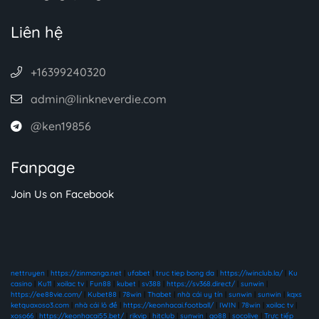
Liên hệ
+16399240320
admin@linkneverdie.com
@ken19856
Fanpage
Join Us on Facebook
nettruyen
|
https://zinmanga.net
|
ufabet
|
truc tiep bong da
|
https://iwinclub.la/
|
Ku
casino
|
Ku11
|
xoilac tv
|
Fun88
|
kubet
|
sv388
|
https://sv368.direct/
|
sunwin
|
https://ee88vie.com/
|
Kubet88
|
78win
|
Thabet
|
nhà cái uy tín
|
sunwin
|
sunwin
|
kqxs
ketquaxoso3.com
|
nhà cái lô đề
|
https://keonhacai.football/
|
IWIN
|
78win
|
xoilac tv
|
xoso66
|
https://keonhacai55.bet/
|
rikvip
|
hitclub
|
sunwin
|
go88
|
socolive
|
Trực tiếp