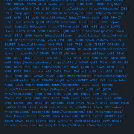
LV88
|
KKWIN
|
32WIN
|
AO88
|
WinAZ
|
xx8
|
ad88
|
SC88
|
MM88
|
RR88 Đăng Nhập
|
https://33winf.fun/
|
C168
|
dn88
|
vipwin
|
http://qs88.spot/
|
https://lx886.casino/
|
Z188
|
DN88
|
rikvip
|
go88
|
hitclub
|
kèo nhà cái
|
nhà cái uy tín
|
8xbet
|
https://c168com.vip/
|
dn88
|
nk88
|
tt88
|
ao88
|
https://88vv.help/
|
https://789winn.click/
|
LC88
|
NHÀ CÁI
BL555
|
KJC
|
xoso66
|
QH88
|
https://kuwinss.com/
|
TG88
|
UU88
|
88kbet
|
vipwin
|
okwin
|
https://dn88tips.com/
|
https://789winn.tech/
|
fb88
|
xx88
|
LLWIN
|
LLWIN
|
LLWIN
|
LLWIN
|
kubet
|
qq88
|
Cakhiatv
|
uy88
|
nổ hũ
|
https://78win.jpn.com/
|
33win
|
kuwin
|
88AA
|
st666
|
vipwin
|
https://zqs88.com/
|
https://o8.dance/
|
https://o8.claims/
|
U888
|
https://78win.holiday/
|
78win
|
c168
|
EX88
|
nk88
|
vipwin
|
cakhiatv
|
OKFUN
|
88JBET
|
https://tg88.miami/
|
VN6
|
F168
|
mb88
|
TP88
|
qq88
|
789BET
|
OPEN88
|
s8
|
https://28bet.it.com/
|
https://789bet.ac/
|
KUWIN
|
s8
|
AO88
|
https://kuwin.mex.com/
|
vipwin
|
https://lv88.ph/
|
33WIN
|
79KING
|
phimmoi
|
https://mm88.tax/
|
go88
|
98win
|
XX88
|
XX88
|
ON68
|
F8BET
|
S666
|
ee88
|
88VV
|
dn88
|
lv88
|
ao88
|
luck8
|
Tài xỉu md5
|
ee88
|
https://keobongda.uk.net/
|
https://qs88.sh/
|
NOHU
|
go99
|
Tài xỉu md5
|
King88
|
qh88
|
nổ hũ
|
lv88
|
nk88
|
https://open88.io/
|
98win
|
QS88
|
s8
|
33win
|
on68
|
RR88
|
XX88
|
EX88
|
789K
|
sunwin
|
lv88
|
CM88
|
33win
|
f168
|
xx8
|
ad88
|
rtzz
|
GO8
|
LV88
|
QS88
|
qh88
|
qh88
|
789win
|
98win
|
8kbet
|
https://8kbet.cz/
|
https://8kbetgroup.org/
|
https://8kbet.fit/
|
Nổ Hũ
|
789WIN
|
king88
|
nhà cái 8KBET
|
AD88
|
XX8
|
abcvip
|
febet
|
KQBD
|
Go88
|
max79
|
thapcam
|
https://gg888.info/
|
GG88
|
ON68
|
open88
|
https://789winn.games/
|
https://s8top.win/
|
go8
|
kk55
|
ad88
|
xx8
|
QQ88
|
http://qq887p.com/
|
88aa
|
UY88
|
luck8
|
uy88
|
go8
|
Hay88
|
88m
|
f168
|
789BET
|
33WIN
|
X88
|
UY88
|
EA88
|
188V
|
LV88
|
69VN
|
cm88
|
ok365
|
sunwin
|
luck8
|
AO88
|
LV88
|
KUWIN
|
w88
|
qh88
|
7M
|
Bongdalu
|
pg88
|
NK88
|
789WIN
|
UY88
|
ae888
|
HB88
|
ok8386
|
DH88
|
abcvip
|
XX88
|
nohu90 com
|
https://lx88.uk/
|
98win
|
JBO Vietnam
|
https://hi88.spot/
|
kèo bóng đá
|
https://luck88com.net/
|
s666
|
https://open88.gg/
|
88aa
|
Đăng Ký BL555
|
555WIN
|
st666
|
kubet
|
m88
|
8XBET
|
8XBET
|
88VBET
|
fv88
|
58win
|
58win
|
888vi
|
888vnd
|
zx88
|
CAKHIATV
|
Đăng Nhập BL555
|
go99
|
hitclub
|
https://sunwinvy.com/
|
kèo bóng đá
|
https://fv88.best/
|
23win
|
Xoi Lac TV
|