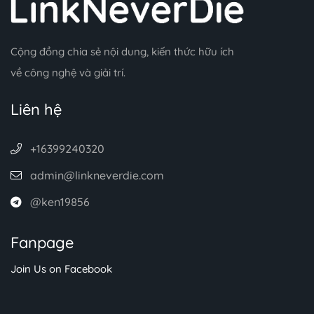
Cộng đồng chia sẻ nội dung, kiến thức hữu ích
về công nghệ và giải trí.
Liên hệ
+16399240320
admin@linkneverdie.com
@ken19856
Fanpage
Join Us on Facebook