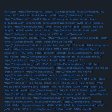
nettruyen
|
https://zinmanga.net
|
ufabet
|
truc tiep bong da
|
https://iwinclub.la/
|
Ku
casino
|
Ku11
|
xoilac tv
|
Fun88
|
kubet
|
sv388
|
https://sv368.direct/
|
sunwin
|
https://ee88vie.com/
|
Kubet88
|
78win
|
nhà cái uy tín
|
sunwin
|
sunwin
|
kqxs
ketquaxoso3.com
|
nhà cái lô đề
|
https://keonhacai.football/
|
IWIN
|
78win
|
xoilac tv
|
xoso66
|
https://keonhacai55.bet/
|
rikvip
|
hitclub
|
sunwin
|
go88
|
socolive
|
Trực tiếp
bóng đá
|
Alo789
|
Ae888
|
xôi lạc
|
v9bet
|
https://keonhacai.fund/
|
vip66
|
Vip66
|
https://mb66p.com/
|
truc tiep bong da
|
VIP66
|
https://78winnh.net/
|
https://mb66q.com/
|
Xoso66
|
MB66
|
https://mb66.life/
|
colatv trực tiếp bóng đá
|
colatv
|
colatv truc tiep bong da
|
colatv
|
colatv bóng đá trực tiếp
|
https://tylekeonhacai.futbol/
|
https://bshbet.com/
|
b52
|
b52
|
xx88
|
RR88
|
thapcamtv
|
xoilac
|
https://sunwin1.bz/
|
XX88
|
XX88
|
MM88
|
MM88
|
https://bluphim5.com/
|
luongsontv
|
RR88
|
XX88
|
MB66
|
gavangtv
|
cakhiatv
|
https://go88fc.com/
|
trực tiếp
nba
|
soi kèo
|
https://79king.express/
|
https://ok365.center/
|
https://xx88.me.uk/
|
https://gem88.bar/
|
https://vip79.fit/
|
BIN88
|
Go88
|
nowgoal
|
7m
|
https://choigamebai.org/
|
ok9
|
MB66
|
https://top10nhacaiuytin.win/
|
KJC
|
8xx
|
https://mm88.io/
|
https://rongbk888.com/
|
https://rongbk666.com/
|
RR88
|
kèo nhà cái
|
bet88
|
cakhiatv
|
https://hitclub.website/
|
https://rikbet.ltd/
|
kèo nhà cái
|
https://bomwin.tech/
|
https://b78win.net/
|
https://f8beta2.me/
|
KJC
|
https://rikvip97.art/
|
https://sunwin97.art/
|
https://kclub.team/
|
SHBET
|
xx88
|
8kbet
|
https://rr88.se.net/
|
kèo nhà cái
|
RR88
|
78win
|
nha cai uy tin
|
ty le ca cuoc
|
7mcn
|
Xóc đĩa online
|
Kèo nhà cái 5
|
88goals
|
iwin
|
Tài xỉu MD5
|
1GOM
|
Rikvip
|
Go88
|
B52
club
|
max88
|
MM88
|
https://iwinclub.ru.com/
|
RIKVIP
|
RIKVIP
|
789win
|
go88
|
xoso66
|
https://cm88.dad/
|
https://hi88.uno/
|
https://iwin.sa.com/
|
go88
|
https://mm88.press/
|
Xoso66
|
phim sex vlxx
|
https://xx88brand.com/
|
https://b52club.sa.com/
|
https://sunwin19.cn.com/
|
https://keonhacai.gdn/
|
https://789clubb.one/
|
iwinclub
|
bin88
|
GG88
|
tải game daominhha
|
GG88
|
XX88
|
RR88
|
https://sunwin.talk/
|
nổ hũ
|
go88
|
Hitclub
|
PG99
|
https://pg66.us.com/
|
MB66
|
Jun88
|
MB66
|
open88
|