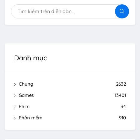
Danh mục
Chung
2632
Games
13401
Phim
34
Phần mềm
910