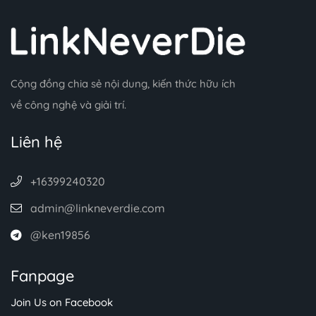
Cộng đồng chia sẻ nội dung, kiến thức hữu ích
về công nghệ và giải trí.
Liên hệ
+16399240320
admin@linkneverdie.com
@ken19856
Fanpage
Join Us on Facebook