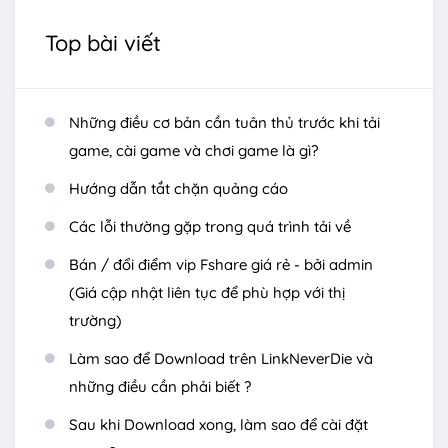
Top bài viết
Những điều cơ bản cần tuân thủ trước khi tải
game, cài game và chơi game là gì?
Hướng dẫn tắt chặn quảng cáo
Các lỗi thường gặp trong quá trình tải về
Bán / đổi điểm vip Fshare giá rẻ - bởi admin
(Giá cập nhật liên tục để phù hợp với thị
trường)
Làm sao để Download trên LinkNeverDie và
những điều cần phải biết ?
Sau khi Download xong, làm sao để cài đặt