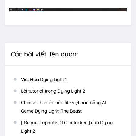
Các bài viết liên quan:
Việt Hóa Dying Light 1
Lỗi tutorial trong Dying Light 2
Chia sẻ cho các bác file việt hóa bằng AI
Game Dying Light: The Beast
[ Request update DLC unlocker ] của Dying
Light 2