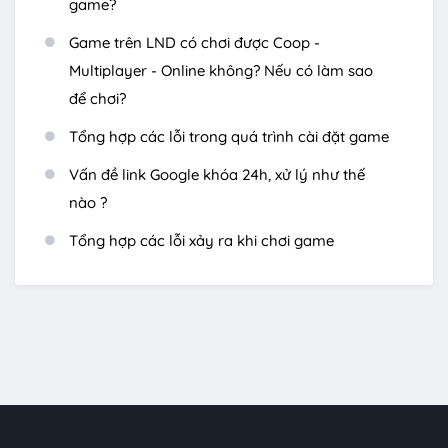
game?
Game trên LND có chơi được Coop -
Multiplayer - Online không? Nếu có làm sao
để chơi?
Tổng hợp các lỗi trong quá trình cài đặt game
Vấn đề link Google khóa 24h, xử lý như thế
nào ?
Tổng hợp các lỗi xảy ra khi chơi game