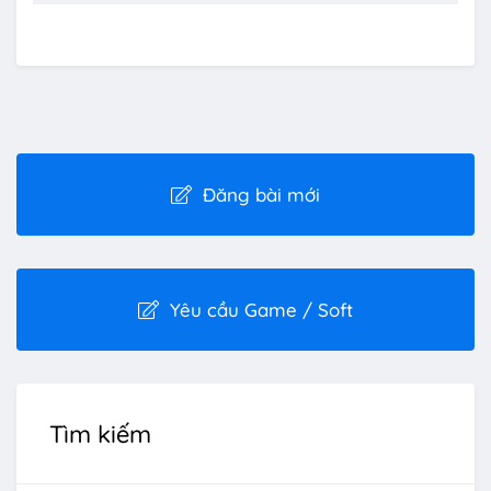
Đăng bài mới
Yêu cầu Game / Soft
Tìm kiếm