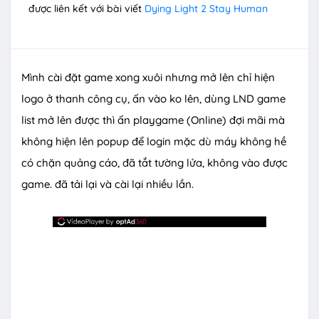
được liên kết với bài viết
Dying Light 2 Stay Human
Mình cài đặt game xong xuôi nhưng mở lên chỉ hiện
logo ở thanh công cụ, ấn vào ko lên, dùng LND game
list mở lên được thì ấn playgame (Online) đợi mãi mà
không hiện lên popup để login mặc dù máy không hề
có chặn quảng cáo, đã tắt tường lửa, không vào được
game. đã tải lại và cài lại nhiều lần.