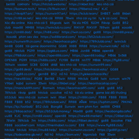
|
bet88
|
cakhiatv
|
https://hitclub.website/
|
https://rikbet.ltd/
|
kèo nhà cái
|
https://bomwin.tech/
|
https://b78win.net/
|
https://f8beta2.me/
|
KJC
|
https://rikvip97.art/
|
https://sunwin97.art/
|
https://kclub.team/
|
SHBET
|
xx88
|
8kbet
|
https://rr88.se.net/
|
kèo nhà cái
|
RR88
|
78win
|
nha cai uy tin
|
ty le ca cuoc
|
7mcn
|
Xóc đĩa online
|
Kèo nhà cái 5
|
88goals
|
iwin
|
Tài xỉu MD5
|
1GOM
|
Rikvip
|
Go88
|
B52
club
|
max88
|
MM88
|
https://iwinclub.ru.com/
|
RIKVIP
|
RIKVIP
|
789win
|
go88
|
xoso66
|
https://cm88.dad/
|
https://hi88.uno/
|
https://iwin.sa.com/
|
go88
|
https://mm88.press/
|
Xoso66
|
phim sex vlxx
|
https://xx88brand.com/
|
https://b52club.sa.com/
|
https://sunwin19.cn.com/
|
https://keonhacai.gdn/
|
https://789clubb.one/
|
iwinclub
|
bin88
|
GG88
|
tải game daominhha
|
GG88
|
XX88
|
RR88
|
https://sunwin.talk/
|
nổ hũ
|
go88
|
Hitclub
|
PG99
|
https://pg66.us.com/
|
MB66
|
Jun88
|
MB66
|
open88
|
https://f168slot.com/
|
https://open886.com/
|
https://open88.today/
|
MB66
|
Sv368
|
OPEN88
|
PG99
|
https://hi88s.com/
|
FLY88
|
Bet88
|
nn777
|
MB66
|
https://fly88.uno/
|
789win
|
vaobet
|
SC88
|
GO88
|
dt68
|
kèo nhà cái
|
https://sunwin99.ceo/
|
https://go88.deal/
|
https://hitclubsbs.jp.net/
|
https://keonhacai.voto/
|
GG88
|
https://gg88.co.com/
|
gem88
|
B52
|
nổ hũ
|
https://tylekeonhacai.life/
|
https://new88.biz/
|
PG88
|
Bet168
|
23win
|
RR88
|
Hitclub
|
Go88
|
Iwin
|
sunwin
|
win79
|
V9bet
|
kqbd
|
sunwin
|
33win
|
https://8kbet.org/
|
https://keonhacaitop.com/
|
https://manclub99.com/
|
Bomwin
|
https://keonhacai95.com/
|
xx88
|
go88
|
b52
|
789club
|
rikvip
|
go88
|
hitclub
|
socolive
|
nổ hũ
|
tài xỉu online
|
game bài đổi thưởng
|
b52club
|
kèo nhà cái
|
sunwin
|
iwin
|
i9bet
|
https://rr88it.com/
|
FB88
|
FB88
|
FB88
|
FB88
|
FB88
|
b52
|
https://789clubze.win/
|
RR88
|
สล็อต
|
https://luphim.com/
|
79KING
|
https://kjc.football/
|
B52 club
|
Bong88
|
Sunwin
|
xem phim fun
|
ae888
|
CM88
|
https://88aa.actor/
|
https://b52club.money/
|
Max88
|
go88
|
https://keobongda.cafe/
|
uu88
|
KJC
|
https://cm88.vision/
|
open88
|
https://new88.market/
|
https://28bet.blue/
|
78Win
|
789club
|
7m
|
https://hi88c.com/
|
https://f8bet.dental/
|
go88
|
Socolive
|
F168
|
FB88
|
socolive1 com
|
https://thienhabet.ru.com/
|
E88
|
https://www.fly888.club/
|
hitclub
|
hitclub
|
https://mu88.help/
|
https://sunwinn.za.com/
|
https://go881.jp.net/
|
https://lodeonline.gb.net/
|
Nổ hũ
|
https://bom.win/
|
Ngonclub
|
f168
|
33win
|