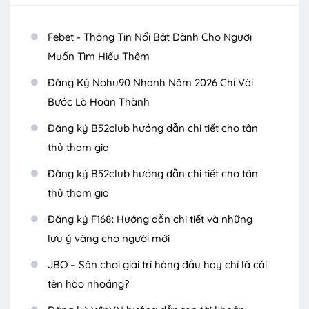
Febet - Thông Tin Nổi Bật Dành Cho Người
Muốn Tìm Hiểu Thêm
Đăng Ký Nohu90 Nhanh Năm 2026 Chỉ Vài
Bước Là Hoàn Thành
Đăng ký B52club hướng dẫn chi tiết cho tân
thủ tham gia
Đăng ký B52club hướng dẫn chi tiết cho tân
thủ tham gia
Đăng ký F168: Hướng dẫn chi tiết và những
lưu ý vàng cho người mới
JBO – Sân chơi giải trí hàng đầu hay chỉ là cái
tên hào nhoáng?