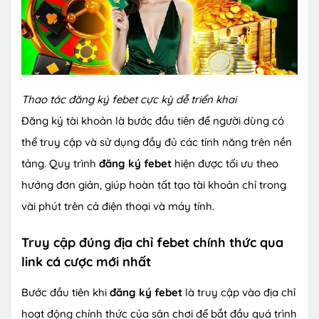
Thao tác đăng ký febet cực kỳ dễ triển khai
Đăng ký tài khoản là bước đầu tiên để người dùng có
thể truy cập và sử dụng đầy đủ các tính năng trên nền
tảng. Quy trình
đăng ký febet
hiện được tối ưu theo
hướng đơn giản, giúp hoàn tất tạo tài khoản chỉ trong
vài phút trên cả điện thoại và máy tính.
Truy cập đúng địa chỉ febet chính thức qua
link cá cược mới nhất
Bước đầu tiên khi
đăng ký febet
là truy cập vào địa chỉ
hoạt động chính thức của sân chơi để bắt đầu quá trình