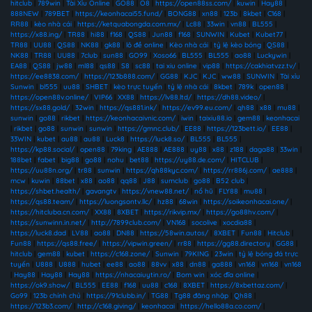
hitclub
|
789win
|
Tài Xỉu Online
|
GO88
|
O8
|
https://open88ss.com/
|
kuwin
|
Hay88
|
888NEW
|
789BET
|
https://keonhacai55.fund/
|
BONG88
|
xn88
|
123b
|
8kbet
|
C168
|
RR88
|
kèo nhà cái
|
https://ketquabongda.com.mx/
|
Lc88
|
33win
|
vn88
|
BL555
|
https://x88.ing/
|
TR88
|
hi88
|
f168
|
QS88
|
Jun88
|
f168
|
SUNWIN
|
Kubet
|
Kubet77
|
TR88
|
UU88
|
QS88
|
NK88
|
gk88
|
lô đề online
|
Kèo nhà cái
|
tỷ lệ kèo bóng
|
QS88
|
NK88
|
TR88
|
UU88
|
7club
|
sun88
|
GO99
|
Xoso66
|
BL555
|
BL555
|
ao88
|
Luckywin
|
EA88
|
QS88
|
jw88
|
ml88
|
qs88
|
S8
|
sc88
|
tai xiu online
|
vip88
|
https://cakhiatvzz.tv/
|
https://ee8838.com/
|
https://123b888.com/
|
GG88
|
KJC
|
KJC
|
ww88
|
SUNWIN
|
Tài xỉu
Sunwin
|
bl555
|
uu88
|
SHBET
|
kèo trực tuyến
|
tỷ lệ nhà cái
|
8kbet
|
789k
|
open88
|
https://open88v.online/
|
VIP66
|
XX88
|
https://lv88.ltd/
|
https://dh88.video/
|
https://sx88.gold/
|
32win
|
https://qs881.ink/
|
https://ev99.eu.com/
|
qh88
|
x88
|
mu88
|
sunwin
|
go88
|
rikbet
|
https://keonhacaivnic.com/
|
iwin
|
taixiu88.io
|
gem88
|
keonhacai
|
rikbet
|
go88
|
sunwin
|
sunwin
|
https://gmnc.club/
|
EE88
|
https://123bett.io/
|
EE88
|
33WIN
|
kubet
|
au88
|
au88
|
Luck8
|
https://luck8.so/
|
BL555
|
BL555
|
https://kp88.social/
|
open88
|
79king
|
AE888
|
AE888
|
uy88
|
x88
|
z188
|
daga88
|
33win
|
188bet
|
fabet
|
big88
|
go88
|
nohu
|
bet88
|
https://uy88.de.com/
|
HITCLUB
|
https://uu88n.org/
|
tr88
|
sunwin
|
https://qh88kyc.com/
|
https://rr886j.com/
|
ae888
|
mcw
|
kuwin
|
88bet
|
x88
|
ao88
|
qq88
|
J88
|
sumclub
|
go88
|
B52 club
|
https://shbet.health/
|
gavangtv
|
https://vnew88.net/
|
nổ hũ
|
FLY88
|
mu88
|
https://qs88.team/
|
https://luongsontv.llc/
|
hz88
|
68win
|
https://soikeonhacai.one/
|
https://hitcluba.cn.com/
|
XX88
|
8XBET
|
https://rikvip.mx/
|
https://go88hv.com/
|
https://sunwinn.in.net/
|
http://7899club.com/
|
VN168
|
socolive
|
xocdia88
|
https://luck8.dad
|
LV88
|
ao88
|
DN88
|
https://58win.autos/
|
8XBET
|
Fun88
|
Hitclub
|
Fun88
|
https://qs88.free/
|
https://vipwin.green/
|
rr88
|
https://gg88.directory
|
GG88
|
hitclub
|
gem88
|
kubet
|
https://c168.zone/
|
Sunwin
|
79KING
|
23win
|
tỷ lệ bóng đá trực
tuyến
|
U888
|
U888
|
hubet
|
ee88
|
ao88
|
88vv
|
x88
|
dn88
|
ga888
|
vn168
|
vn168
|
vn168
|
Hay88
|
Hay88
|
Hay88
|
https://nhacaiuytin.ro/
|
Bom win
|
xóc đĩa online
|
https://ok9.show/
|
BL555
|
EE88
|
f168
|
uu88
|
c168
|
8XBET
|
https://8xbettaz.com/
|
Go99
|
123b chính chủ
|
https://91clubb.in/
|
TG88
|
Tg88 đăng nhập
|
Qh88
|
https://123b3.com/
|
http://c168.giving/
|
keonhacai
|
https://hello88a.co.com/
|