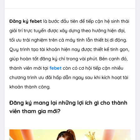
Đăng ký febet
là bước đầu tiên để tiếp cận hệ sinh thái
giải trí trực tuyến được xây dựng theo hướng hiện đại,
tối ưu trải nghiệm trên cả máy tính lẫn thiết bị di động.
Quy trình tạo tài khoản hiện nay được thiết kế tinh gọn,
giúp hoàn tất đăng ký chỉ trong vài phút. Bên cạnh đó,
thành viên mới tại
febet
còn có cơ hội tiếp cận nhiều
chương trình ưu đãi hấp dẫn ngay sau khi kích hoạt tài
khoản thành công.
Đăng ký mang lại những lợi ích gì cho thành
viên tham gia mới?