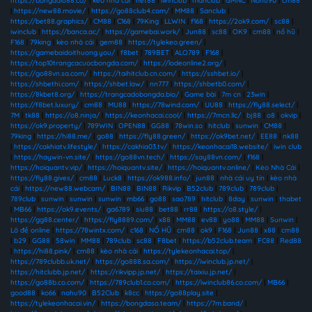
https://bongdalu88.co/
|
kèo nhà cái
|
net88
|
iwinclub
|
manclub
|
GMNC
|
Nohu90
|
cm88
|
https://new88.movie/
|
https://go88club4.com/
|
MM88
|
Sanclub
|
https://bet88.graphics/
|
CM88
|
C168
|
79King
|
LLWIN
|
f168
|
https://2ok9.com/
|
sc88
|
iwinclub
|
https://banca.ac/
|
https://gamebai.work/
|
Jun88
|
sc88
|
OK9
|
cm88
|
nổ hũ
|
F168
|
79king
|
kèo nhà cái
|
gem88
|
https://tylekeo.green/
|
https://gamebaidoithuong.you/
|
f8bet
|
789BET
|
ALO789
|
F168
|
https://top10trangcacuocbongda.com/
|
https://lodeonline2.org/
|
https://go88vn.sa.com/
|
https://taihitclub.cn.com/
|
https://sshbet.io/
|
https://shbethi.com/
|
https://shbet.law/
|
nn777
|
https://shbetb0.com/
|
https://8kbet8.org/
|
https://trangcadobongda.bio/
|
Game bài
|
7m cn
|
23win
|
https://f8bet.luxury/
|
cm88
|
MU88
|
https://78wind.com/
|
UU88
|
https://fly88.select/
|
7M
|
tk88
|
https://o8.ninja/
|
https://keonhacai.cool/
|
https://7mcn.llc/
|
bj88
|
o8
|
okvip
|
https://ok9.property/
|
789WIN
|
OPEN88
|
GG88
|
78win.so
|
hitclub
|
sunwin
|
CM88
|
79king
|
https://hi88.me/
|
go88
|
https://fly88.green/
|
https://ok9bet.net/
|
EE88
|
nk88
|
https://cakhiatv.lifestyle/
|
https://cakhia03.tv/
|
https://keonhacai18.website/
|
iwin club
|
https://haywin-vn.site/
|
https://go88vn.tech/
|
https://say88vn.com/
|
f168
|
https://hoiquantv.vip/
|
https://hoiquantv.site/
|
https://hoiquantv.online/
|
Kèo Nhà Cái
|
https://fly88.gives/
|
cm88
|
Luck8
|
https://ok988.info/
|
jun88
|
nhà cái uy tín
|
kèo nhà
cái
|
https://new88.webcam/
|
BIN88
|
BIN88
|
Rikvip
|
B52club
|
789club
|
789club
|
789club
|
sunwin
|
sunwin
|
sunwin
|
mb66
|
go88
|
sao789
|
hitclub
|
8day
|
sunwin
|
thabet
|
MB66
|
https://ok9.events/
|
ga6789
|
siu88
|
bet88
|
rr88
|
https://o8.style/
|
https://gg88.center/
|
https://fly8889.com/
|
x88
|
MM88
|
ev88
|
yo88
|
MM88
|
Sunwin
|
Lô đề online
|
https://78wintx.com/
|
c168
|
NỔ HŨ
|
cm88
|
ok9
|
F168
|
Jun88
|
x88
|
cm88
|
b29
|
GG88
|
58win
|
MM88
|
789club
|
sc88
|
F8bet
|
https://b52club.team
|
FC88
|
Red88
|
https://hi88.pink/
|
cm88
|
kèo nhà cái
|
https://tylekeonhacai.top/
|
https://789clubb.uk.net/
|
https://go888.sa.com/
|
https://iwinclub.jp.net/
|
https://hitclubb.jp.net/
|
https://rikvipp.jp.net/
|
https://taixiu.jp.net/
|
https://go88b.co.com/
|
https://789club1.co.com/
|
https://iwinclub86.co.com/
|
MB66
|
good88
|
ko66
|
nohu90
|
B52Club
|
k8cc
|
https://go88play.site
|
https://tylekeonhacai.vin/
|
https://bongdaso.team/
|
https://7m.band/
|