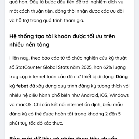
quả hơn. Đây là bước đầu tiên để trải nghiệm dịch vụ
một cách thuận tiện, đồng thời nhận được các ưu đãi
và hỗ trợ trong quá trình tham gia.
Hệ thống tạo tài khoản được tối ưu trên
nhiều nền tảng
Hiện nay, theo báo cáo từ tổ chức nghiên cứu kỹ thuật
số StatCounter Global Stats năm 2025, hơn 62% lượng
truy cập internet toàn cầu đến từ thiết bị di động.
Đăng
ký febet
đã xây dựng quy trình đăng ký tương thích với
nhiều hệ điều hành phổ biến như Android, iOS, Windows
và macOS. Chỉ cần kết nối internet ổn định, biểu mẫu
đăng ký có thể được hoàn tất trong khoảng 2 đến 5
phút tùy tốc độ xác thực.
Bảo mật dữ liệu cá nhân theo tiêu chuẩn