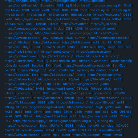
https://bongdalu.army/
|
https://nhacaiuytin.moi/
|
https://kqbd.one/
|
https://bong88.se.net/
|
Bongdalu
|
fb88
|
tỷ lệ kèo nhà cái
|
trang cá cược uy tín
|
lô đề
|
app tài xỉu
|
fb88
|
vsbet
|
uk88
|
fabet
|
fb88
|
fb88
|
fb88
|
nhà cái uy tín
|
nhà cái uy tín
|
nhà cái uy tín
|
nhà cái uy tín
|
nhà cái uy tín
|
nhà cái uy tín
|
https://7mcn.voto/
|
QS88
|
cm88
|
https://qq88.media/
|
https://ok99678.com/
|
77win
|
88XX
|
Rikvip
|
V9Bet
|
SC88
|
TẢI SUN WIN
|
Da88
|
Hitclub
|
Hitclub
|
https://ok9.watch/
|
https://fly88.deal/
|
https://trangcacuocbongda.bio/
|
hitclub
|
Z188
|
AO88
|
https://sunwin.guru/
|
https://go88.baby/
|
https://hitclub.cab/
|
https://iwin.page/
|
https://b52.you/
|
https://789club-ceo.net/
|
B52
|
Gemwin
|
rikvip
|
sunwin
|
https://keonhacai55.mobile/
|
https://hi88.chat/
|
https://ok9.press/
|
https://hi88fz.com/
|
sc88
|
Jun88
|
SC88
|
https://sc88.day/
|
SC88
|
SUNWIN
|
8DAY
|
188BET
|
NOHUWIN
|
8day
|
rikvip
|
b52
|
b52
|
https://hello88.kitchen/
|
https://1gom2.co.com/
|
https://bomwin.cn.com/
|
https://go88net.com/
|
https://b52club68.com/
|
23win
|
https://rikbet1.cn.com/
|
https://8xbetlt.com/
|
m88
|
tỷ lệ kèo nhà cái
|
88I
|
https://78winni.net/
|
xoilac trực tiếp
bóng đá
|
xoso66
|
Socolive
|
8XX
|
Vip66
|
https://keonhacai.international/
|
SumClub
|
IWIN68
|
https://79king1.fun/
|
shbet
|
colatv trực tiếp bóng đá
|
cakhia
|
789bet
|
https://ea88.bio/
|
F168
|
https://b52club.study/
|
79king
|
https://bl555.systems/
|
https://c168.markets/
|
https://shbetk.net/
|
90phut
|
https://78win01.bet/
|
KK55
|
https://92lotterycom.us/
|
EE88
|
EE88
|
https://78wingenz.com/
|
jun88
|
https://789bets.biz/
|
MM88
|
https://gg88.guru/
|
789club
|
789club
|
rikvip
|
gmnc
|
hitclub
|
gavangtv
|
FB88
|
fb88
|
u888
|
https://u888.photo/
|
game nổ hũ
|
nohu90
|
https://u888j.net/
|
https://vnsc88.net/
|
hitclub
|
tg88
|
https://789bethp.com/
|
SHBET
|
https://fly88.co.com/
|
U888
|
c168
|
https://c168mov.com/
|
https://f168.dad/
|
uu88
|
79king
|
https://trangcadobongda.uk.net/
|
https://b52club.to
|
68gb
|
go99
|
au88
|
88xx
|
NK88
|
au88
|
tg88
|
33win
|
tt88
|
mb88
|
33win
|
u888
|
mu88
|
go8
|
x88
|
123b
|
OPEN88
|
luck8
|
OK9
|
789win
|
https://mu88bet.live/
|
sc88
|
https://mmlive.gold
|
mb88
|
789win
|
B52
|
https://hitclubx.supply/
|
https://gamebaidoithuong.la
|
ty le bong da
|
https://moviekids.org/
|
8kbet
|
SUNWIN
|
GO88
|
hitclub
|
nohu90
|
sumclub
|
NOHU90
|
33WIN
|
https://x88.green/
|
shbet
|
LLWIN
|
go88
|
HITCLUB
|
https://qq8876.net/
|
https://789win8.casino/
|
98win
|
tg88
|
kubet
|
https://fly88.legal/
|
mb88
|
MM88
|