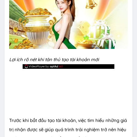
Lợi ích rõ nét khi tân thủ tạo tài khoản mới
Trước khi bắt đầu tạo tài khoản, việc tìm hiểu những giá
trị nhận được sẽ giúp quá trình trải nghiệm trở nên hiệu