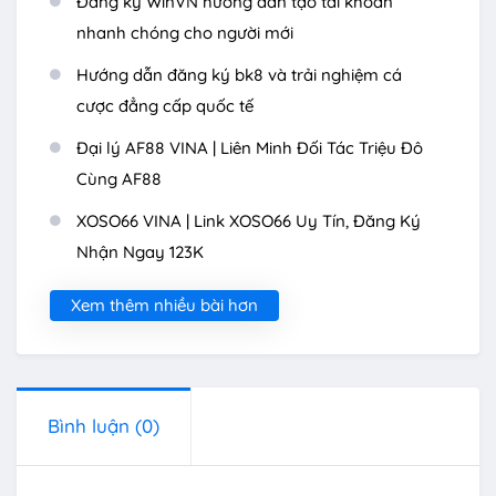
Đăng ký WinVN hướng dẫn tạo tài khoản
nhanh chóng cho người mới
Hướng dẫn đăng ký bk8 và trải nghiệm cá
cược đẳng cấp quốc tế
Đại lý AF88 VINA | Liên Minh Đối Tác Triệu Đô
Cùng AF88
XOSO66 VINA | Link XOSO66 Uy Tín, Đăng Ký
Nhận Ngay 123K
Xem thêm nhiều bài hơn
Bình luận
(0)