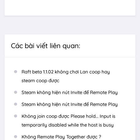
Các bài viết liên quan:
Raft beta 1.1.02 không chơi Lan coop hay
steam coop được
Steam không hiện nút Invite để Remote Play
Steam không hiện nút Invite để Remote Play
Không join coop được Please hold... Input is
temporarily disabled while the host is busy
Không Remote Play Together được ?