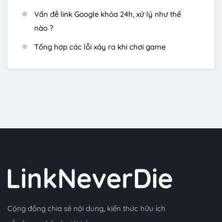
Vấn đề link Google khóa 24h, xử lý như thế
nào ?
Tổng hợp các lỗi xảy ra khi chơi game
Cộng đồng chia sẻ nội dung, kiến thức hữu ích