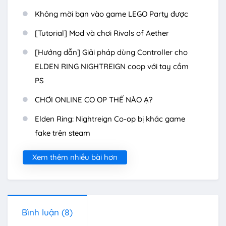
Không mời bạn vào game LEGO Party được
[Tutorial] Mod và chơi Rivals of Aether
[Hướng dẫn] Giải pháp dùng Controller cho
ELDEN RING NIGHTREIGN coop với tay cầm
PS
CHƠI ONLINE CO OP THẾ NÀO Ạ?
Elden Ring: Nightreign Co-op bị khác game
fake trên steam
Xem thêm nhiều bài hơn
Bình luận
(8)