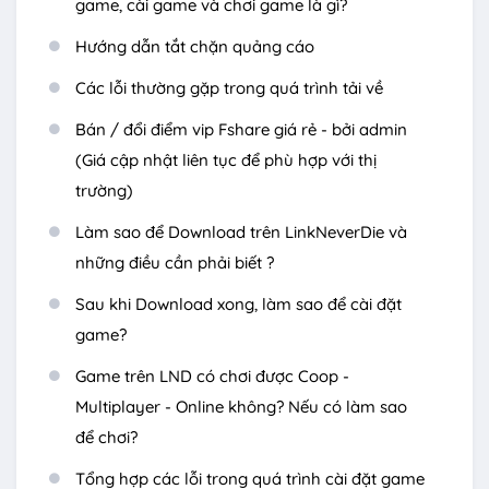
game, cài game và chơi game là gì?
Hướng dẫn tắt chặn quảng cáo
Các lỗi thường gặp trong quá trình tải về
Bán / đổi điểm vip Fshare giá rẻ - bởi admin
(Giá cập nhật liên tục để phù hợp với thị
trường)
Làm sao để Download trên LinkNeverDie và
những điều cần phải biết ?
Sau khi Download xong, làm sao để cài đặt
game?
Game trên LND có chơi được Coop -
Multiplayer - Online không? Nếu có làm sao
để chơi?
Tổng hợp các lỗi trong quá trình cài đặt game