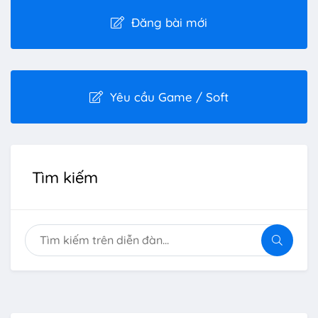
Đăng bài mới
Yêu cầu Game / Soft
Tìm kiếm