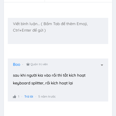
Boo
Quản trị viên
sau khi người kia vào rồi thì tắt kích hoạt
keyboard splitter, rồi kích hoạt lại
1
Trả lời
5 năm trước