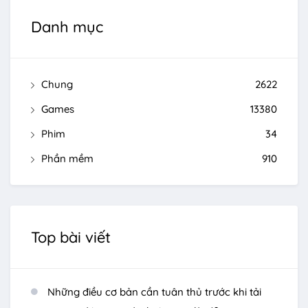
Danh mục
Chung
2622
Games
13380
Phim
34
Phần mềm
910
Top bài viết
Những điều cơ bản cần tuân thủ trước khi tải