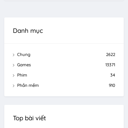
Danh mục
Chung
2622
Games
13371
Phim
34
Phần mềm
910
Top bài viết