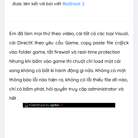
được liên kết với bài viết
BioShock 2
Em đã làm mọi thứ theo video, cài tất cả các loại Visual,
cài DirectX theo yêu cầu Game, copy paste file cr@ck
vào folder game, tắt firewall và real-time protection
Nhưng khi bấm vào game thì chuột chỉ load một cái
xong không có bất kì hành động gì nữa. Không có một
thông báo lỗi nào hiện ra, không có lỗi thiếu file dll nào,
chỉ có bấm phát, hỏi quyền truy cập administrator và
hết