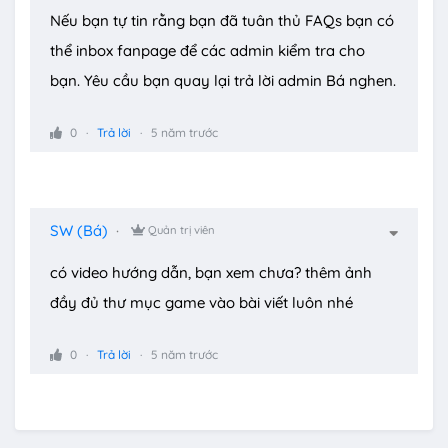
Nếu bạn tự tin rằng bạn đã tuân thủ FAQs bạn có
thể inbox fanpage để các admin kiểm tra cho
bạn. Yêu cầu bạn quay lại trả lời admin Bá nghen.
0
Trả lời
5 năm trước
SW (Bá)
Quản trị viên
có video hướng dẫn, bạn xem chưa? thêm ảnh
đầy đủ thư mục game vào bài viết luôn nhé
0
Trả lời
5 năm trước