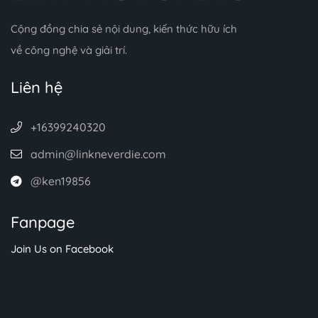
Cộng đồng chia sẻ nội dung, kiến thức hữu ích
về công nghệ và giải trí.
Liên hệ
+16399240320
admin@linkneverdie.com
@ken19856
Fanpage
Join Us on Facebook