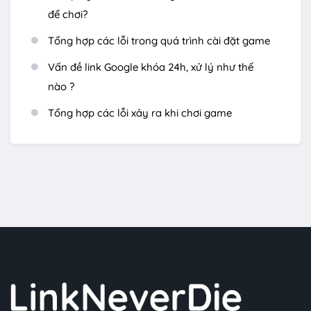
để chơi?
Tổng hợp các lỗi trong quá trình cài đặt game
Vấn đề link Google khóa 24h, xử lý như thế
nào ?
Tổng hợp các lỗi xảy ra khi chơi game