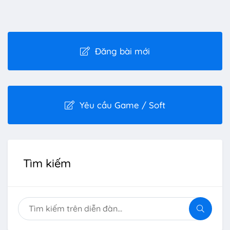
Đăng bài mới
Yêu cầu Game / Soft
Tìm kiếm