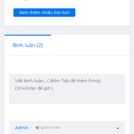
Xem thêm nhiều bài hơn
Bình luận
(2)
Admin
Quản trị viên