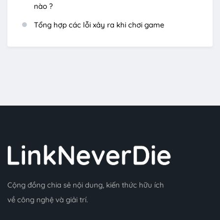
nào ?
Tổng hợp các lỗi xảy ra khi chơi game
Cộng đồng chia sẻ nội dung, kiến thức hữu ích
về công nghệ và giải trí.