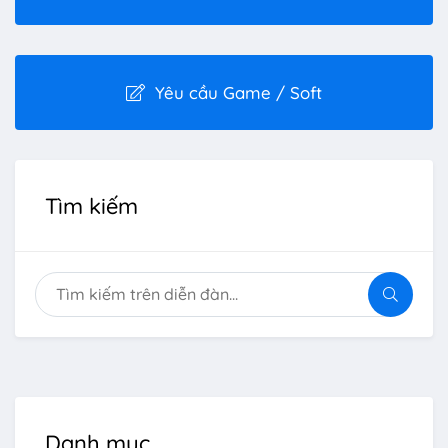
Yêu cầu Game / Soft
Tìm kiếm
Danh mục