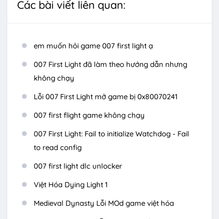
Các bài viết liên quan:
em muốn hỏi game 007 first light ạ
007 First Light đã làm theo hướng dẫn nhưng
không chạy
Lỗi 007 First Light mở game bị 0x80070241
007 first flight game không chạy
007 First Light: Fail to initialize Watchdog - Fail
to read config
007 first light dlc unlocker
Việt Hóa Dying Light 1
Medieval Dynasty Lỗi MOd game việt hóa