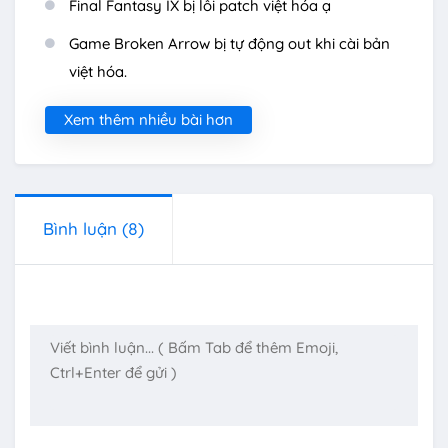
Final Fantasy IX bị lỗi patch việt hóa ạ
Game Broken Arrow bị tự động out khi cài bản
việt hóa.
Xem thêm nhiều bài hơn
Bình luận
(8)