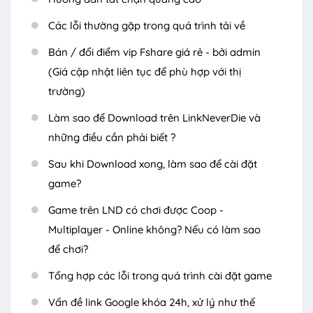
Các lỗi thường gặp trong quá trình tải về
Bán / đổi điểm vip Fshare giá rẻ - bởi admin
(Giá cập nhật liên tục để phù hợp với thị
trường)
Làm sao để Download trên LinkNeverDie và
những điều cần phải biết ?
Sau khi Download xong, làm sao để cài đặt
game?
Game trên LND có chơi được Coop -
Multiplayer - Online không? Nếu có làm sao
để chơi?
Tổng hợp các lỗi trong quá trình cài đặt game
Vấn đề link Google khóa 24h, xử lý như thế