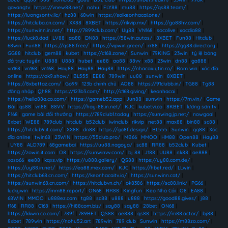
gavangtv
|
https://vnew88.net/
|
nohu
|
FLY88
|
mu88
|
https://qs88.team/
|
https://luongsontv.llc/
|
hz88
|
68win
|
https://soikeonhacai.one/
|
https://hitcluba.cn.com/
|
XX88
|
8XBET
|
https://rikvip.mx/
|
https://go88hv.com/
|
https://sunwinn.in.net/
|
http://7899club.com/
|
Uy88
|
VN168
|
socolive
|
xocdia88
|
https://luck8.dad
|
LV88
|
ao88
|
DN88
|
https://58win.autos/
|
8XBET
|
Fun88
|
Hitclub
|
68win
|
Fun88
|
https://qs88.free/
|
https://vipwin.green/
|
rr88
|
https://gg88.directory
|
GG88
|
hitclub
|
gem88
|
kubet
|
https://c168.zone/
|
Sunwin
|
79KING
|
23win
|
tỷ lệ bóng
đá trực tuyến
|
U888
|
U888
|
hubet
|
ee88
|
ao88
|
88vv
|
x88
|
23win
|
dn88
|
ga888
|
vn168
|
vn168
|
vn168
|
Hay88
|
Hay88
|
Hay88
|
https://nhacaiuytin.ro/
|
Bom win
|
xóc đĩa
online
|
https://ok9.show/
|
BL555
|
EE88
|
789win
|
uu88
|
sunwin
|
8XBET
|
https://8xbettaz.com/
|
Go99
|
123b chính chủ
|
AO88
|
https://91clubb.in/
|
TG88
|
Tg88
đăng nhập
|
Qh88
|
https://123b3.com/
|
http://c168.giving/
|
keonhacai
|
https://hello88a.co.com/
|
https://gameb52.app
|
Jun88
|
sunwin
|
https://7m.vin/
|
Game
Bài
|
qs88
|
vn88
|
88VV
|
https://hay-88.in.net/
|
KJC
|
kubetvi.co
|
8KBET
|
lương sơn tv
|
F168
|
game bài đổi thưởng
|
https://789club1.today
|
https://sunwing.jp.net/
|
nowgoal
|
8xbet
|
WE88
|
789club
|
hitclub
|
b52club
|
iwinclub
|
rikvip
|
net88
|
max88
|
bin88
|
sc88
|
https://hitclub9.it.com/
|
XX88
|
dn88
|
https://go8f.design/
|
BL555
|
Sunwin
|
qq88
|
Xóc
đĩa online
|
twin68
|
23WIN
|
https://55club.pro/
|
MB66
|
MMOO
|
HM88
|
Open88
|
Hay88
|
UY88
|
ALO789
|
68gamebai
|
https://uu88.nagoya/
|
sc88
|
RR88
|
b52club
|
Kubet
|
https://zowin.it.com
|
O8
|
https://sunwinvv.com/
|
bj 88
|
J188
|
UU88
|
nk88
|
ae888
|
xoso66
|
ee88
|
kqxs.vip
|
https://u888.gallery/
|
QS88
|
https://uy88.com.de/
|
https://uy88.in.net/
|
https://ea88.mex.com/
|
KJC
|
https://hbet.red/
|
LLwin
|
https://hitclub68.cn.com/
|
https://keonhacaitv.io/
|
https://sunwinn.cat/
|
https://sunwin68.cn.com/
|
https://hitclubvn.ch/
|
ok8386
|
https://sc88.link/
|
PG66
|
luckywin
|
https://mm88.report/
|
ON68
|
RR88
|
Kingfun
|
Kèo Nhà Cái
|
O8
|
EA88
|
68WIN
|
MMOO
|
u888ez.com
|
tg88
|
sc88
|
u888
|
u888
|
https://good88.gives/
|
j88
|
f168
|
RR88
|
C168
|
https://hi88com.biz/
|
say88
|
say88
|
28bet
|
ON68
|
https://kkwin.co.com/
|
789f
|
789BET
|
QS88
|
ae888
|
qs88
|
https://m88.actor/
|
bj88
|
8xbet
|
789win
|
https://nohu52.art
|
789win
|
789 club
|
Sunwin
|
https://m88zo.com/
|