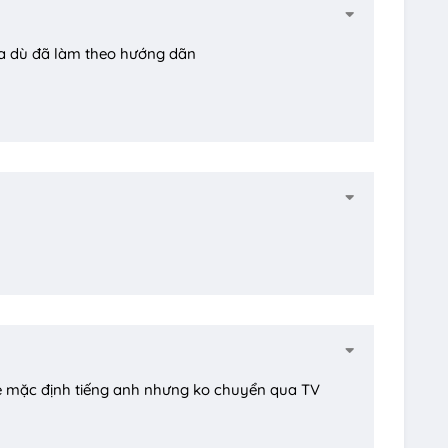
óa dù đã làm theo hướng dãn
 mặc định tiếng anh nhưng ko chuyển qua TV