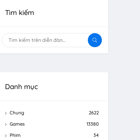
Tìm kiếm
Danh mục
Chung
2622
Games
13380
Phim
34