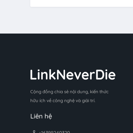
Cộng đồng chia sẻ nội dung, kiến thức
hữu ích về công nghệ và giải trí.
Liên hệ
+16399240320